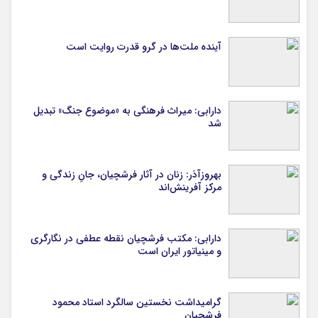
آینده ملت‌ها در گرو قدرت روایت است
دارابی: میراث‌ فرهنگی به «موضوع جنگ» تبدیل
شد
بهروزآذر: زنان در آثار فرشچیان، جانِ زندگی و
مرکز آفرینش‌اند
دارابی: مکتب فرشچیان نقطه عطفی در نگارگری
و مینیاتور ایران است
گرامیداشت نخستین سالگرد استاد محمود
فرشچیان