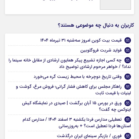
کاربران به دنبال چه موضوعی هستند؟
قیمت بیت کوین امروز سه‌شنبه ۳۱ تیرماه ۱۴۰۴
فواید شربت فروگلوبین
چه کسی اجازه تشییع پیکر همایون ارشادی از مقابل خانه سینما را
نداد؟ / خواهر مرحوم ارشادی توضیح داد
وقتی تاریخ دوچرخه با محیط زیست گره می‌خورد
راهکار مجلس برای کاهش فشار گرانی؛ فروش مرغ، گوشت و
لبنیات با قیمت ثابت
ورق در بورس ۱۵ آبان برگشت | صیدی در نمایشگاه کیش
اینوکس چه گفت؟
تعطیلی مدارس فردا یکشنبه ۳ اسفند ۱۴۰۴ / مدارس کدام
استان‌ها فردا تعطیل است؟ + به‌روزرسانی
فوری / بازیگر سینمای ایران درگذشت