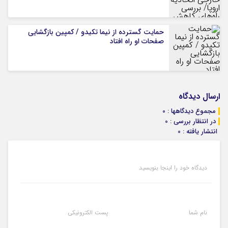
حمایت گسترده از نیما تکیدو / کمپین بازگشایی
صفحات او راه افتاد
ارسال دیدگاه
مجموع دیدگاهها : 0
در انتظار بررسی : 0
انتشار یافته : 0
دیدگاه خود را اینجا بنویسید
نام شما
پست الکترونیکی