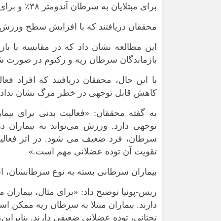
برای مبتلایان به سرطان آندومتر ۳۸٪ و برای مبتلایان به سرطان ریه ۴۴٪ کاهش می‌دهد.
محققان دریافتند که با افزایش سطح ورزش،
این مطالعه نشان داد که در مقایسه با باز
بازماندگان سرطان ریه و رکتوم در صورت شروع ورزش، ۴۲٪ و ۴۹٪ خط
با این حال، محققان دریافتند که افراد 
کاهش قابل توجهی در خطر مرگ نشان ندادن
به گفته محققان: «فعالیت بدنی برای بیم
توجهی دارد. ورزش می‌تواند به بیماران 
سرطان، فرد ضعیف می شود. در اثر فعالیت
تقویت آن توده عضلانی مهم است.»
بیماران سرطانی بسته به نوع سرطانشان، اخت
ریس-پونیا توضیح داد: «برای مثال، بیمارا
دارند. بیماران مبتلا به سرطان ریه ممکن اس
تحتانی، توده عضلانی ضعیفی دارند. بنابرای