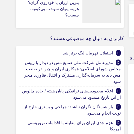
بنزین ارزان یا خودروی گران؟
هزینه پنهان سوخت بی‌کیفیت
چیست؟
کاربران به دنبال چه موضوعی هستند؟
استقلال قهرمان لیگ برتر شد
0
مدیرعامل شرکت ملی صنایع مس در دیدار با رییس
مجلس شورای اسلامی: همکاری ایران و چین در صنعت
مس باید به سرمایه‌گذاری مشترک و انتقال فناوری منجر
شود
اعلام محدودیت‌های ترافیکی پایان هفته / جاده چالوس
از این تاریخ مسدود می‌شود
بازنشستگان نگران نباشند؛ جراحی و بستری خارج از
نوبت انجام می‌شود
عزم جدی ایران برای مقابله با اقدامات تروریستی
آمریکا