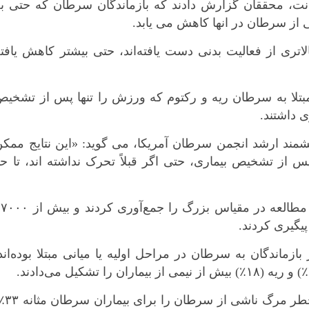
نت، محققان گزارش دادند که بازماندگان سرطان که حتی به
ز سرطان در انها کاهش می یابد.
اتری از فعالیت بدنی دست یافته‌اند، حتی بیشتر کاهش یافت
 مبتلا به سرطان ریه و رکتوم که ورزش را تنها پس از تشخی
 داشتند.
نشمند ارشد انجمن سرطان آمریکا، می گوید: «این نتایج ممک
 از تشخیص بیماری، حتی اگر قبلاً تحرک نداشته اند، تا ح
برای مطالعه جدید، محققان داده‌های شش مطالعه در مقیاس بزرگ را جمع‌آوری کردند
 مطالعه آمده است که حدود ۴۹٪ از بازماندگان به سرطان در مراحل اولیه یا میانی مبتلا بوده‌اند
نتایج نشان داد که هر میزان فعالیت بدنی، خطر 