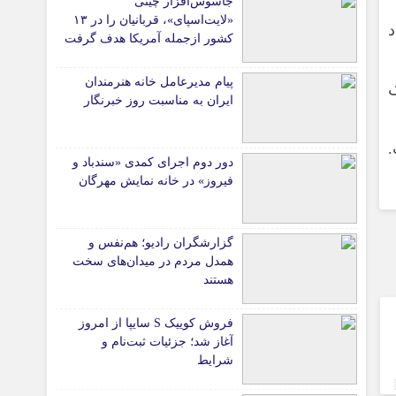
جاسوس‌افزار چینی
«لایت‌اسپای»، قربانیان را در ۱۳
د
کشور ازجمله آمریکا هدف گرفت
پیام مدیرعامل خانه هنرمندان
ایران به مناسبت روز خبرنگار
.
دور دوم اجرای کمدی «سندباد و
فیروز» در خانه نمایش مهرگان
گزارشگران رادیو؛ هم‌نفس و
همدل مردم در میدان‌های سخت
هستند
فروش کوییک S سایپا از امروز
آغاز شد؛ جزئیات ثبت‌نام و
شرایط