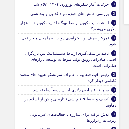
جزئیات آمار سفرهای نوروزی ۱۴۰۴ اعلام شد
بررسی چالش های حوزه مواد غذایی و بهداشتی
انباشت بیت کوین توسط نهنگ‌ها / بیت کوین ۱۰۳ هزار
دلاری می‌شود؟
تمرکز صرف بر ناکارآمدی دولت به راه‌حل منجر نمی
شود
تاکید بر شکل‌گیری ارتباط سیستماتیک بین بازیگران
اصلی صادرات/ رونق تولید منوط به توسعه بازارهای
صادراتی است
رئیس قوه قضاییه با خانواده سرلشکر شهید حاج محمد
کاظمی دیدار کرد
سپر ۶۶۶ میلیون دلاری ایران رسماً ساخته شد
کشف و ضبط ۹ قلم شیء تاریخی پیش از اسلام در
دماوند
تلاش ترکیه برای مبارزه با فعالیت‌های غیرقانونی
زیرسایه رمزارزها