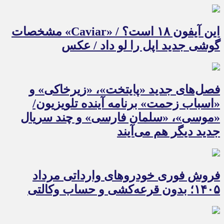
این آیفون ۱۸ است؟ / «Caviar» مشخصات
گوشی جدید اپل را لو داد / عکس
فصل‌های جدید «پایتخت»، «زیرخاکی» و
«اسباب زحمت» برنامه آینده تلویزیون/
«موسی»، «سلمان فارسی» و چند سریال
جدید دیگر هم می‌آیند
فروش فوری خودروهای وارداتی مرداد
۱۴۰۵؛ بدون قرعه‌کشی و حساب وکالتی