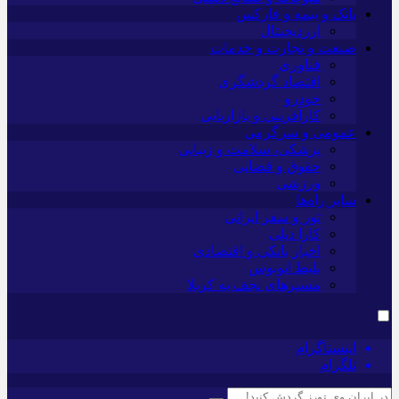
بانک و بیمه و فارکس
ارزدیجیتال
صنعت و تجارت و خدمات
فناوری
اقتصاد گردشگری
خودرو
کارآفرینی و بازاریابی
عمومی و سرگرمی
پزشکی، سلامت و زیبایی
حقوق و قضایی
ورزشی
سایر راه‌ها
تور و سفر ایرانی
کارا دیلی
اخبار بانکی و اقتصادی
بلیط اتوبوس
مسیرهای نجف به کربلا
اینستاگرام
تلگرام