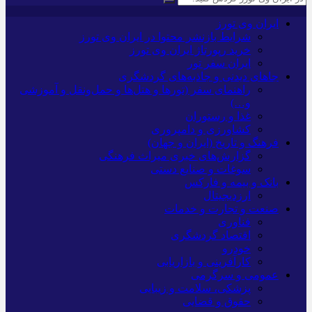
ایران وی تورز
شرایط بازنشر محتوا در ایران وی تورز
خرید رپورتاژ ایران وی تورز
ایران سفر تور
جاهای دیدنی و جاذبه‌های گردشگری
راهنمای سفر (تورها و هتل‌ها و حمل‌و‌نقل و آموزشی
و…)
غذا و رستوران
کشاورزی و دامپروری
فرهنگ و تاریخ (ایران و جهان)
گزارش‌های خبری میراث فرهنگی
سوغات و صنایع دستی
بانک و بیمه و فارکس
ارزدیجیتال
صنعت و تجارت و خدمات
فناوری
اقتصاد گردشگری
خودرو
کارآفرینی و بازاریابی
عمومی و سرگرمی
پزشکی، سلامت و زیبایی
حقوق و قضایی