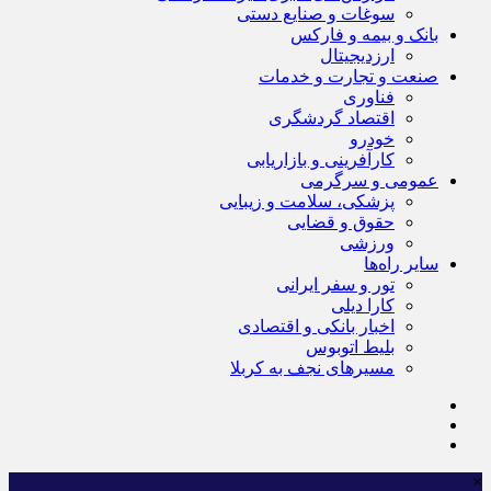
سوغات و صنایع دستی
بانک و بیمه و فارکس
ارزدیجیتال
صنعت و تجارت و خدمات
فناوری
اقتصاد گردشگری
خودرو
کارآفرینی و بازاریابی
عمومی و سرگرمی
پزشکی، سلامت و زیبایی
حقوق و قضایی
ورزشی
سایر راه‌ها
تور و سفر ایرانی
کارا دیلی
اخبار بانکی و اقتصادی
بلیط اتوبوس
مسیرهای نجف به کربلا
×