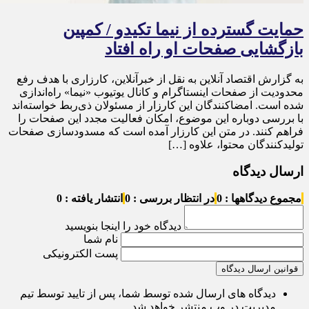
حمایت گسترده از نیما تکیدو / کمپین
بازگشایی صفحات او راه افتاد
به گزارش اقتصاد آنلاین به نقل از خبرآنلاین، کارزاری با هدف رفع
محدودیت از صفحات اینستاگرام و کانال یوتیوب «نیما» راه‌اندازی
شده است. امضاکنندگان این کارزار از مسئولان ذی‌ربط خواسته‌اند
با بررسی دوباره این موضوع، امکان فعالیت مجدد این صفحات را
فراهم کنند. در متن این کارزار آمده است که مسدودسازی صفحات
تولیدکنندگان محتوا، علاوه […]
ارسال دیدگاه
مجموع دیدگاهها : 0
در انتظار بررسی : 0
انتشار یافته : 0
دیدگاه خود را اینجا بنویسید
نام شما
پست الکترونیکی
قوانین ارسال دیدگاه
دیدگاه های ارسال شده توسط شما، پس از تایید توسط تیم
مدیریت در وب منتشر خواهد شد.