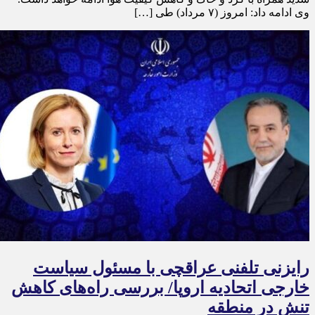
وی ادامه داد: امروز (۷ مرداد) طی […]
رایزنی تلفنی عراقچی با مسئول سیاست
خارجی اتحادیه اروپا/ بررسی راه‌های کاهش
تنش در منطقه