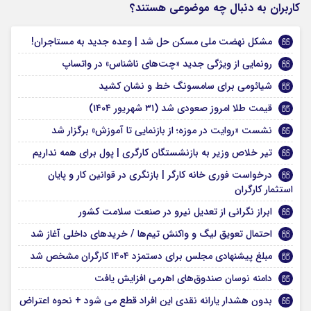
کاربران به دنبال چه موضوعی هستند؟
مشکل نهضت ملی مسکن حل شد | وعده جدید به مستاجران!
رونمایی از ویژگی جدید «چت‌های ناشناس» در واتساپ
شیائومی برای سامسونگ خط و نشان کشید
قیمت طلا امروز صعودی شد (۳۱ شهریور ۱۴۰۴)
نشست «روایت در موزه؛ از بازنمایی تا آموزش» برگزار شد
تیر خلاص وزیر به بازنشستگان کارگری | پول برای همه نداریم
درخواست فوری خانه کارگر | بازنگری در قوانین کار و پایان
استثمار کارگران
ابراز نگرانی از تعدیل نیرو در صنعت سلامت کشور
احتمال تعویق لیگ و واکنش تیم‌ها / خریدهای داخلی آغاز شد
مبلغ پیشنهادی مجلس برای دستمزد ۱۴۰۴ کارگران مشخص شد
دامنه نوسان صندوق‌های اهرمی افزایش یافت
بدون هشدار یارانه نقدی این افراد قطع می شود + نحوه اعتراض