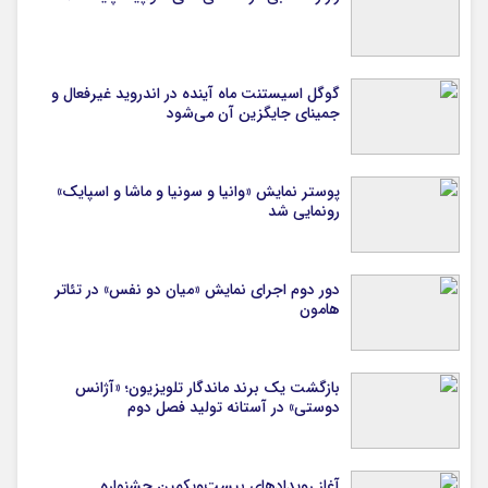
گوگل اسیستنت ماه آینده در اندروید غیرفعال و
جمینای جایگزین آن می‌شود
پوستر نمایش «وانیا و سونیا و ماشا و اسپایک»
رونمایی شد
دور دوم اجرای نمایش «میان دو نفس» در تئاتر
هامون
بازگشت یک برند ماندگار تلویزیون؛ «آژانس
دوستی» در آستانه تولید فصل دوم
آغاز رویدادهای بیست‌ویکمین جشنواره