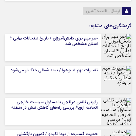
ارسال :
اقتصاد آنلاین
گردشگری‌های مشابه:
خبر مهم برای دانش‌آموزان / تاریخ امتحانات نهایی ۴
استان مشخص شد
تغییرات مهم آب‌وهوا / نیمه شمالی خنک‌تر می‌شود
رایزنی تلفنی عراقچی با مسئول سیاست خارجی
اتحادیه اروپا/ بررسی راه‌های کاهش تنش در منطقه
حمایت گسترده از نیما تکیدو / کمپین بازگشایی