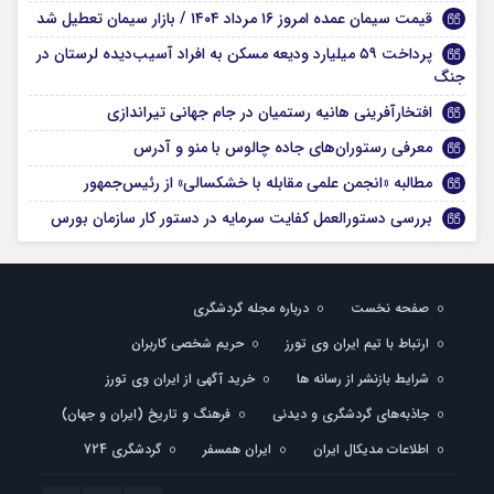
قیمت سیمان عمده امروز ۱۶ مرداد ۱۴۰۴ / بازار سیمان تعطیل شد
پرداخت ۵۹ میلیارد ودیعه مسکن به افراد آسیب‌دیده لرستان در
جنگ
افتخارآفرینی هانیه رستمیان در جام جهانی تیراندازی
معرفی رستوران‌های جاده چالوس با منو و آدرس
مطالبه «انجمن علمی مقابله با خشکسالی» از رئیس‌جمهور
بررسی دستورالعمل کفایت سرمایه در دستور کار سازمان بورس
صفحه نخست
درباره مجله گردشگری
ارتباط با تیم ایران وی تورز
حریم شخصی کاربران
شرایط بازنشر از رسانه ها
خرید آگهی از ایران وی تورز
جاذبه‌های گردشگری و دیدنی
فرهنگ و تاریخ (ایران و جهان)
اطلاعات مدیکال ایران
ایران همسفر
گردشگری 724