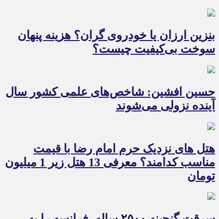
بنزین ارزان یا خودروی گران؟ هزینه پنهان
سوخت بی‌کیفیت چیست؟
حسین افشین: شاخص‌های علمی کشور سال
آینده نزولی می‌شوند
هتل های نزدیک حرم امام رضا با قیمت
مناسب کدامند؟ معرفی 13 هتل زیر 1 میلیون
تومان
سرقت گنجینه ۲۵۰۰ ساله، فرانسه را به