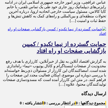
عباس عراقچی، وزیر امور خارجه جمهوری اسلامی ایران در ادامه
رایزنی‌های دیپلماتیک روز جاری خود طی یک تماس تلفنی، با خانم
کایا کالاس، مسئول سیاست خارجی اتحادیه اروپا، درباره آخرین
تحولات منطقه‌ای و بین‌المللی و راه‌های کمک به کاهش تنش‌ها و
حفظ ثبات و امنیت […]
حمایت گسترده از نیما تکیدو / کمپین
بازگشایی صفحات او راه افتاد
به گزارش اقتصاد آنلاین به نقل از خبرآنلاین، کارزاری با هدف رفع
محدودیت از صفحات اینستاگرام و کانال یوتیوب «نیما» راه‌اندازی
شده است. امضاکنندگان این کارزار از مسئولان ذی‌ربط خواسته‌اند
با بررسی دوباره این موضوع، امکان فعالیت مجدد این صفحات را
فراهم کنند. در متن این کارزار آمده است که مسدودسازی صفحات
تولیدکنندگان محتوا، علاوه […]
ارسال دیدگاه
مجموع دیدگاهها : 0
در انتظار بررسی : 0
انتشار یافته : 0