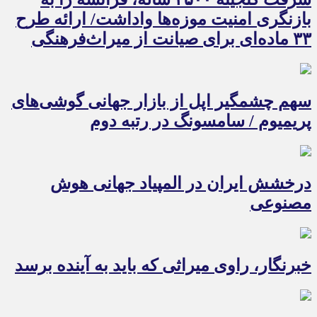
بازنگری امنیت موزه‌ها واداشت/ ارائه طرح
۳۳ ماده‌ای برای صیانت از میراث‌فرهنگی
سهم چشمگیر اپل از بازار جهانی گوشی‌های
پریمیوم / سامسونگ در رتبه دوم
درخشش ایران در المپیاد جهانی هوش
مصنوعی
خبرنگار، راوی میراثی که باید به آینده برسد