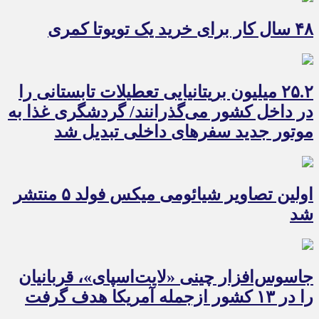
۴۸ سال کار برای خرید یک تویوتا کمری
۲۵.۲ میلیون بریتانیایی تعطیلات تابستانی را
در داخل کشور می‌گذرانند/ گردشگری غذا به
موتور جدید سفرهای داخلی تبدیل شد
اولین تصاویر شیائومی میکس فولد ۵ منتشر
شد
جاسوس‌افزار چینی «لایت‌اسپای»، قربانیان
را در ۱۳ کشور ازجمله آمریکا هدف گرفت