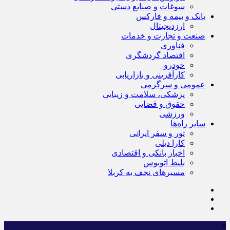
سوغات و صنایع دستی
بانک و بیمه و فارکس
ارزدیجیتال
صنعت و تجارت و خدمات
فناوری
اقتصاد گردشگری
خودرو
کارآفرینی و بازاریابی
عمومی و سرگرمی
پزشکی، سلامت و زیبایی
حقوق و قضایی
ورزشی
سایر راه‌ها
تور و سفر ایرانی
کارا دیلی
اخبار بانکی و اقتصادی
بلیط اتوبوس
مسیرهای نجف به کربلا
×