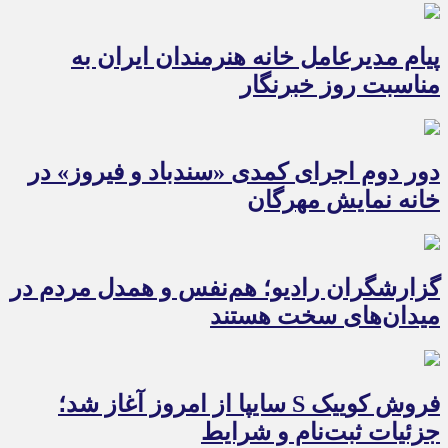
پیام مدیرعامل خانه هنرمندان ایران به
مناسبت روز خبرنگار
دور دوم اجرای کمدی «سندباد و فیروز» در
خانه نمایش مهرگان
گزارشگران رادیو؛ هم‌نفس و همدل مردم در
میدان‌های سخت هستند
فروش کوییک S سایپا از امروز آغاز شد؛
جزئیات ثبت‌نام و شرایط