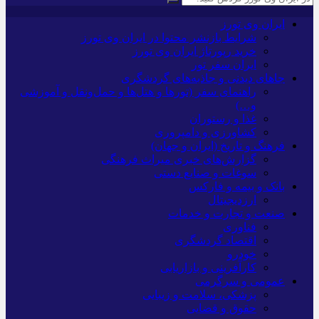
ایران وی تورز
شرایط بازنشر محتوا در ایران وی تورز
خرید رپورتاژ ایران وی تورز
ایران سفر تور
جاهای دیدنی و جاذبه‌های گردشگری
راهنمای سفر (تورها و هتل‌ها و حمل‌و‌نقل و آموزشی
و…)
غذا و رستوران
کشاورزی و دامپروری
فرهنگ و تاریخ (ایران و جهان)
گزارش‌های خبری میراث فرهنگی
سوغات و صنایع دستی
بانک و بیمه و فارکس
ارزدیجیتال
صنعت و تجارت و خدمات
فناوری
اقتصاد گردشگری
خودرو
کارآفرینی و بازاریابی
عمومی و سرگرمی
پزشکی، سلامت و زیبایی
حقوق و قضایی