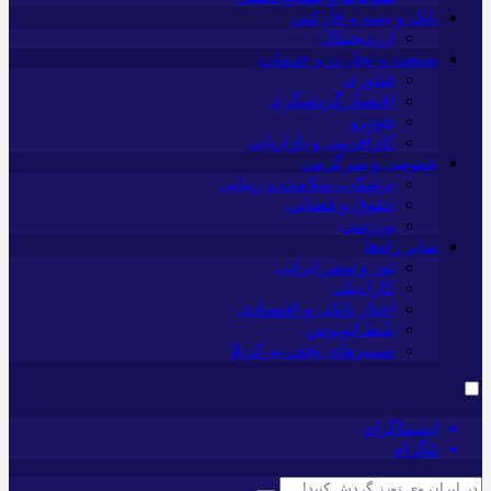
بانک و بیمه و فارکس
ارزدیجیتال
صنعت و تجارت و خدمات
فناوری
اقتصاد گردشگری
خودرو
کارآفرینی و بازاریابی
عمومی و سرگرمی
پزشکی، سلامت و زیبایی
حقوق و قضایی
ورزشی
سایر راه‌ها
تور و سفر ایرانی
کارا دیلی
اخبار بانکی و اقتصادی
بلیط اتوبوس
مسیرهای نجف به کربلا
اینستاگرام
تلگرام