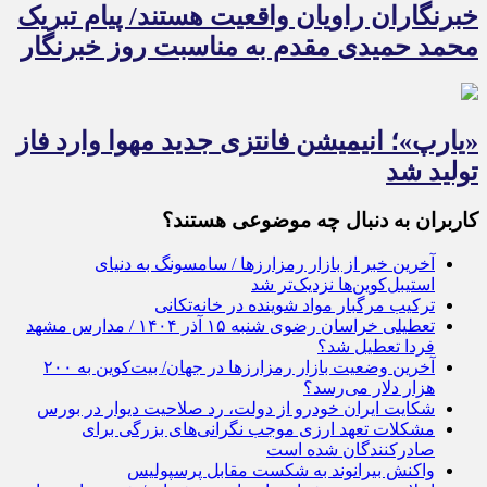
خبرنگاران راویان واقعیت هستند/ پیام تبریک
محمد حمیدی مقدم به مناسبت روز خبرنگار
«یارپ»؛ انیمیشن فانتزی جدید مهوا وارد فاز
تولید شد
کاربران به دنبال چه موضوعی هستند؟
آخرین خبر از بازار رمزارزها / سامسونگ به دنیای
استیبل‌کوین‌ها نزدیک‌تر شد
ترکیب مرگبار مواد شوینده در خانه‌تکانی
تعطیلی خراسان رضوی شنبه ۱۵ آذر ۱۴۰۴ / مدارس مشهد
فردا تعطیل شد؟
آخرین وضعیت بازار رمزارزها در جهان/ بیت‌کوین به ۲۰۰
هزار دلار می‌رسد؟
شکایت ایران خودرو از دولت، رد صلاحیت دیوار در بورس
مشکلات تعهد ارزی موجب نگرانی‌های بزرگی برای
صادرکنندگان شده است
واکنش بیرانوند به شکست مقابل پرسپولیس