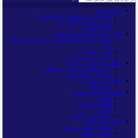
ایران وی تورز
شرایط بازنشر محتوا در ایران وی تورز
خرید رپورتاژ ایران وی تورز
ایران سفر تور
جاهای دیدنی و جاذبه‌های گردشگری
راهنمای سفر (تورها و هتل‌ها و حمل‌و‌نقل و آموزشی
و…)
غذا و رستوران
کشاورزی و دامپروری
فرهنگ و تاریخ (ایران و جهان)
گزارش‌های خبری میراث فرهنگی
سوغات و صنایع دستی
بانک و بیمه و فارکس
ارزدیجیتال
صنعت و تجارت و خدمات
فناوری
اقتصاد گردشگری
خودرو
کارآفرینی و بازاریابی
عمومی و سرگرمی
پزشکی، سلامت و زیبایی
حقوق و قضایی