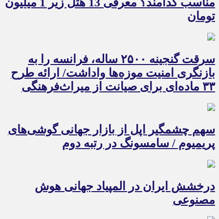
مناسب کدامند؟ معرفی 13 هتل زیر 1 میلیون
تومان
سرقت گنجینه ۲۵۰۰ ساله، فرانسه را به
بازنگری امنیت موزه‌ها واداشت/ ارائه طرح
۳۳ ماده‌ای برای صیانت از میراث‌فرهنگی
سهم چشمگیر اپل از بازار جهانی گوشی‌های
پریمیوم / سامسونگ در رتبه دوم
درخشش ایران در المپیاد جهانی هوش
مصنوعی