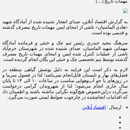
مهمات تاریخ […]
به گزارش اقتصاد آنلاین، صدای انفجار شنیده شده از آمادگاه شهید
«هادی الماسیان» ناشی از امحای ایمن مهمات تاریخ مصرف گذشته
و قدیمی بوده است.
سرهنگ مجید حیدری رئیس تیم چک و خنثی و فرمانده آمادگاه
مهماتی شهید الماسیان، صدای شنیده شده در شهرستان خرم‌آباد
ناشی از عملیات کنترل شده ایمن و امحای مهمات تاریخ مصرف
گذشته توسط تیم تخصصی چک و خنثی این یگان انجام گردیده است.
لازم به ذکر است این فرایند به دلیل پوشش گیاهی منطقه در
فصل‌های بهار و تابستان قابل‌انجام نمی‌باشد؛ لذا در فصول سرما و
در روز‌های با جو آب‌وهوایی مناسب در ساعات ۱۰ الی ۱۴ تا پایان
سال جاری انجام می‌شود؛ لذا از شهروندان گرامی درخواست
می‌گردد دراین‌خصوص هیچ‌گونه نگرانی نداشته باشند و اطمینان داد
که اقدامات انجام‌شده در چارچوب ضوابط ایمنی صورت می‌گیرد.
ارسال :
اقتصاد آنلاین