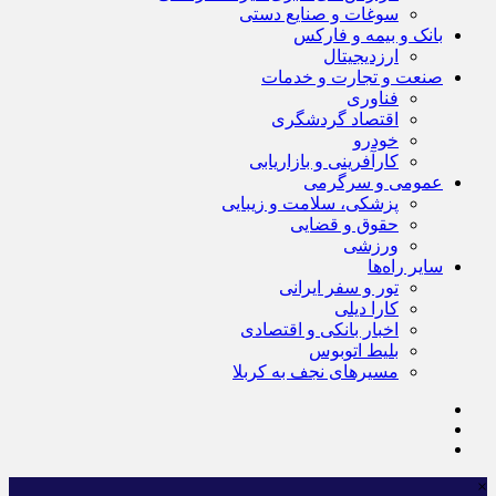
سوغات و صنایع دستی
بانک و بیمه و فارکس
ارزدیجیتال
صنعت و تجارت و خدمات
فناوری
اقتصاد گردشگری
خودرو
کارآفرینی و بازاریابی
عمومی و سرگرمی
پزشکی، سلامت و زیبایی
حقوق و قضایی
ورزشی
سایر راه‌ها
تور و سفر ایرانی
کارا دیلی
اخبار بانکی و اقتصادی
بلیط اتوبوس
مسیرهای نجف به کربلا
×