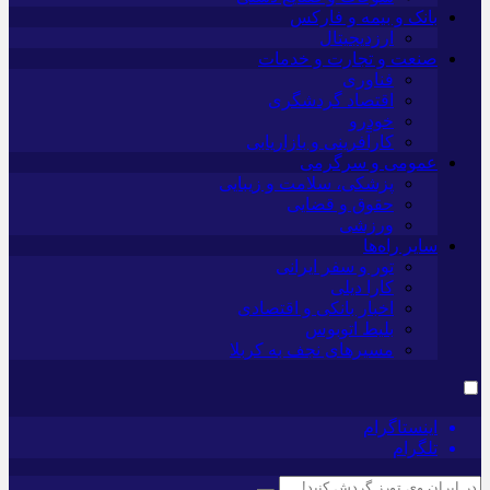
بانک و بیمه و فارکس
ارزدیجیتال
صنعت و تجارت و خدمات
فناوری
اقتصاد گردشگری
خودرو
کارآفرینی و بازاریابی
عمومی و سرگرمی
پزشکی، سلامت و زیبایی
حقوق و قضایی
ورزشی
سایر راه‌ها
تور و سفر ایرانی
کارا دیلی
اخبار بانکی و اقتصادی
بلیط اتوبوس
مسیرهای نجف به کربلا
اینستاگرام
تلگرام