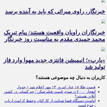
خبرنگار، راوی میراثی که باید به آینده برسد
خبرنگاران راویان واقعیت هستند/ پیام تبریک
محمد حمیدی مقدم به مناسبت روز خبرنگار
«یارپ»؛ انیمیشن فانتزی جدید مهوا وارد فاز
تولید شد
کاربران به دنبال چه موضوعی هستند؟
قیمت طلا ۱۸ عیار امروز ۱۴ مهر اعلام شد + جدول
انفجار ۲۰۰۰ درصدی قیمت فیلترشکن / چه کسانی در کشور
آنلاین هستند؟
اولویت دستگاه قضا صیانت از کارکنان وحفظ کرامت ارباب
رجوع است