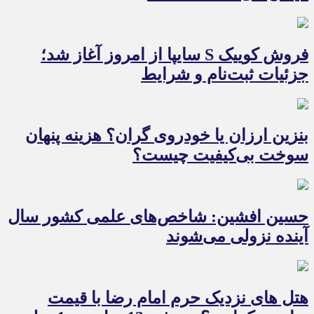
فروش کوییک S سایپا از امروز آغاز شد؛
جزئیات ثبت‌نام و شرایط
بنزین ارزان یا خودروی گران؟ هزینه پنهان
سوخت بی‌کیفیت چیست؟
حسین افشین: شاخص‌های علمی کشور سال
آینده نزولی می‌شوند
هتل های نزدیک حرم امام رضا با قیمت