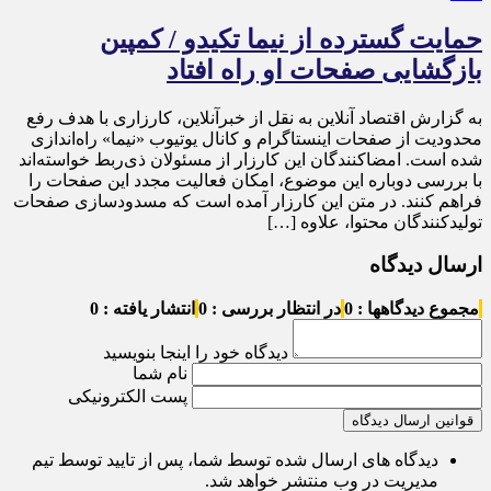
حمایت گسترده از نیما تکیدو / کمپین
بازگشایی صفحات او راه افتاد
به گزارش اقتصاد آنلاین به نقل از خبرآنلاین، کارزاری با هدف رفع
محدودیت از صفحات اینستاگرام و کانال یوتیوب «نیما» راه‌اندازی
شده است. امضاکنندگان این کارزار از مسئولان ذی‌ربط خواسته‌اند
با بررسی دوباره این موضوع، امکان فعالیت مجدد این صفحات را
فراهم کنند. در متن این کارزار آمده است که مسدودسازی صفحات
تولیدکنندگان محتوا، علاوه […]
ارسال دیدگاه
مجموع دیدگاهها : 0
در انتظار بررسی : 0
انتشار یافته : 0
دیدگاه خود را اینجا بنویسید
نام شما
پست الکترونیکی
قوانین ارسال دیدگاه
دیدگاه های ارسال شده توسط شما، پس از تایید توسط تیم
مدیریت در وب منتشر خواهد شد.