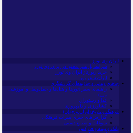
ایران وی تورز
شرایط بازنشر محتوا در ایران وی تورز
خرید رپورتاژ ایران وی تورز
ایران سفر تور
جاهای دیدنی و جاذبه‌های گردشگری
راهنمای سفر (تورها و هتل‌ها و حمل‌و‌نقل و آموزشی
و…)
غذا و رستوران
کشاورزی و دامپروری
فرهنگ و تاریخ (ایران و جهان)
گزارش‌های خبری میراث فرهنگی
سوغات و صنایع دستی
بانک و بیمه و فارکس