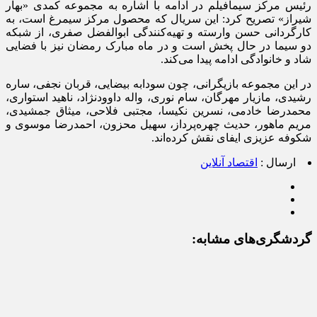
رئیس مرکز سیمافیلم در ادامه با اشاره به مجموعه کمدی «بهار
شیراز» تصریح کرد: این سریال که محصول مرکز سیمرغ است، به
کارگردانی حسن وارسته و تهیه‌کنندگی ابوالفضل صفری، از شبکه
دو سیما در حال پخش است و در ماه مبارک رمضان نیز با فضایی
شاد و خانوادگی ادامه پیدا می‌کند.
در این مجموعه بازیگرانی، چون سودابه بیضایی، قربان نجفی، ساره
رشیدی، مازیار مهرگان، سام نوری، واله داوودنژاد، ناهید استواری،
محمدرضا خادمی، نسرین نکیسا، مجتبی فلاحی، میثاق جمشیدی،
مریم ماهور، حدیث چهره‌پرداز، سهیل محزون، احمدرضا موسوی و
شکوفه عزیزی ایفای نقش کرده‌اند.
ارسال :
اقتصاد آنلاین
گردشگری‌های مشابه: