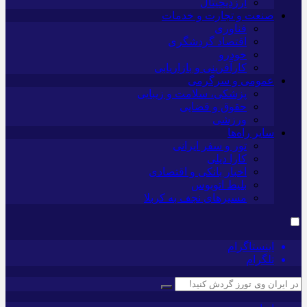
ارزدیجیتال
صنعت و تجارت و خدمات
فناوری
اقتصاد گردشگری
خودرو
کارآفرینی و بازاریابی
عمومی و سرگرمی
پزشکی، سلامت و زیبایی
حقوق و قضایی
ورزشی
سایر راه‌ها
تور و سفر ایرانی
کارا دیلی
اخبار بانکی و اقتصادی
بلیط اتوبوس
مسیرهای نجف به کربلا
اینستاگرام
تلگرام