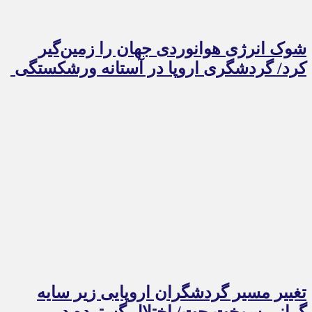
شوک انرژی هوانوردی جهان را زمین‌گیر
کرد/ گردشگری اروپا در آستانه ورشکستگی
تغییر مسیر گردشگران اروپایی زیر سایه
گرانی سوخت جت/ اختلال گسترده در