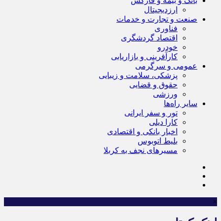
بانک و بیمه و فارکس
ارزدیجیتال
صنعت و تجارت و خدمات
فناوری
اقتصاد گردشگری
خودرو
کارآفرینی و بازاریابی
عمومی و سرگرمی
پزشکی، سلامت و زیبایی
حقوق و قضایی
ورزشی
سایر راه‌ها
تور و سفر ایرانی
کارا دیلی
اخبار بانکی و اقتصادی
بلیط اتوبوس
مسیرهای نجف به کربلا
×