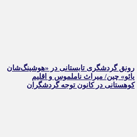
رونق گردشگری تابستانی در «هوشینگ‌شان
یائو» چین/ میراث ناملموس و اقلیم
کوهستانی در کانون توجه گردشگران