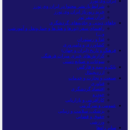
ایران وی تورز
شرایط بازنشر محتوا در ایران وی تورز
خرید رپورتاژ ایران وی تورز
ایران سفر تور
جاهای دیدنی و جاذبه‌های گردشگری
راهنمای سفر (تورها و هتل‌ها و حمل‌و‌نقل و آموزشی
و…)
غذا و رستوران
کشاورزی و دامپروری
فرهنگ و تاریخ (ایران و جهان)
گزارش‌های خبری میراث فرهنگی
سوغات و صنایع دستی
بانک و بیمه و فارکس
ارزدیجیتال
صنعت و تجارت و خدمات
فناوری
اقتصاد گردشگری
خودرو
کارآفرینی و بازاریابی
عمومی و سرگرمی
پزشکی، سلامت و زیبایی
حقوق و قضایی
ورزشی
سایر راه‌ها