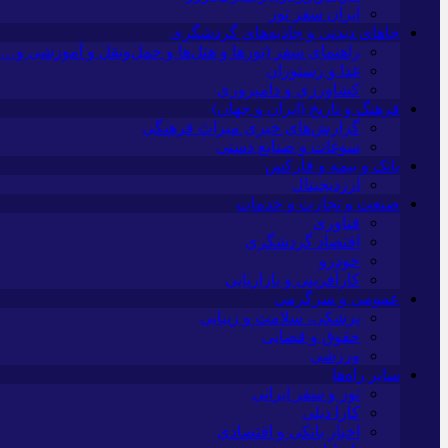
ایران سفر تور
جاهای دیدنی و جاذبه‌های گردشگری
راهنمای سفر (تورها و هتل‌ها و حمل‌و‌نقل و آموزشی و…)
غذا و رستوران
کشاورزی و دامپروری
فرهنگ و تاریخ (ایران و جهان)
گزارش‌های خبری میراث فرهنگی
سوغات و صنایع دستی
بانک و بیمه و فارکس
ارزدیجیتال
صنعت و تجارت و خدمات
فناوری
اقتصاد گردشگری
خودرو
کارآفرینی و بازاریابی
عمومی و سرگرمی
پزشکی، سلامت و زیبایی
حقوق و قضایی
ورزشی
سایر راه‌ها
تور و سفر ایرانی
کارا دیلی
اخبار بانکی و اقتصادی