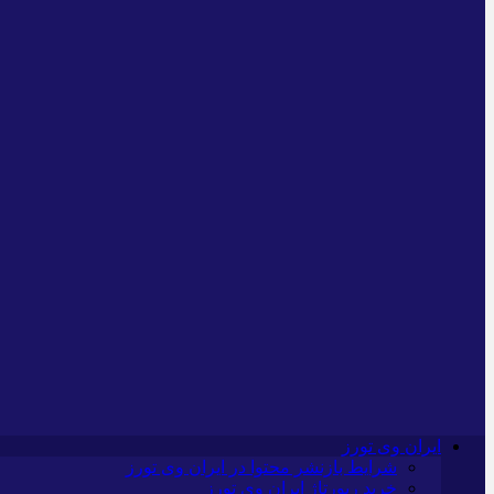
ایران وی تورز
شرایط بازنشر محتوا در ایران وی تورز
خرید رپورتاژ ایران وی تورز