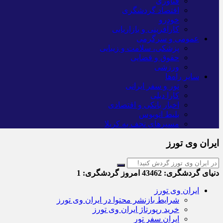
فناوری
اقتصاد گردشگری
خودرو
کارآفرینی و بازاریابی
عمومی و سرگرمی
پزشکی، سلامت و زیبایی
حقوق و قضایی
ورزشی
سایر راه‌ها
تور و سفر ایرانی
کارا دیلی
اخبار بانکی و اقتصادی
بلیط اتوبوس
مسیرهای نجف به کربلا
ایران وی تورز
دنیای گردشگری:
43462
امروز گردشگری:
1
ایران وی تورز
شرایط بازنشر محتوا در ایران وی تورز
خرید رپورتاژ ایران وی تورز
ایران سفر تور