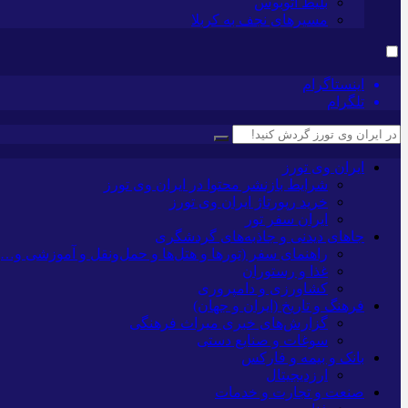
بلیط اتوبوس
مسیرهای نجف به کربلا
اینستاگرام
تلگرام
ایران وی تورز
شرایط بازنشر محتوا در ایران وی تورز
خرید رپورتاژ ایران وی تورز
ایران سفر تور
جاهای دیدنی و جاذبه‌های گردشگری
راهنمای سفر (تورها و هتل‌ها و حمل‌و‌نقل و آموزشی و…)
غذا و رستوران
کشاورزی و دامپروری
فرهنگ و تاریخ (ایران و جهان)
گزارش‌های خبری میراث فرهنگی
سوغات و صنایع دستی
بانک و بیمه و فارکس
ارزدیجیتال
صنعت و تجارت و خدمات