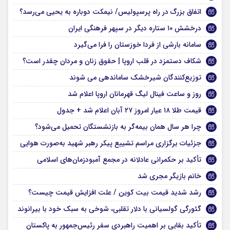
اتفاق بزرگ در راه پرسپولیس/ نیمکت دوباره به یحیی می‌رسد؟
درخشش ۱۰ ستاره دیگر در سپهر فرهنگی ایران
سامانه بارشی از فردا خوزستان را فرا می‌گیرد
شکاف دستمزد در قلب اروپا | حقوق زنان و مردان چقدر است؟
توزیع‌کنندگان شیرخشک ساماندهی می شوند
روز و ساعت فینال لیگ قهرمانان اروپا اعلام شد
قیمت طلا ۱۸ عیار امروز ۲۷ آبان اعلام شد + جدول
چرا هر سال همان بیمه‌گر به بازنشستگان تحمیل می‌شود؟
جزئیات برگزاری مراسم تشییع پیکر رهبر شهید به‌صورت هوایی
تأکید بر حکمرانی عادلانه در مجمع آمبودزمان‌های اسلامی
خانم بازیگر مجری شد
رشد شدید قیمت بیت کوین / علت افزایش قیمت چیست؟
گئورگی گولسیانی با دلار تقلبی، شوخی به سبک خود با بیرانوند
تأکید بقایی بر اهمیت راهبردی سفر رئیس‌جمهور به پاکستان