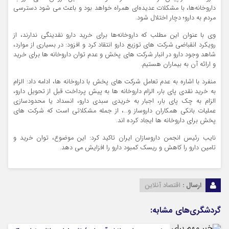
داروخانه‌ها، با مشکلات عدیده‌ای همراه خواهد بود و باعث می شود دسترسی
مردم به دارو؛ دچار اختلال شود.
وی با عنوان این مطلب که داروخانه‌ها برای خرید دارو نقدینگی ندارند، از
رویکرد انقباضی شرکت های توزیع دارو انتقاد کرد و افزود: در بسیاری از موارد،
شاهد وجود دارو در انبار شرکت های پخش و عدم توان داروخانه ها برای خرید
و ارائه آن به بیماران هستیم.
منفرد با اشاره به عدم تعامل شرکت های پخش با داروخانه ها، ادامه داد: الزام
به خرید نقدی پای بار، الزام داروخانه ها به پیش پرداخت قبل از تحویل دارو،
الزام به چک پای بار، اجبار به خریدی سبدی دارو، انسداد یا محدودسازی
عملیات بانکی همکاران داروساز و…، از جمله مشکلاتی است که شرکت های
پخش برای داروخانه ها ایجاد کرده اند.
نایب رئیس انجمن داروسازان ایران تاکید کرد: این موضوع، توان خرید و
تامین دارو را کاهش و ریسک کمبود دارو را افزایش می دهد.
ارسال :
اقتصاد آنلاین
گردشگری‌های مشابه: