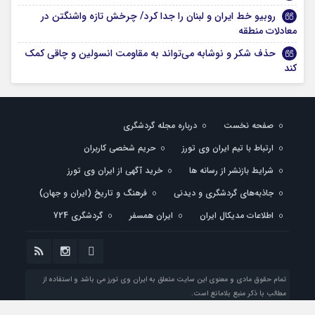
روبیو خط ایران و لبنان را جدا کرد/ چرخش تازه واشنگتن در
معادلات منطقه
حذف شکر و نوشابه می‌تواند به مقاومت انسولین و چاقی کمک
کند
صفحه نخست
درباره مجله گردشگری
ارتباط با تیم ایران وی تورز
حریم شخصی کاربران
شرایط بازنشر از رسانه ها
خرید آگهی از ایران وی تورز
جاذبه‌های گردشگری و دیدنی
فرهنگ و تاریخ (ایران و جهان)
اطلاعات مدیکال ایران
ایران همسفر
گردشگری 724
تمام حقوق مادی و معنوی این سایت متعلق به ایران وی تورز می باشد و استفاده از
مطالب با ذکر منبع بلامانع است.
طراحی شده با
توسط تیم فنی ایران وی تورز