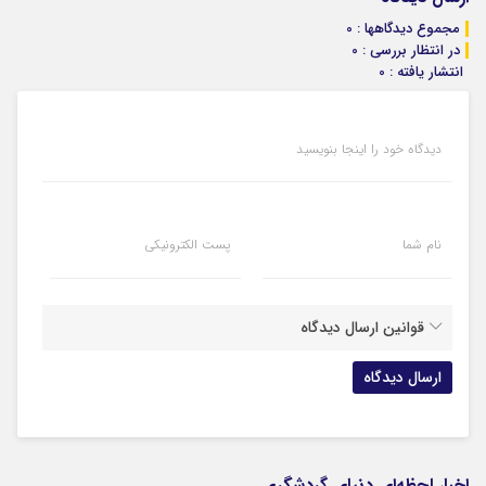
مجموع دیدگاهها : 0
در انتظار بررسی : 0
انتشار یافته : 0
دیدگاه خود را اینجا بنویسید
نام شما
پست الکترونیکی
قوانین ارسال دیدگاه
اخبار لحظه‌ای دنیای گردشگری