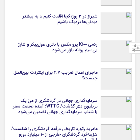
شیراز در ۳ روز؛ کجا اقامت کنیم تا به بیشتر
دیدنی‌ها نزدیک باشیم
ردمی K100 پرو مکس با باتری غول‌پیکر و شارژ
بی‌سیم روانه بازار می‌شود
ماجرای اعمال ضریب ۲.۷ برای اینترنت بین‌الملل
چیست؟
سرمایه‌گذاری جهانی در گردشگری از مرز یک
تریلیون دلار گذشت/ WTTC: آینده صنعت سفر
با شتاب سرمایه‌گذاری جهانی تضمین می‌شود
مادرید رکورد تاریخی درآمد گردشگری را شکست/
هزینه‌کرد گردشگران خارجی از ۱۰ میلیارد یورو
فراتر رفت