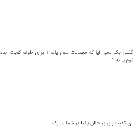
 نگفتی یک دمی آیا که مهمانت شوم یانه ؟ برای طوف کویت جام
م یا نه ؟
ی تعبددر برابر خالق یکتا بر شما مبارک