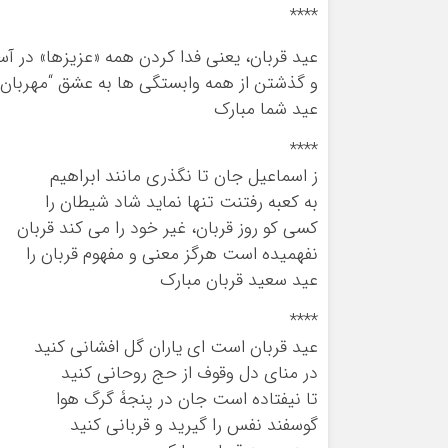
****
عید قربان، یعنى فدا کردن همه «عزیزها» در آس
و گذشتن از همه وابستگى ها به عشق “مهربان 
عید شما مبارک
****
ز اسماعیل جان تا نگذری مانند ابراهیم
به کعبه رفتنت تنها نماید شاد شیطان را
کسی کو روز قربان، غیر خود را می کند قربان
نفهمیده است هرگز معنی و مفهوم قربان را
عید سعید قربان مبارک
****
عید قربان است ای یاران گل افشانی کنید
در منای دل وقوف از حج روحانی کنید
تا نیفتاده است جان در پنجۀ گرگ هوا
گوسفند نفس را گیرید و قربانی کنید