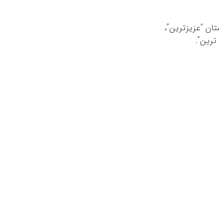
تان “عزیزترین”،
ترین”.