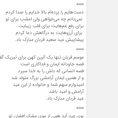
****
دست‌هایم را برده‌ام بالا خدایم را صدا کردم
نمی‌دانم چه می‌خواهی ولی امشب برای تو
برای رفع غم‌هایت برای قلب زیبایت
برای آرزوهایت به درگاهش دعا کردم
پیشاپیش عید سعید قربان مبارک باد.
****
موسم قربان تنها یک آیین کهن برای تبریک گ
قصه جاودانه ایمان و فداکاری است
قصه انسانی که دلش را به خدا سپرد
و از همین ایمان آرامشی بزرگ متولد شد
امیدوارم سهم شما و خانواده از این عید
آرامش و امید باشد
عید قربان مبارک باد.
****
بوی عید آید همی از موی مشک افشان تو