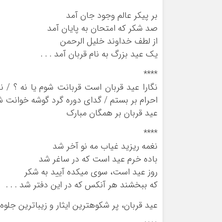
بر پیکر عالم وجود جان آمد
صد شکر که امتحان به پایان آمد
از لطف خداوند خلیل الرحمن
یک عید بزرگ به نام قربان آمد . . .
****
نگارا عید قربان است قربانت شوم یا نه ؟ /
احرام بر بستم / گدای دوره گرد گوشه خوانت شو
عید قربان بر همگان مبارک
****
نغمه ریزید غیاب مه نو آخر شد
باده خرم عید است که در ساغر شد
روز عید است، سوی میکده آیید به شکر
که ببخشند هر آنکس که در این دفتر شد . . .
عید قربان، پر شکوهترین ایثار و زیباترین جلوه 