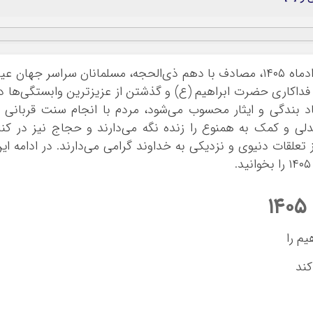
به گزارش اقتصادآنلاین، فردا، چهارشنبه ۶ خردادماه ۱۴۰۵، مصادف با دهم ذی‌الحجه، مسلمانان سراسر جهان ع
 فداکاری حضرت ابراهیم (ع) و گذشتن از عزیزترین وابستگی‌ها د
اد بندگی و ایثار محسوب می‌شود، مردم با انجام سنت قربانی 
ی و کمک به همنوع را زنده نگه می‌دارند و حجاج نیز در کنا
ز تعلقات دنیوی و نزدیکی به خداوند گرامی می‌دارند. در ادامه ای
یم را
ند