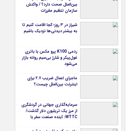
بین‌الملل صحت دارد؟ / واکنش
سازمان تنظیم مقررات
شیراز در ۳ روز؛ کجا اقامت کنیم تا
به بیشتر دیدنی‌ها نزدیک باشیم
ردمی K100 پرو مکس با باتری
غول‌پیکر و شارژ بی‌سیم روانه بازار
می‌شود
ماجرای اعمال ضریب ۲.۷ برای
اینترنت بین‌الملل چیست؟
سرمایه‌گذاری جهانی در گردشگری
از مرز یک تریلیون دلار گذشت/
WTTC: آینده صنعت سفر با
شتاب سرمایه‌گذاری جهانی
تضمین می‌شود