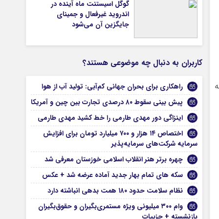
گوگل اسیستنت ماه آینده در
اندروید غیرفعال و جمینای
جایگزین آن می‌شود
کاربران به دنبال چه موضوعی هستند؟
ه
راهکاری برای بحران جهانی کم‌آبی: تولید آب از هوا
پیش بینی سقوط ۸۰ درصدی تجارت بین چین و آمریکا
اینزاگی دور مهدی طارمی را خط کشید مهدی طارمی
اختصاص ۱۴ هزار و ۷۰۰ میلیارد تومان برای افزایش
سرمایه‌ شرکت‌های سرمایه‌پذیر
چهره برتر هنر انقلاب اسلامی خوزستان معرفی شد
سکه های تمام بهار جدید آماده عرضه شد + عکس
نظام سلامت حدود ۱۸۰ همت بدهی انباشته دارد
وام ۳۰۰ میلیونی ویژه مستمری‌بگیران و حقوق‌بگیران
بازنشسته + جزییات