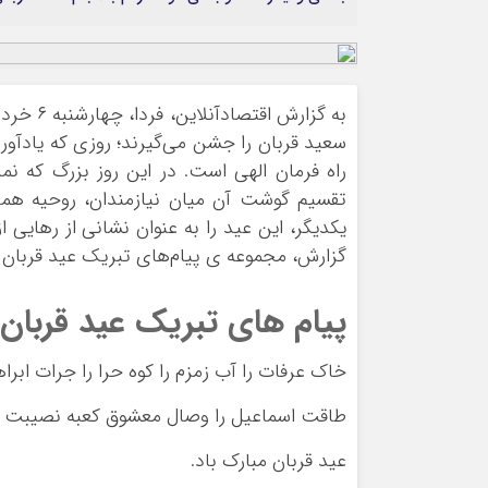
ورزشی
اخبار بانکی و اقتصادی
بلیط اتوبوس
مسیرهای نجف به کربلا
سعید قربان را جشن می‌گیرند؛ روزی که یادآور
راه فرمان الهی است. در این روز بزرگ که نم
تقسیم گوشت آن میان نیازمندان، روحیه همدل
یکدیگر، این عید را به عنوان نشانی از رهایی ا
گزارش، مجموعه‌ ی پیام‌های تبریک عید قربان ۱۴۰۵ را بخوانید.
پیام های تبریک عید قربان ۱۴۰۵
خاک عرفات را آب زمزم را کوه حرا را جرات ابراه
طاقت اسماعیل را وصال معشوق کعبه نصیبت ک
عید قربان مبارک باد.