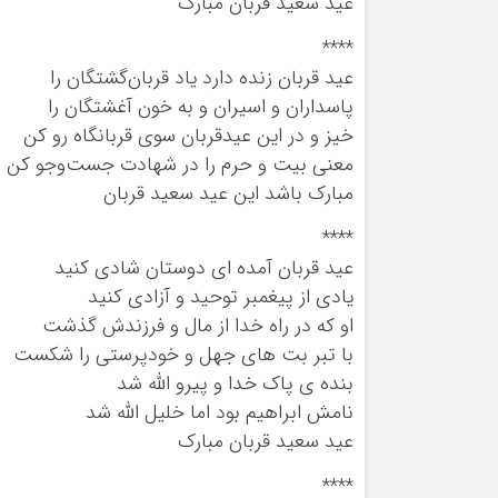
عید سعید قربان مبارک
****
عید قربان زنده دارد یاد قربان‌گشتگان را
پاسداران و اسیران و به خون آغشتگان را
خیز و در این عیدقربان سوی قربانگاه رو کن
معنی بیت و حرم را در شهادت جست‌وجو کن . .
مبارک باشد این عید سعید قربان
****
عید قربان آمده ای دوستان شادی کنید
یادی از پیغمبر توحید و آزادی کنید
او که در راه خدا از مال و فرزندش گذشت
با تبر بت های جهل و خودپرستی را شکست
بنده ی پاک خدا و پیرو الله شد
نامش ابراهیم بود اما خلیل الله شد
عید سعید قربان مبارک
****