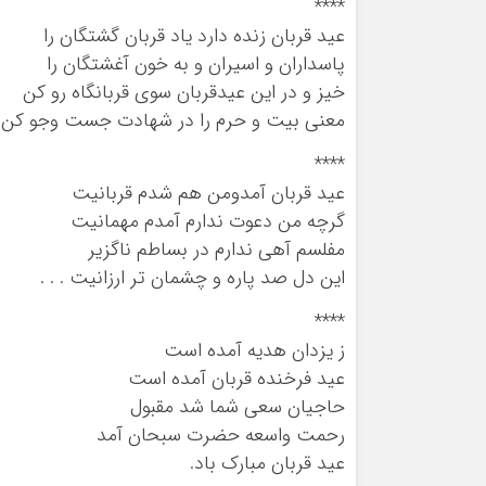
****
عید قربان زنده دارد یاد قربان گشتگان را
پاسداران و اسیران و به خون آغشتگان را
خیز و در این عیدقربان سوی قربانگاه رو کن
معنی بیت و حرم را در شهادت جست وجو کن . 
****
عید قربان آمدومن هم شدم قربانیت
گرچه من دعوت ندارم آمدم مهمانیت
مفلسم آهی ندارم در بساطم ناگزیر
این دل صد پاره و چشمان تر ارزانیت . . .
****
ز یزدان هدیه آمده است
عید فرخنده قربان آمده است
حاجیان سعی شما شد مقبول
رحمت واسعه حضرت سبحان آمد
عید قربان مبارک باد.