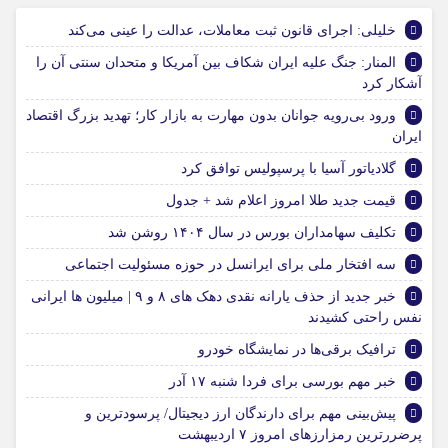
خلیلی: اجرای قانون ثبت معاملات، عدالت را عینی می‌کند
المنار: جنگ علیه ایران شکاف بین آمریکا و متحدان سنتی آن را
آشکار کرد
ورود بی‌رویه جوانان بدون مهارت به بازار کار؛ تهدید بزرگ اقتصاد
ایران
گلادیاتور آسیا با پرسپولیس توافق کرد
قیمت جدید طلا امروز اعلام شد + جدول
تکلیف سهامداران بورس در سال ۱۴۰۴ روشن شد
سه افتخار ملی برای ایرانسل در حوزه مسئولیت اجتماعی
خبر جدید از حذف یارانه نقدی دهک های ۸ و ۹ | میلیون ها ایرانی
نفس راحتی کشیدند
ترافیک برقی‌ها در نمایشگاه خودرو
خبر مهم بورسی برای فردا شنبه ۱۷ آدر
پیش‌بینی مهم برای دارندگان ارز دیجیتال/ پرسودترین و
پرضررترین رمزارزهای امروز ۷ اردیبهشت