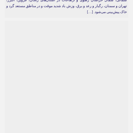
شمالی، شمال خراسان رضوی و ارتفاعات در استان‌های زنجان، قزوین، البرز،
تهران و سمنان، رگبار و رعد و برق، وزش باد شدید موقت و در مناطق مستعد گرد و
خاک پیش‌بینی می‌شود. […]