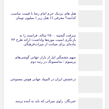
هتل های نزدیک حرم امام رضا با قیمت مناسب
کدامند؟ معرفی 13 هتل زیر 1 میلیون تومان
سرقت گنجینه ۲۵۰۰ ساله، فرانسه را به
بازنگری امنیت موزه‌ها واداشت/ ارائه طرح ۳۳
ماده‌ای برای صیانت از میراث‌فرهنگی
سهم چشمگیر اپل از بازار جهانی گوشی‌های
پریمیوم / سامسونگ در رتبه دوم
درخشش ایران در المپیاد جهانی هوش مصنوعی
خبرنگار، راوی میراثی که باید به آینده برسد