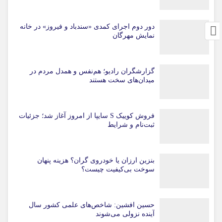
دور دوم اجرای کمدی «سندباد و فیروز» در خانه
نمایش مهرگان
گزارشگران رادیو؛ هم‌نفس و همدل مردم در
میدان‌های سخت هستند
فروش کوییک S سایپا از امروز آغاز شد؛ جزئیات
ثبت‌نام و شرایط
بنزین ارزان یا خودروی گران؟ هزینه پنهان
سوخت بی‌کیفیت چیست؟
حسین افشین: شاخص‌های علمی کشور سال
آینده نزولی می‌شوند