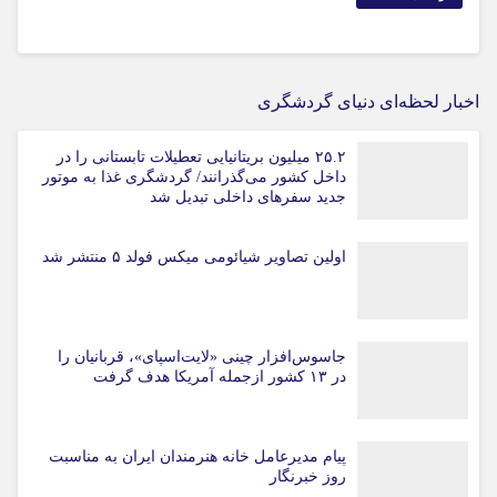
اخبار لحظه‌ای دنیای گردشگری
۲۵.۲ میلیون بریتانیایی تعطیلات تابستانی را در
داخل کشور می‌گذرانند/ گردشگری غذا به موتور
جدید سفرهای داخلی تبدیل شد
اولین تصاویر شیائومی میکس فولد ۵ منتشر شد
جاسوس‌افزار چینی «لایت‌اسپای»، قربانیان را
در ۱۳ کشور ازجمله آمریکا هدف گرفت
پیام مدیرعامل خانه هنرمندان ایران به مناسبت
روز خبرنگار