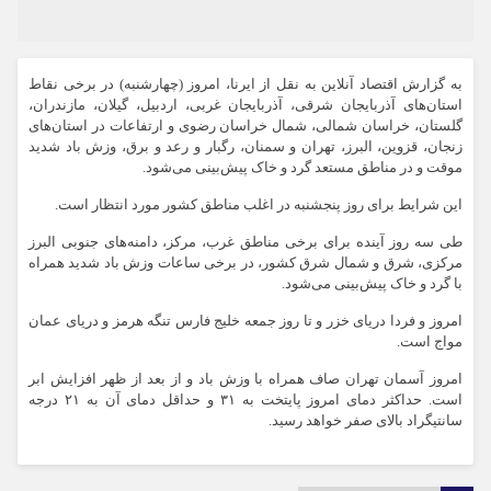
به گزارش اقتصاد آنلاین به نقل از ایرنا، امروز (چهارشنبه) در برخی نقاط
استان‌های آذربایجان شرقی، آذربایجان غربی، اردبیل، گیلان، مازندران،
گلستان، خراسان شمالی، شمال خراسان رضوی و ارتفاعات در استان‌های
زنجان، قزوین، البرز، تهران و سمنان، رگبار و رعد و برق، وزش باد شدید
موقت و در مناطق مستعد گرد و خاک پیش‌بینی می‌شود.
این شرایط برای روز پنجشنبه در اغلب مناطق کشور مورد انتظار است.
طی سه روز آینده برای برخی مناطق غرب، مرکز، دامنه‌های جنوبی البرز
مرکزی، شرق و شمال شرق کشور، در برخی ساعات وزش باد شدید همراه
با گرد و خاک پیش‌بینی می‌شود.
امروز و فردا دریای خزر و تا روز جمعه خلیج فارس تنگه هرمز و دریای عمان
مواج است.
امروز آسمان تهران صاف همراه با وزش باد و از بعد از ظهر افزایش ابر
است. حداکثر دمای امروز پایتخت به ۳۱ و حداقل دمای آن به ۲۱ درجه
سانتیگراد بالای صفر خواهد رسید.