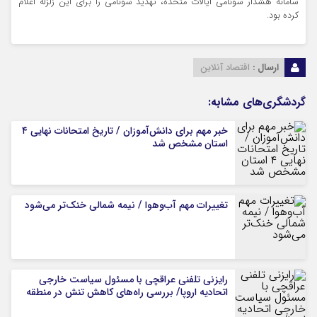
سامانه هشدار سونامی ایالات متحده، تهدید سونامی را برای این زلزله اعلام
کرده بود.
ارسال :
اقتصاد آنلاین
گردشگری‌های مشابه:
خبر مهم برای دانش‌آموزان / تاریخ امتحانات نهایی ۴
استان مشخص شد
تغییرات مهم آب‌وهوا / نیمه شمالی خنک‌تر می‌شود
رایزنی تلفنی عراقچی با مسئول سیاست خارجی
اتحادیه اروپا/ بررسی راه‌های کاهش تنش در منطقه