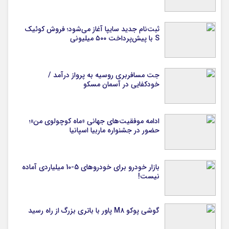
ثبت‌نام جدید سایپا آغاز می‌شود؛ فروش کوئیک
S با پیش‌پرداخت ۵۰۰ میلیونی
جت مسافربری روسیه به پرواز درآمد /
خودکفایی در آسمان مسکو
ادامه موفقیت‌های جهانی «ماه کوچولوی من»؛
حضور در جشنواره ماربیا اسپانیا
بازار خودرو برای خودروهای 5-10 میلیاردی آماده
نیست!
گوشی پوکو M۸ پاور با باتری بزرگ از راه رسید