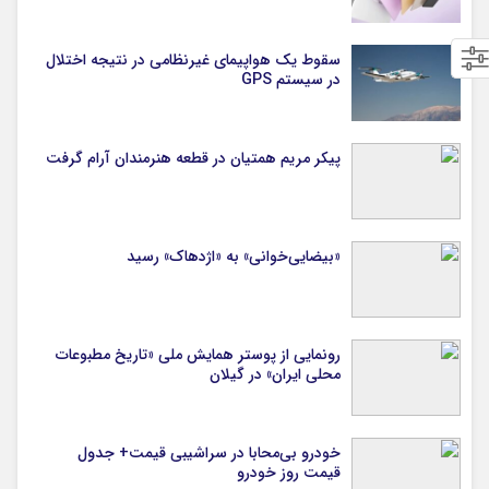
سقوط یک هواپیمای غیرنظامی در نتیجه اختلال
در سیستم‌ GPS
پیکر مریم همتیان در قطعه هنرمندان آرام گرفت
«بیضایی‌خوانی» به «اژدهاک» رسید
رونمایی از پوستر همایش ملی «تاریخ مطبوعات
محلی ایران» در گیلان
خودرو بی‌محابا در سراشیبی قیمت+ جدول
قیمت روز خودرو