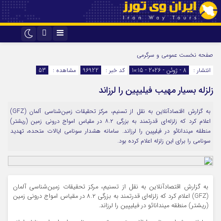
اینستاگرام
تلگرام
صفحه نخست
عمومی و سرگرمی
انتشار :
8 - ژوئن - 2026 - 10:15
کد خبر :
96922
مشاهده :
53
زلزله بسیار مهیب فیلیپین را لرزاند
به گزارش اقتصادآنلاین به نقل از تسنیم، مرکز تحقیقات زمین‌شناسی آلمان (GFZ)
اعلام کرد که زلزله‌ای قدرتمند به بزرگی ۸.۲ در مقیاس امواج درونی زمین (ریشتر)
منطقه میندانائو در فیلیپین را لرزاند. سامانه هشدار سونامی ایالات متحده، تهدید
سونامی را برای این زلزله اعلام کرده بود.
به گزارش اقتصادآنلاین به نقل از تسنیم، مرکز تحقیقات زمین‌شناسی آلمان
(GFZ) اعلام کرد که زلزله‌ای قدرتمند به بزرگی ۸.۲ در مقیاس امواج درونی زمین
(ریشتر) منطقه میندانائو در فیلیپین را لرزاند.