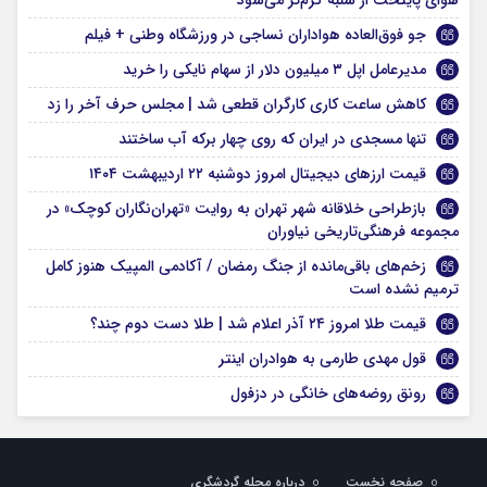
جو فوق‌العاده هواداران نساجی در ورزشگاه وطنی + فیلم
مدیرعامل اپل ۳ میلیون دلار از سهام نایکی را خرید
کاهش ساعت کاری کارگران قطعی شد | مجلس حرف آخر را زد
تنها مسجدی در ایران که روی چهار برکه آب ساختند
قیمت ارز‌های دیجیتال امروز دوشنبه ۲۲ اردیبهشت ۱۴۰۴
بازطراحی خلاقانه شهر تهران به روایت «تهران‌نگاران کوچک» در
مجموعه فرهنگی‌تاریخی نیاوران
زخم‌های باقی‌مانده از جنگ رمضان / آکادمی المپیک هنوز کامل
ترمیم نشده است
قیمت طلا امروز ۲۴ آذر اعلام شد | طلا دست دوم چند؟
قول مهدی طارمی به هوادران اینتر
رونق روضه‌های خانگی در دزفول
صفحه نخست
درباره مجله گردشگری