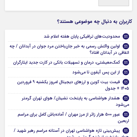
کاربران به دنبال چه موضوعی هستند؟
محدودیت‌‌های ترافیکی پایان هفته اعلام شد
اولین واکنش رسمی به خبر جان‌باختن مرد جوان در آبدانان / چه
اتفاقی در آبدانان افتاد؟
کمک‌معیشتی، درمان و تسهیلات بانکی در کارت جدید ایثارگران
از این پس آیفون تا می‌‎شود
قیمت بیت کوین و ارز‌های دیجیتال امروز یکشنبه ۹ فروردین
۱۴۰۵ + جدول
هشدار هواشناسی به پایتخت نشینان/ هوای تهران گرمتر
می‌شود
عبور ۵۰۰ هزار زائر از مرز مهران / آماده‌باش کامل برای مراسم
اربعین
پیش‌بینی تازه هواشناسی تهران در آستانه مراسم رهبر شهید /
هوای پایتخت از شنبه گرم‌تر می‌شود