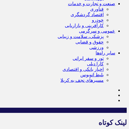
صنعت و تجارت و خدمات
فناوری
اقتصاد گردشگری
خودرو
کارآفرینی و بازاریابی
عمومی و سرگرمی
پزشکی، سلامت و زیبایی
حقوق و قضایی
ورزشی
سایر راه‌ها
تور و سفر ایرانی
کارا دیلی
اخبار بانکی و اقتصادی
بلیط اتوبوس
مسیرهای نجف به کربلا
×
لینک کوتاه