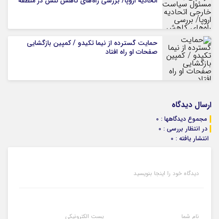
اتحادیه اروپا/ بررسی راه‌های کاهش تنش در منطقه
حمایت گسترده از نیما تکیدو / کمپین بازگشایی
صفحات او راه افتاد
ارسال دیدگاه
مجموع دیدگاهها : 0
در انتظار بررسی : 0
انتشار یافته : 0
دیدگاه خود را اینجا بنویسید
نام شما
پست الکترونیکی