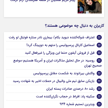
کاربران به دنبال چه موضوعی هستند؟
اعتراف شوکه‌کننده دیوید بکام/ بیماری نادر ستاره فوتبال لو رفت
اسماعیل کارتال پرسپولیس را متهم به دوپینگ کرد!
قبل از فروش آیفون حتما این ویژگی را غیرفعال کنید
روسیه: در حال تحلیل مذاکرات ایران و آمریکا هستیم؛ موضع
صحیح تهران
واکنش بیرانوند به شکست مقابل پرسپولیس
بازیکن سابق تیم ملی والیبال در حملات اخیر به شهادت رسید
رشد ۸۰ درصدی صادرات پسته ایران
سکینه پاد: افراط در حجاب نگران‌کننده است
ویترین تسنیم شماره 934