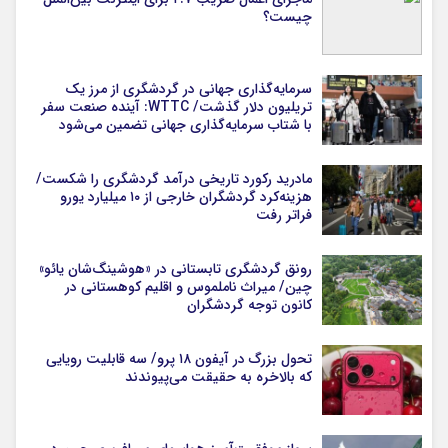
چیست؟
سرمایه‌گذاری جهانی در گردشگری از مرز یک
تریلیون دلار گذشت/ WTTC: آینده صنعت سفر
با شتاب سرمایه‌گذاری جهانی تضمین می‌شود
مادرید رکورد تاریخی درآمد گردشگری را شکست/
هزینه‌کرد گردشگران خارجی از ۱۰ میلیارد یورو
فراتر رفت
رونق گردشگری تابستانی در «هوشینگ‌شان یائو»
چین/ میراث ناملموس و اقلیم کوهستانی در
کانون توجه گردشگران
تحول بزرگ در آیفون ۱۸ پرو/ سه قابلیت رویایی
که بالاخره به حقیقت می‌پیوندند