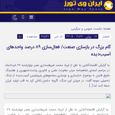
اینستاگرام
تلگرام
صفحه نخست
عمومی و سرگرمی
انتشار :
17 - ژوئن - 2026 - 22:17
کد خبر :
99549
مشاهده :
50
گام بزرگ در بازسازی صنعت/ فعال‌سازی ۸۹ درصد واحدهای
آسیب‌دیده
به گزارش اقتصادآنلاین به نقل از ایرنا، محمد شریعتمداری عصر چهارشنبه ۲۷ خردادماه
در مراسم امضای تفاهم‌نامه میان معاونت علمی و فناوری ریاست‌جمهوری و هلدینگ
خلیج فارس با موضوع «بازسازی و نوسازی مجتمع‌های پتروشیمی آسیب‌دیده از جنگ
تحمیلی سوم» گفت: در جریان این جنگ، اگرچه دشمن تلاش کرد به قلب تولید ایران
حمله کند، اما […]
به گزارش اقتصادآنلاین به نقل از ایرنا، محمد شریعتمداری عصر چهارشنبه ۲۷
خردادماه در مراسم امضای تفاهم‌نامه میان معاونت علمی و فناوری