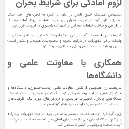
لزوم آمادگی برای شرایط بحران
مدیرعامل هلدینگ خلیج فارس در ادامه با اشاره به تجربه‌های اخیر جنگ
تحمیلی اظهار کرد: در شرایط بحران باید برای همه سناریو‌ها آماده بود لذا
بازطراحی و ساخت قطعات حساس و تجهیزات راهبردی در اولویت قرار دارد.
شریعتمداری ادامه داد: آنچه در این جنگ آموخته شد این بود که وابستگی به
واردات برخی تجهیزات، در شرایط تحریم و محدودیت، هزینه‌بر و دشوار است؛
از این رو باید به سمت بومی‌سازی حداکثری حرکت کرد.
همکاری با معاونت علمی و
دانشگاه‌ها
شریعتمداری همچنین از نقش معاونت علمی ریاست‌جمهوری، دانشگاه‌ها و
مراکز پژوهشی در این روند قدردانی کرد و گفت: در طراحی، ساخت قطعات،
سامانه‌های پایش، تجهیزات فرآیندی و نرم‌افزار‌های مورد نیاز، ظرفیت‌های
ارزشمندی در کشور وجود دارد که باید به‌کار گرفته شوند.
وی تأکید کرد: توسعه خدمات مهندسی، طراحی پایه، ساخت تجهیزات پیشرفته
و ارتقای استاندارد‌های فنی، از محور‌های اصلی این تفاهم‌نامه است و می‌تواند
آینده صنعت پتروشیمی کشور را متحول کند.