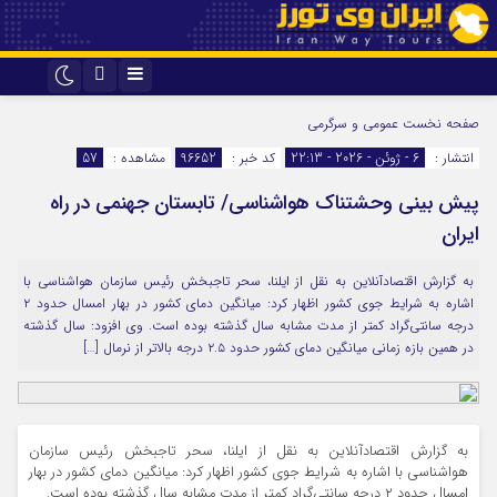
اینستاگرام
تلگرام
صفحه نخست
عمومی و سرگرمی
انتشار :
6 - ژوئن - 2026 - 22:13
کد خبر :
96652
مشاهده :
57
پیش بینی وحشتناک هواشناسی/ تابستان جهنمی در راه
ایران
به گزارش اقتصادآنلاین به نقل از ایلنا، سحر تاجبخش رئیس سازمان هواشناسی با
اشاره به شرایط جوی کشور اظهار کرد: میانگین دمای کشور در بهار امسال حدود ۲
درجه سانتی‌گراد کمتر از مدت مشابه سال گذشته بوده است. وی افزود: سال گذشته
در همین بازه زمانی میانگین دمای کشور حدود ۲.۵ درجه بالاتر از نرمال […]
به گزارش اقتصادآنلاین به نقل از ایلنا، سحر تاجبخش رئیس سازمان
هواشناسی با اشاره به شرایط جوی کشور اظهار کرد: میانگین دمای کشور در بهار
امسال حدود ۲ درجه سانتی‌گراد کمتر از مدت مشابه سال گذشته بوده است.