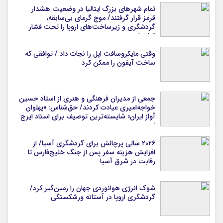
تمام شهرهای بزرگ ایتالیا در وضعیت هشدار
قرمز قرار گرفتند/ موج گرمای بی‌سابقه،
گردشگری و زیرساخت‌های اروپا را تحت فشار
قرار داد
وقتی مایکروسافت اپل را نجات داد / توافقی که
ساخت آیفون را ممکن کرد
جمعی از مدیران فرهنگی و هنری از استاد حسین
خواجه‌امیری عیادت کردند/ حق‌شناس: «پهلوان
آواز ایران» شایسته‌ترین توصیف برای استاد ایرج
است
۲۰۲۶ سالی پرچالش برای گردشگری آسیا/ از
افزایش هزینه سفر پس از جنگ خلیج‌فارس تا
رقابت در شرق آسیا
شوک انرژی هوانوردی جهان را زمین‌گیر کرد/
گردشگری اروپا در آستانه ورشکستگی