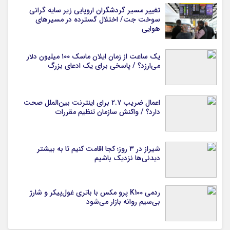
تغییر مسیر گردشگران اروپایی زیر سایه گرانی
سوخت جت/ اختلال گسترده در مسیرهای
هوایی
یک ساعت از زمان ایلان ماسک ۱۰۰ میلیون دلار
می‌ارزد؟ / پاسخی برای یک ادعای بزرگ
اعمال ضریب ۲.۷ برای اینترنت بین‌الملل صحت
دارد؟ / واکنش سازمان تنظیم مقررات
شیراز در ۳ روز؛ کجا اقامت کنیم تا به بیشتر
دیدنی‌ها نزدیک باشیم
ردمی K100 پرو مکس با باتری غول‌پیکر و شارژ
بی‌سیم روانه بازار می‌شود