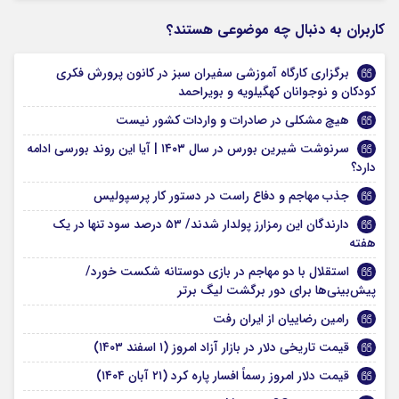
کاربران به دنبال چه موضوعی هستند؟
برگزاری کارگاه آموزشی سفیران سبز در کانون پرورش فکری
کودکان و نوجوانان کهگیلویه و بویراحمد
هیچ مشکلی در صادرات و واردات کشور نیست
سرنوشت شیرین بورس در سال ۱۴۰۳ | آیا این روند بورسی ادامه
دارد؟
جذب مهاجم و دفاع راست در دستور کار پرسپولیس
دارندگان این رمزارز پولدار شدند/ ۵۳ درصد سود تنها در یک
هفته
استقلال با دو مهاجم در بازی دوستانه شکست خورد/
پیش‌بینی‌ها برای دور برگشت لیگ برتر
رامین رضاییان از ایران رفت
قیمت تاریخی دلار در بازار آزاد امروز (۱ اسفند ۱۴۰۳)
قیمت دلار امروز رسماً افسار پاره کرد (۲۱ آبان ۱۴۰۴)