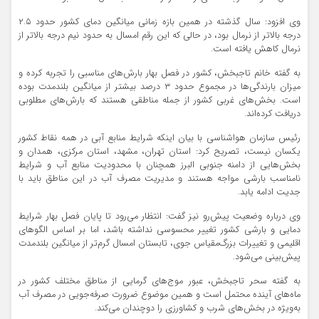
وی افزود: سال گذشته در همین بازه زمانی میانگین دمای کشور حدود ۲.۵
درجه بالاتر از نرمال بود، در حالی که این رقم امسال به حدود نیم درجه بالاتر از
نرمال کاهش یافته است.
به گفته خانم تاجبخش، کشور در فصل بهار بارش‌های مناسبی را تجربه کرده و
میزان بارندگی‌ها در مجموع حدود ۳ درصد بیشتر از میانگین بلندمدت بوده
است. بخش‌های غربی کشور از جمله مناطقی هستند که بارش‌های مطلوبی
دریافت کرده‌اند.
رئیس سازمان هواشناسی با بیان اینکه شرایط منابع آبی در همه نقاط کشور
یکسان نیست، تصریح کرد: استان تهران، مشهد، استان مرکزی، همدان و
بخش‌هایی از دامنه جنوبی البرز همچنان با محدودیت منابع آب و شرایط
نامناسب بارشی مواجه هستند و مدیریت مصرف آب در این مناطق باید با
جدیت ادامه یابد.
وی درباره وضعیت پیش‌رو نیز گفت: انتظار می‌رود تا پایان فصل بهار شرایط
دمایی و بارشی کشور تغییر محسوسی نداشته باشد، اما بر اساس الگو‌های
اقلیمی و تغییرات بزرگ‌مقیاس جوی، تابستان امسال گرم‌تر از میانگین بلندمدت
پیش‌بینی می‌شود.
به گفته سحر تاجبخش، عبور موج‌های گرمایی از مناطق مختلف کشور در
ماه‌های آینده محتمل است و همین موضوع ضرورت صرفه‌جویی در مصرف آب
به‌ویژه در بخش‌های شرب و کشاورزی را دوچندان می‌کند.