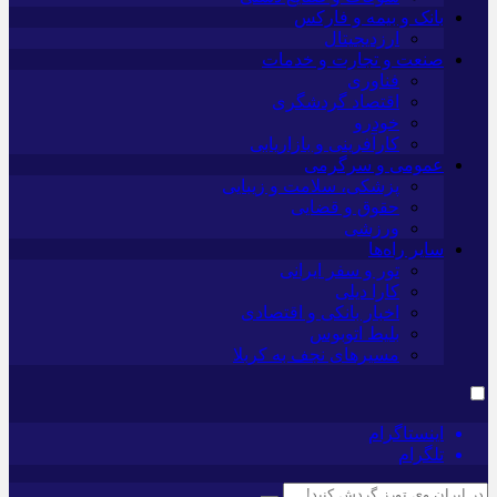
بانک و بیمه و فارکس
ارزدیجیتال
صنعت و تجارت و خدمات
فناوری
اقتصاد گردشگری
خودرو
کارآفرینی و بازاریابی
عمومی و سرگرمی
پزشکی، سلامت و زیبایی
حقوق و قضایی
ورزشی
سایر راه‌ها
تور و سفر ایرانی
کارا دیلی
اخبار بانکی و اقتصادی
بلیط اتوبوس
مسیرهای نجف به کربلا
اینستاگرام
تلگرام