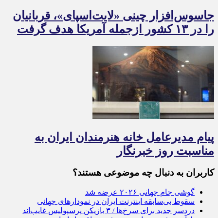
جاسوس‌افزار چینی «لایت‌اسپای»، قربانیان
را در ۱۳ کشور ازجمله آمریکا هدف گرفت
پیام مدیرعامل خانه هنرمندان ایران به
مناسبت روز خبرنگار
کاربران به دنبال چه موضوعی هستند؟
گوشی جام جهانی ۲۰۲۶ عرضه شد
سقوط بی‌سابقه اینترنت ایران در نمودارهای جهانی
دردسر جدید برای سرخ‌ها / ۳ بازیکن پرسپولیس غایب‌اند