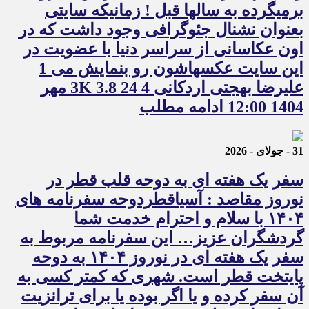
برمیگرده به سالها قبل ! زمانیکه سایتی
بعنوان نشنال جئوگرافی وجود داشت که در
اون عکاسانی از سراسر دنیا با عضویت در
این سایت عکسهاشون رو بنمایش می 1
علیرضا بهجتی اردکانی 4 3K 3.8 24 مهر
1404 12:00 ادامه مطلب
31 - جولای - 2026
سفر یک هفته ای به دوحه قلب قطر در
نوروز مقاصد : آسیاقطردوحه سفرنامه های
۱۴۰۴ با سلام و احترام خدمت شما
گردشگران عزیز… این سفرنامه مربوط به
سفر یک هفته ای در نوروز ۱۴۰۴ به دوحه
پایتخت قطر است. شهری که کمتر کسی به
آن سفر کرده و یا اگر بوده یا برای ترانزیت