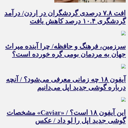
افت ۷.۸ درصدی گردشگران در اردن/ درآمد
گردشگری ۱۰.۴ درصد کاهش یافت
سرزمین، فرهنگ و حافظه/ چرا آینده میراث
جهان به مردمان بومی گره خورده است؟
آیفون ۱۸ چه زمانی معرفی می‌شود؟ / آنچه
درباره گوشی جدید اپل می‌دانیم
این آیفون ۱۸ است؟ / «Caviar» مشخصات
گوشی جدید اپل را لو داد / عکس