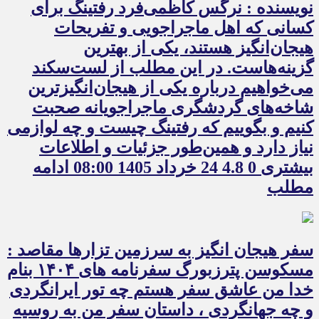
نویسنده : نرگس کاظمی‌فرد رفتینگ برای
کسانی که اهل ماجراجویی و تفریحات
هیجان‌انگیز هستند، یکی از بهترین
گزینه‌هاست. در این مطلب از لست‌سکند
می‌خواهیم درباره یکی از هیجان‌انگیزترین
شاخه‌های گردشگری ماجراجویانه صحبت
کنیم و بگوییم که رفتینگ چیست و چه لوازمی
نیاز دارد و همین‌طور جزئیات و اطلاعات
بیشتری 0 4.8 24 خرداد 1405 08:00 ادامه
مطلب
سفر هیجان انگیز به سرزمین تزارها مقاصد :
مسکوسن پترزبورگ سفرنامه های ۱۴۰۴ بنام
خدا من عاشق سفر هستم چه تور ایرانگردی
و چه جهانگردی ، داستان سفر من به روسیه