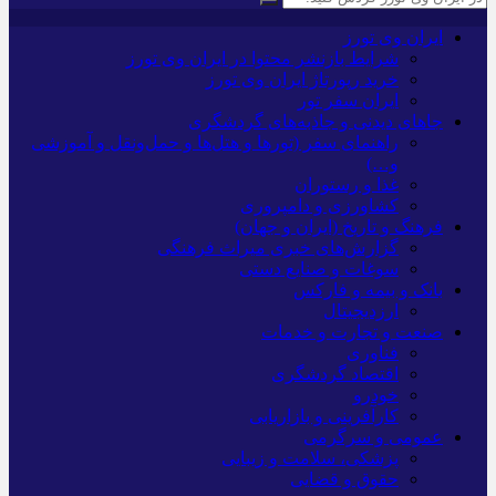
ایران وی تورز
شرایط بازنشر محتوا در ایران وی تورز
خرید رپورتاژ ایران وی تورز
ایران سفر تور
جاهای دیدنی و جاذبه‌های گردشگری
راهنمای سفر (تورها و هتل‌ها و حمل‌و‌نقل و آموزشی
و…)
غذا و رستوران
کشاورزی و دامپروری
فرهنگ و تاریخ (ایران و جهان)
گزارش‌های خبری میراث فرهنگی
سوغات و صنایع دستی
بانک و بیمه و فارکس
ارزدیجیتال
صنعت و تجارت و خدمات
فناوری
اقتصاد گردشگری
خودرو
کارآفرینی و بازاریابی
عمومی و سرگرمی
پزشکی، سلامت و زیبایی
حقوق و قضایی