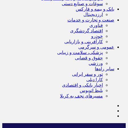
سوغات و صنایع دستی
بانک و بیمه و فارکس
ارزدیجیتال
صنعت و تجارت و خدمات
فناوری
اقتصاد گردشگری
خودرو
کارآفرینی و بازاریابی
عمومی و سرگرمی
پزشکی، سلامت و زیبایی
حقوق و قضایی
ورزشی
سایر راه‌ها
تور و سفر ایرانی
کارا دیلی
اخبار بانکی و اقتصادی
بلیط اتوبوس
مسیرهای نجف به کربلا
×