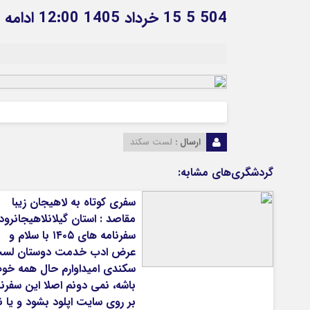
ورزشی
اخبار بانکی و اقتصادی
504 5 15 خرداد 1405 12:00 ادامه مطلب
بلیط اتوبوس
مسیرهای نجف به کربلا
ارسال :
لست سکند
گردشگری‌های مشابه:
سفری کوتاه به لاهیجان زیبا
مقاصد : استان گیلانلاهیجانرود
سفرنامه های ۱۴۰۵ با سلام و
عرض ادب خدمت دوستان لس
سکندی امیداوارم حال همه خو
باشه، نمی دونم اصلا این سفرنا
بر روی سایت اپلود بشود و یا ن