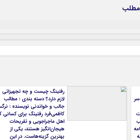
رفتینگ چیست و چه تجهیزاتی
سر
لازم دارد؟ دسته بندی : مطالب
جالب و خواندنی نویسنده : نرگ
ت
کاظمی‌فرد رفتینگ برای کسانی ک
ب
اهل ماجراجویی و تفریحات
مه
هیجان‌انگیز هستند، یکی از
ه
بهترین گزینه‌هاست. در این