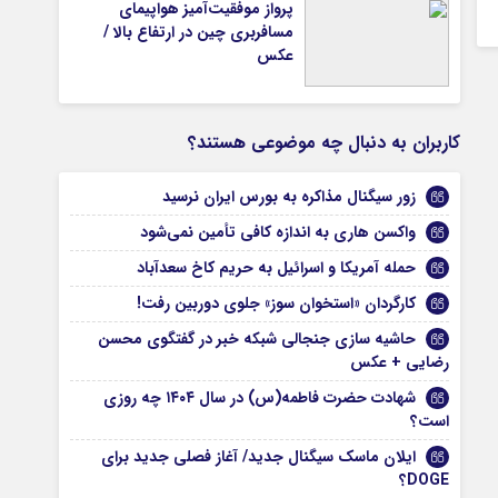
پرواز موفقیت‌آمیز هواپیمای
مسافربری چین در ارتفاع بالا /
عکس
کاربران به دنبال چه موضوعی هستند؟
زور سیگنال مذاکره به بورس ایران نرسید
واکسن هاری به اندازه کافی تأمین نمی‌شود
حمله آمریکا و اسرائیل به حریم کاخ سعدآباد
کارگردان «استخوان سوز» جلوی دوربین رفت!
حاشیه سازی جنجالی شبکه خبر در گفتگوی محسن
رضایی + عکس
شهادت حضرت فاطمه(س) در سال ۱۴۰۴ چه روزی
است؟
ایلان ماسک سیگنال جدید/ آغاز فصلی جدید برای
DOGE؟