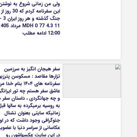
ولی من زمانی شروع به نوشتن
این سفرنامه کردم که 30 روز از
جنگ گذ
MDH 0 77 4.3 11 مرداد
12:00 ادامه مطلب
سفر هیجان انگیز به سرزمین
تزارها مقاصد : مسکوسن پترزب
سفرنامه های ۱۴۰۴ بنام خدا 
عاشق سفر هستم چه تور ایرانگ
و چه جهانگردی ، داستان سفر 
به روسیه برمیگرده به سالها قبل
زمانیکه سایتی بعنوان نشنال
جئوگرافی وجود داشت که در او
عکاسانی از سراسر دنیا با عضو
در این سایت عکسهاشون رو