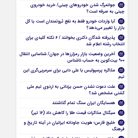
جوانمرگ شدن خودروهای چینی/ خرید خودروی
چینی به صرفه است؟
آیا واردات خودرو فقط به نفع ثروتمندان است یا کل
بازار را تغییر می‌دهد؟
پذیرفته شدگان دکتری بخوانند / ۶ نکته کلیدی برای
انتخاب رشته اعلام شد
آخرین وضعیت بازار رمزارزها در جهان/ شناسایی انتقال
۹۰۰ بیت‌کوین به حساب ناشناس
مذاکره پرسپولیس با علی دایی برای سرمربی‌گری این
تیم
علت دعوت نشدن حسن یزدانی به اردوی تیم ملی
کشتی مشخص شد؟
همسایگان ایران سنگ تمام گذاشتند
سیگنال مذاکرات قیمت طلا را کاهش داد (۱۶ تیر)
خلیج فارس؛ هویت جاودانه ایرانیان در آینه تاریخ و
فرهنگ