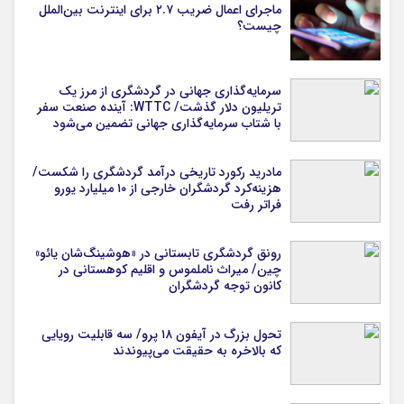
ماجرای اعمال ضریب ۲.۷ برای اینترنت بین‌الملل
چیست؟
سرمایه‌گذاری جهانی در گردشگری از مرز یک
تریلیون دلار گذشت/ WTTC: آینده صنعت سفر
با شتاب سرمایه‌گذاری جهانی تضمین می‌شود
مادرید رکورد تاریخی درآمد گردشگری را شکست/
هزینه‌کرد گردشگران خارجی از ۱۰ میلیارد یورو
فراتر رفت
رونق گردشگری تابستانی در «هوشینگ‌شان یائو»
چین/ میراث ناملموس و اقلیم کوهستانی در
کانون توجه گردشگران
تحول بزرگ در آیفون ۱۸ پرو/ سه قابلیت رویایی
که بالاخره به حقیقت می‌پیوندند