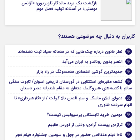
بازگشت یک برند ماندگار تلویزیون؛ «آژانس
دوستی» در آستانه تولید فصل دوم
کاربران به دنبال چه موضوعی هستند؟
نظر قانون درباره چک‌هایی که در سامانه صیاد ثبت نشده‌اند
النصر بدون رونالدو به ایران می‌آید
جدیدترین گوشی اقتصادی سامسونگ در راه بازار
کشف مقبره‌ای استثنایی در گورستان تاریخی اسوان/ تابوت سنگی
سالم با کتیبه‌های هیروگلیف متعلق به مقام بلندپایه مصر باستان
دعوای ایلان ماسک و سم آلتمن بالا گرفت / از «کلاهبرداری» تا
اتهام سرقت فناوری
دومین خرید تابستانی پرسپولیس کیست؟
تراژدی پیست آزادی؛ وقتی از کورس عقبیم
۱۰۵ فیلم متقاضی حضور در چهل و سومین جشنواره فیلم فجر