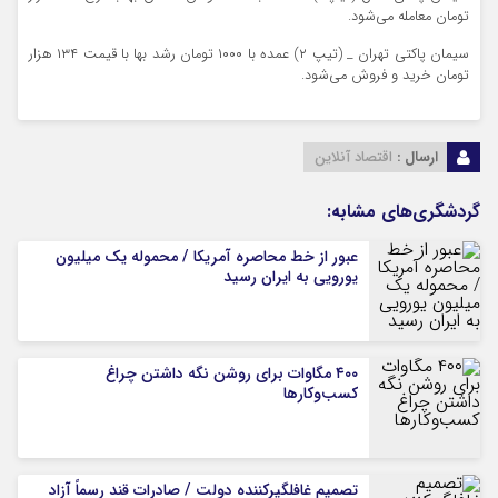
تومان معامله می‌شود.
سیمان پاکتی تهران _ (تیپ ۲) عمده با ۱۰۰۰ تومان رشد بها با قیمت ۱۳۴ هزار
تومان خرید و فروش می‌شود.
ارسال :
اقتصاد آنلاین
گردشگری‌های مشابه:
عبور از خط محاصره آمریکا / محموله یک میلیون
یورویی به ایران رسید
۴۰۰ مگاوات برای روشن نگه داشتن چراغ
کسب‌وکار‌ها
تصمیم غافلگیرکننده دولت / صادرات قند رسماً آزاد