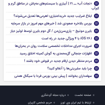
«نجات آب» ــ ۲۱ | آبیاری با سیستم‌های مه‌پاش در مناطق گرم و
کم‌آب
ابلاغ ضرایب جدید خریداعتباری؛ اهرمی‌ها تعدیل می‌شوند؟
بورس بالاخره صعودی شد | خبرهای مهم امروز در بازار سرمایه
بایرن مونیخ – پاری‌سن‌ژرمن / گل دوم بایرن توسط لوئیز دیاز
iOS ۲۶.۱ با ۴ ویژگی جدید در راه است
ضرورت اجرای مداخلات تخصصی سلامت روان در بحران‌ها
اظهارات جنجالی گل‌محمدی به گوش کمیته اخلاق رسید
مردم منتظر دیدن ارقام جدید در قبوض خود باشند !
چرا باید سلبریتی‌ها را آنفالو کنید؟
سهامداران بخوانند | پیش بینی بورس فردا با سیگنال همتی
صفحه نخست
درباره مجله گردشگری
ارتباط با تیم ایران وی تورز
حریم شخصی کاربران