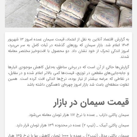
به گزارش اقتصاد آنلاین به نقل از اعتماد، قیمت سیمان عمده امروز ۱۳ شهریور
۱۴۰۴ اعلام شد. بازار سیمان که روز‌های گذشته در ثبات کامل به سر می‌برد،
امروز اندکی تحرک از خود نشان داد. دو محصول با افت‌وخیز مختصر معامله
شدند.
گزارش‌ها حاکی از آن است که در برخی مناطق، به‌دلیل کاهش موجودی انبار‌ها
و جابه‌جایی‌های مقطعی در توزیع، قیمت‌ها کمی بالاتر اعلام شده و در مقابل،
در نقاطی که عرضه بیشتر از نیاز بوده، نرخ‌ها اندکی افت کرده است. همین
تفاوت منطقه‌ای باعث شد بازار امروز چهره‌ای ناهمگون داشته باشد
قیمت سیمان در بازار
سیمان پاکتی داراب _ عمده با نرخ ۱۱۷ هزار تومان معامله می‌شود.
سیمان پاکتی آبیک _ (تیپ ۲) عمده در محدوده ۱۳۹ هزار تومان قرار دارد.
سیمان پاکتی مدلل (تیپ۲) _ عمده با ۱۰۰۰ تومان کاهش بها با نرخ ۱۳۵ هزار