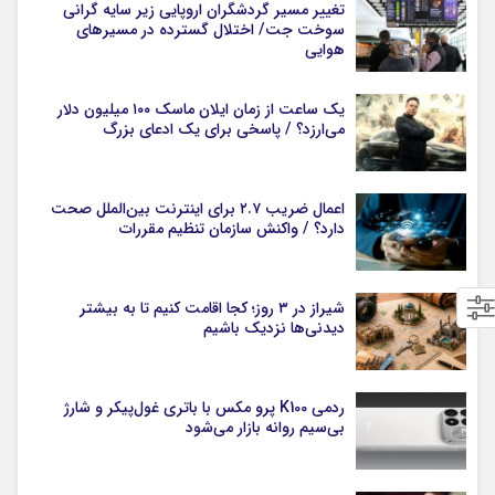
تغییر مسیر گردشگران اروپایی زیر سایه گرانی
سوخت جت/ اختلال گسترده در مسیرهای
هوایی
یک ساعت از زمان ایلان ماسک ۱۰۰ میلیون دلار
می‌ارزد؟ / پاسخی برای یک ادعای بزرگ
اعمال ضریب ۲.۷ برای اینترنت بین‌الملل صحت
دارد؟ / واکنش سازمان تنظیم مقررات
شیراز در ۳ روز؛ کجا اقامت کنیم تا به بیشتر
دیدنی‌ها نزدیک باشیم
ردمی K100 پرو مکس با باتری غول‌پیکر و شارژ
بی‌سیم روانه بازار می‌شود