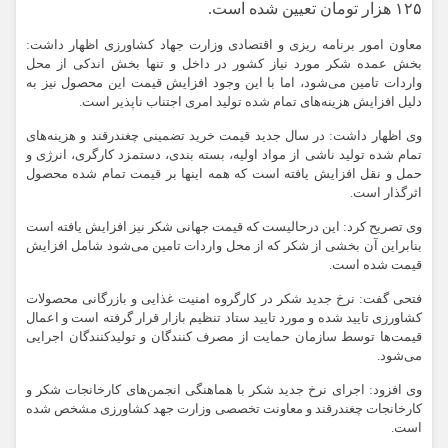
۱۲۵ هزار تومان تعیین شده است.
معاون امور برنامه ریزی و اقتصادی وزارت جهاد کشاورزی اظهار داشت:
بخش عمده شکر مورد نیاز کشور در داخل و تنها بخش اندکی از محل
واردات تامین می‌شود، اما با این وجود افزایش قیمت این محصول نیز به
دلیل افزایش هزینه‌های تمام شده تولید امری اجتناب ناپذیر است.
وی اظهار داشت: در سال جدید قیمت خرید تضمینی چغندرقند و هزینه‌های
تمام شده تولید ناشی از مواد اولیه، بسته بندی، دستمزد کارگری، انرژی و
حمل و نقل افزایش یافته است که همه اینها بر قیمت تمام شده محصول
اثرگذار است.
وی تصریح کرد: این درحالیست که قیمت جهانی شکر نیز افزایش یافته است
بنابراین آن بخشی از شکر که از محل واردات تامین می‌شود شامل افزایش
قیمت شده است.
فتحی گفت: نرخ جدید شکر در کارگروه امنیت غذایی و بازرگانی محصولات
کشاورزی تایید شده و مورد تایید ستاد تنظیم بازار قرار گرفته است و اعمال
قیمت‌ها توسط سازمان حمایت از مصرف کنندگان و تولیدکنندگان اجرایی
می‌شود.
وی افزود: اجرای نرخ جدید شکر با هماهنگی انجمن‌های کارخانجات شکر و
کارخانجات چغندرقند و معاونت تخصصی وزارت جهد کشاورزی مشخص شده
است.