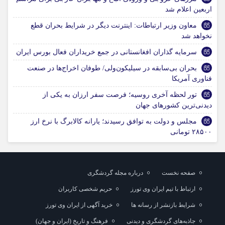
اربعین اعلام شد
معاون وزیر ارتباطات: اینترنت دیگر در شرایط بحران قطع
نخواهد شد
سرمایه‌ گذاران افغانستانی در جمع خریداران فعال بورس ایران
بحران بی‌سابقه در سیلیکون‌ولی/ طوفان اخراج‌ها در صنعت
فناوری آمریکا
تور لحظه آخری روسیه؛ فرصت سفر ارزان به یکی از
دیدنی‌ترین کشورهای جهان
مجلس و دولت به توافق رسیدند؛ یارانه کالابرگ با نرخ ارز
۲۸۵۰۰ تومانی
صفحه نخست
درباره مجله گردشگری
ارتباط با تیم ایران وی تورز
حریم شخصی کاربران
شرایط بازنشر از رسانه ها
خرید آگهی از ایران وی تورز
جاذبه‌های گردشگری و دیدنی
فرهنگ و تاریخ (ایران و جهان)