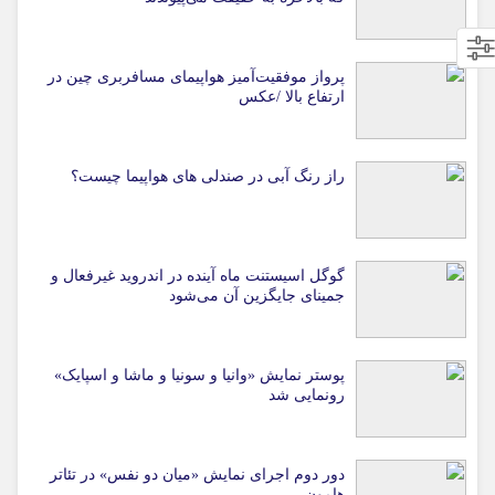
پرواز موفقیت‌آمیز هواپیمای مسافربری چین در
ارتفاع بالا /عکس
راز رنگ آبی در صندلی های هواپیما چیست؟
گوگل اسیستنت ماه آینده در اندروید غیرفعال و
جمینای جایگزین آن می‌شود
پوستر نمایش «وانیا و سونیا و ماشا و اسپایک»
رونمایی شد
دور دوم اجرای نمایش «میان دو نفس» در تئاتر
هامون