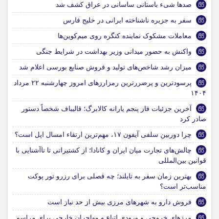
صدها شیء باستانی ساسانی در عراق کشف شد
سفر به جزیره ناشناخته ایرانی در خلیج فارس
معاملات مشکوک نماینده کنگره روی میم‌کوین‌ها
واکنش به حضور میدانی وزیر بهداشت در شرایط جنگی
میزان رشد شاخص‌های تولید و فروش صنایع بورسی اعلام شد
پرسودترین و پرضررترین رمزارزهای امروز چهارشنبه ۲۲ مرداد
۱۴۰۴
آخرین جزئیات فاز پنجم یارانه کالابرگ؛ قالیباف شخصاً دستور
صادر کرد
چرا دوربین سلفی آیفون ۱۷، مهم‌ترین ارتقاء امسال اپل است؟
چالش‌های تجارت میان ایران و کانادا؛ از کشتیرانی تا ناآشنایی با
قوانین بین‌المللی
بهترین زمان سفر به تایلند؛ چه فصلی برای رزرو تور پوکت
مناسب‌تر است؟
فروش دارو به شهرهای مرزی بیش از حد نیاز است
مرزهای خروجی و ورودی اتباع و مهاجران خارجی برای مراسم