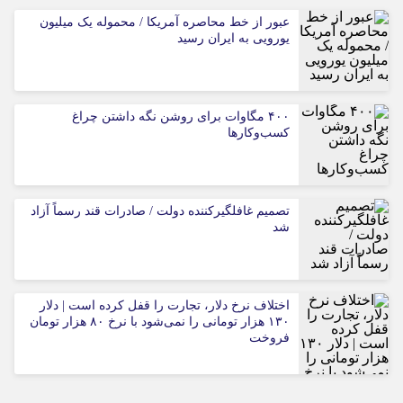
عبور از خط محاصره آمریکا / محموله یک میلیون
یورویی به ایران رسید
۴۰۰ مگاوات برای روشن نگه داشتن چراغ
کسب‌وکار‌ها
تصمیم غافلگیرکننده دولت / صادرات قند رسماً آزاد
شد
اختلاف نرخ دلار، تجارت را قفل کرده است | دلار
۱۳۰ هزار تومانی را نمی‌شود با نرخ ۸۰ هزار تومان
فروخت