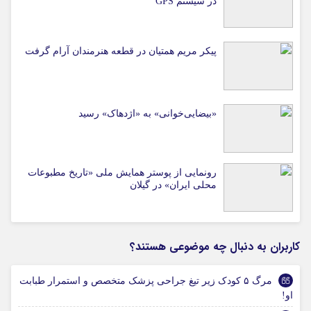
در سیستم‌ GPS
پیکر مریم همتیان در قطعه هنرمندان آرام گرفت
«بیضایی‌خوانی» به «اژدهاک» رسید
رونمایی از پوستر همایش ملی «تاریخ مطبوعات
محلی ایران» در گیلان
کاربران به دنبال چه موضوعی هستند؟
مرگ ۵ کودک زیر تیغ جراحی پزشک متخصص و استمرار طبابت
او!