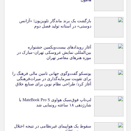
بازگشت یک برند ماندگار تلویزیون؛ «آژانس
دوستی» در آستانه تولید فصل دوم
آغاز رویدادهای بیست‌ویکمین جشنواره
بین‌المللی نمایش عروسکی تهران–مبارک در
موزه هنرهای معاصر تهران
یونسکو گفت‌وگوی جهانی تامین مالی فرهنگ را
برای تقویت سرمایه‌گذاری در میراث‌فرهنگی
آغاز کرد/ طراحی نظام نوین برای صنایع خلاق
لپ‌تاپ فوق‌سبک هواوی MateBook Pro S با
شارژدهی ۱۸ ساعته رونمایی شد
سقوط یک هواپیمای غیرنظامی در نتیجه اختلال