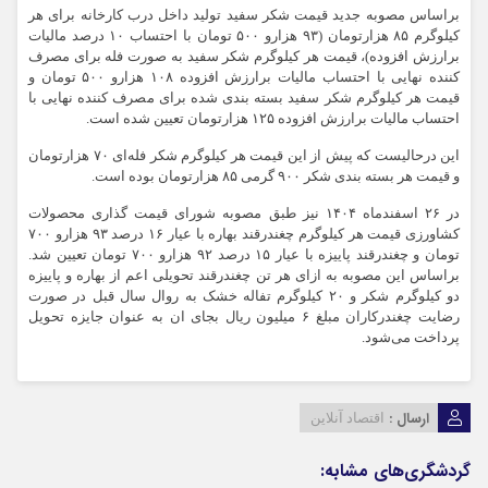
براساس مصوبه جدید قیمت شکر سفید تولید داخل درب کارخانه برای هر
کیلوگرم ۸۵ هزارتومان (۹۳ هزارو ۵۰۰ تومان با احتساب ۱۰ درصد مالیات
برارزش افزوده)، قیمت هر کیلوگرم شکر سفید به صورت فله برای مصرف
کننده نهایی با احتساب مالیات برارزش افزوده ۱۰۸ هزارو ۵۰۰ تومان و
قیمت هر کیلوگرم شکر سفید بسته بندی شده برای مصرف کننده نهایی با
احتساب مالیات برارزش افزوده ۱۲۵ هزارتومان تعیین شده است.
این درحالیست که پیش از این قیمت هر کیلوگرم شکر فله‌ای ۷۰ هزارتومان
و قیمت هر بسته بندی شکر ۹۰۰ گرمی ۸۵ هزارتومان بوده است.
در ۲۶ اسفندماه ۱۴۰۴ نیز طبق مصوبه شورای قیمت گذاری محصولات
کشاورزی قیمت هر کیلوگرم چغندرقند بهاره با عیار ۱۶ درصد ۹۳ هزارو ۷۰۰
تومان و چغندرقند پاییزه با عیار ۱۵ درصد ۹۲ هزارو ۷۰۰ تومان تعیین شد.
براساس این مصوبه به ازای هر تن چغندرقند تحویلی اعم از بهاره و پاییزه
دو کیلوگرم شکر و ۲۰ کیلوگرم تفاله خشک به روال سال قبل در صورت
رضایت چغندرکاران مبلغ ۶ میلیون ریال بجای ان به عنوان جایزه تحویل
پرداخت می‌شود.
ارسال :
اقتصاد آنلاین
گردشگری‌های مشابه: