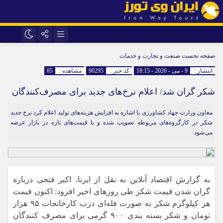
اینستاگرام
تلگرام
صفحه نخست
صنعت و تجارت و خدمات
انتشار :
9 - می - 2026 - 18:15
کد خبر :
90295
مشاهده :
85
شکر گران شد/ اعلام نرخ‌های جدید برای مصرف‌کنندگان
معاون وزارت جهاد کشاورزی با اشاره به افزایش هزینه‌های تولید اعلام کرد نرخ جدید
شکر در کارگروه‌های مربوطه تصویب شده و با قیمت‌های تازه در بازار عرضه
می‌شود.
به گزارش اقتصاد آنلاین به نقل از ایرنا، اکبر فتحی درباره
گران شدن قیمت شکر طی روز‌های اخیر افزود: اکنون قیمت
هر کیلوگرم شکر به صورت فله‌ای درب کارخانجات ۹۵ هزار
تومان و شکر بسته بندی ۹۰۰ گرمی برای مصرف کنندگان