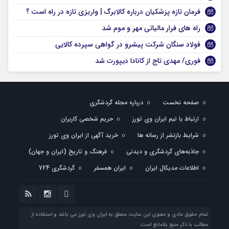
فرمان تازه پزشکیان درباره کالابرگ | واریزی تازه در راه است ؟
راه های فرار مالیاتی مهر و موم شد
فولاد سنگان شرکت پیشرو در گواهی سپرده کالایی
فوری/ مهدی تاج از کانادا دیپورت شد
صفحه نخست
درباره مجله گردشگری
ارتباط با تیم ایران وی تورز
حریم شخصی کاربران
شرایط بازنشر از رسانه ها
خرید آگهی از ایران وی تورز
جاذبه‌های گردشگری و دیدنی
فرهنگ و تاریخ (ایران و جهان)
اطلاعات مدیکال ایران
ایران همسفر
گردشگری 724
تمام حقوق مادی و معنوی این سایت متعلق به ایران وی تورز می باشد و استفاده از
مطالب با ذکر منبع بلامانع است.