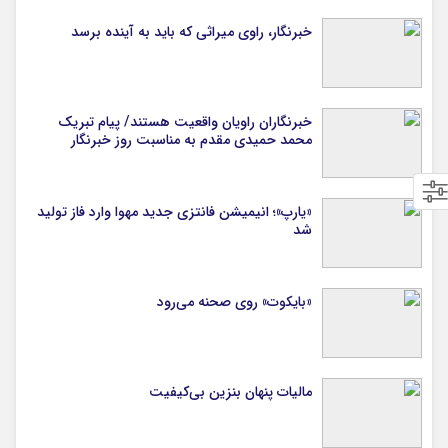
خبرنگار، راوی میراثی که باید به آینده برسد
خبرنگاران راویان واقعیت هستند/ پیام تبریک
محمد حمیدی مقدم به مناسبت روز خبرنگار
«یارپ»؛ انیمیشن فانتزی جدید مهوا وارد فاز تولید
شد
«بایکوت» روی صحنه می‌رود
مالیات پنهان بنزین بی‌کیفیت