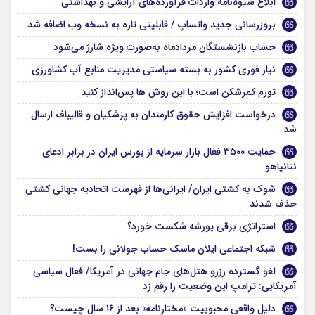
ابلاغ شیوه‌نامه واردات فرآورده‌های آرایشی و بهداشتی
بروزرسانی جدید واتساپ / قابلیتی تازه به نسخه وب اضافه شد
حساب بازنشستگان مردادماه به‌صورت ویژه شارژ می‌شود
نیاز فوری کشور به بسته سیاستی مدیریت منابع آب کشاورزی
تورم کمرشکن است؛ با این روش‌ ها پس‌انداز کنید
درخواست افزایش حقوق کارمندان به پزشکیان و قالیباف ارسال
شد
حمایت ۳۵۰۰ فعال بازار سرمایه از بورس ایران در برابر ادعای
نتانیاهو
شوک به کشتی ایران/ ایرانی‌ها از فهرست اتحادیه جهانی کشتی
حذف شدند
استراتژی برقی پورشه شکست خورد؟
شبکه اجتماعی ایلان ماسک حساب جولانی را بست!
لغو گسترده رزرو هتل‌های جام جهانی در آمریکا/ فعال سیاسی
آمریکایی: ترامپ این وضعیت را رقم زد
دلیل واقعی محبوبیت «مختارنامه» بعد از ۱۶ سال چیست؟