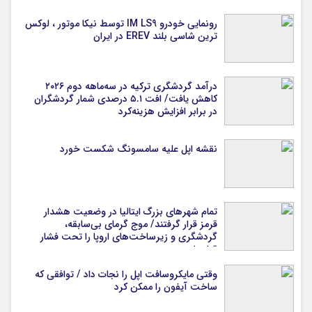
رونمایی خودرو IM LS9 توسط نیکا موتور ، لوکس
ترین شاسی بلند EREV در ایران
درآمد گردشگری ترکیه در سه‌ماهه دوم ۲۰۲۶
کاهش یافت/ افت ۵.۱ درصدی شمار گردشگران
در برابر افزایش هزینه‌کرد
نقشه اپل علیه سامسونگ شکست خورد
تمام شهرهای بزرگ ایتالیا در وضعیت هشدار
قرمز قرار گرفتند/ موج گرمای بی‌سابقه،
گردشگری و زیرساخت‌های اروپا را تحت فشار
قرار داد
وقتی مایکروسافت اپل را نجات داد / توافقی که
ساخت آیفون را ممکن کرد