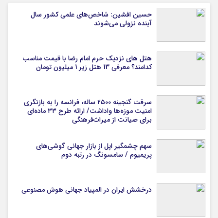
حسین افشین: شاخص‌های علمی کشور سال
آینده نزولی می‌شوند
هتل های نزدیک حرم امام رضا با قیمت مناسب
کدامند؟ معرفی 13 هتل زیر 1 میلیون تومان
سرقت گنجینه ۲۵۰۰ ساله، فرانسه را به بازنگری
امنیت موزه‌ها واداشت/ ارائه طرح ۳۳ ماده‌ای
برای صیانت از میراث‌فرهنگی
سهم چشمگیر اپل از بازار جهانی گوشی‌های
پریمیوم / سامسونگ در رتبه دوم
درخشش ایران در المپیاد جهانی هوش مصنوعی