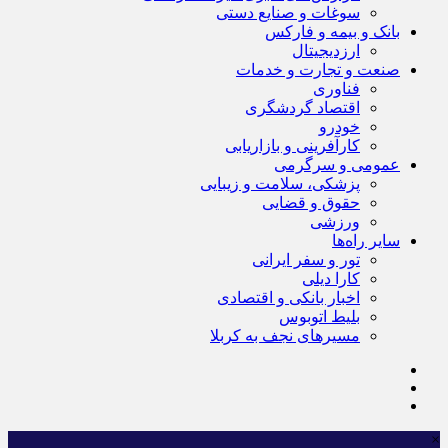
سوغات و صنایع دستی
بانک و بیمه و فارکس
ارزدیجیتال
صنعت و تجارت و خدمات
فناوری
اقتصاد گردشگری
خودرو
کارآفرینی و بازاریابی
عمومی و سرگرمی
پزشکی، سلامت و زیبایی
حقوق و قضایی
ورزشی
سایر راه‌ها
تور و سفر ایرانی
کارا دیلی
اخبار بانکی و اقتصادی
بلیط اتوبوس
مسیرهای نجف به کربلا
×