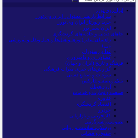
ایران وی تورز
شرایط بازنشر محتوا در ایران وی تورز
خرید رپورتاژ ایران وی تورز
ایران سفر تور
جاهای دیدنی و جاذبه‌های گردشگری
راهنمای سفر (تورها و هتل‌ها و حمل‌و‌نقل و آموزشی
و…)
غذا و رستوران
کشاورزی و دامپروری
فرهنگ و تاریخ (ایران و جهان)
گزارش‌های خبری میراث فرهنگی
سوغات و صنایع دستی
بانک و بیمه و فارکس
ارزدیجیتال
صنعت و تجارت و خدمات
فناوری
اقتصاد گردشگری
خودرو
کارآفرینی و بازاریابی
عمومی و سرگرمی
پزشکی، سلامت و زیبایی
حقوق و قضایی