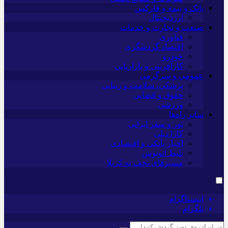
بانک و بیمه و فارکس
ارزدیجیتال
صنعت و تجارت و خدمات
فناوری
اقتصاد گردشگری
خودرو
کارآفرینی و بازاریابی
عمومی و سرگرمی
پزشکی، سلامت و زیبایی
حقوق و قضایی
ورزشی
سایر راه‌ها
تور و سفر ایرانی
کارا دیلی
اخبار بانکی و اقتصادی
بلیط اتوبوس
مسیرهای نجف به کربلا
اینستاگرام
تلگرام