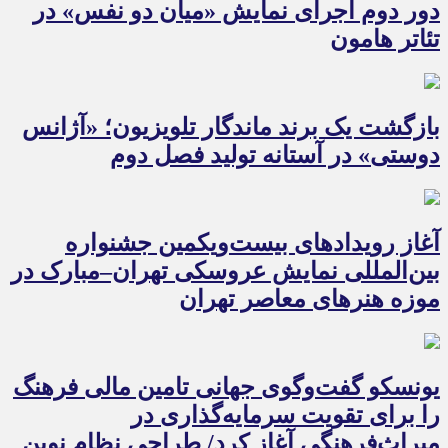
دور دوم اجرای نمایش «میان دو نفس» در
تئاتر هامون
بازگشت یک برند ماندگار تلویزیون؛ «آژانس
دوستی» در آستانه تولید فصل دوم
آغاز رویدادهای بیست‌ویکمین جشنواره
بین‌المللی نمایش عروسکی تهران–مبارک در
موزه هنرهای معاصر تهران
یونسکو گفت‌وگوی جهانی تامین مالی فرهنگ
را برای تقویت سرمایه‌گذاری در
میراث‌فرهنگی آغاز کرد/ طراحی نظام نوین