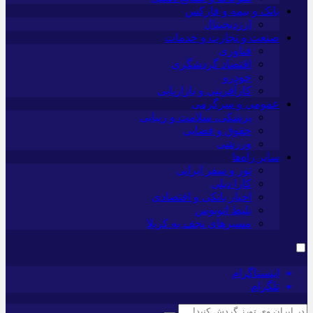
بانک و بیمه و فارکس
ارزدیجیتال
صنعت و تجارت و خدمات
فناوری
اقتصاد گردشگری
خودرو
کارآفرینی و بازاریابی
عمومی و سرگرمی
پزشکی، سلامت و زیبایی
حقوق و قضایی
ورزشی
سایر راه‌ها
تور و سفر ایرانی
کارا دیلی
اخبار بانکی و اقتصادی
بلیط اتوبوس
مسیرهای نجف به کربلا
اینستاگرام
تلگرام