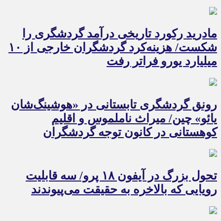
مادرید رکورد تاریخی درآمد گردشگری را
شکست/ هزینه‌کرد گردشگران خارجی از ۱۰
میلیارد یورو فراتر رفت
رونق گردشگری تابستانی در «هوشینگ‌شان
یائو» چین/ میراث ناملموس و اقلیم
کوهستانی در کانون توجه گردشگران
تحول بزرگ در آیفون ۱۸ پرو/ سه قابلیت
رویایی که بالاخره به حقیقت می‌پیوندند