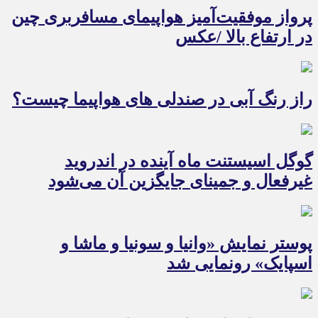
پرواز موفقیت‌آمیز هواپیمای مسافربری چین
در ارتفاع بالا /عکس
راز رنگ آبی در صندلی های هواپیما چیست؟
گوگل اسیستنت ماه آینده در اندروید
غیرفعال و جمینای جایگزین آن می‌شود
پوستر نمایش «وانیا و سونیا و ماشا و
اسپایک» رونمایی شد