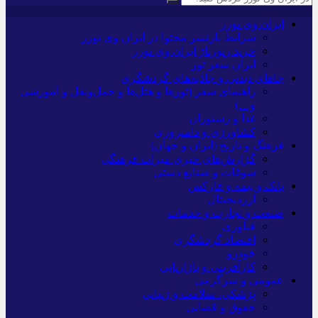
ایران وی تورز
شرایط بازنشر محتوا در ایران وی تورز
خرید رپورتاژ ایران وی تورز
ایران سفر تور
جاهای دیدنی و جاذبه‌های گردشگری
راهنمای سفر (تورها و هتل‌ها و حمل‌و‌نقل و آموزشی
و…)
غذا و رستوران
کشاورزی و دامپروری
فرهنگ و تاریخ (ایران و جهان)
گزارش‌های خبری میراث فرهنگی
سوغات و صنایع دستی
بانک و بیمه و فارکس
ارزدیجیتال
صنعت و تجارت و خدمات
فناوری
اقتصاد گردشگری
خودرو
کارآفرینی و بازاریابی
عمومی و سرگرمی
پزشکی، سلامت و زیبایی
حقوق و قضایی