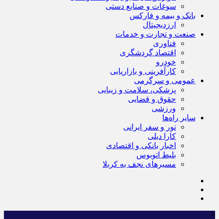
سوغات و صنایع دستی
بانک و بیمه و فارکس
ارزدیجیتال
صنعت و تجارت و خدمات
فناوری
اقتصاد گردشگری
خودرو
کارآفرینی و بازاریابی
عمومی و سرگرمی
پزشکی، سلامت و زیبایی
حقوق و قضایی
ورزشی
سایر راه‌ها
تور و سفر ایرانی
کارا دیلی
اخبار بانکی و اقتصادی
بلیط اتوبوس
مسیرهای نجف به کربلا
×