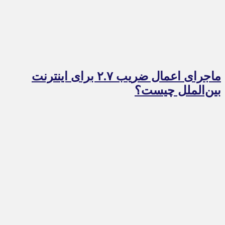
ماجرای اعمال ضریب ۲.۷ برای اینترنت
بین‌الملل چیست؟