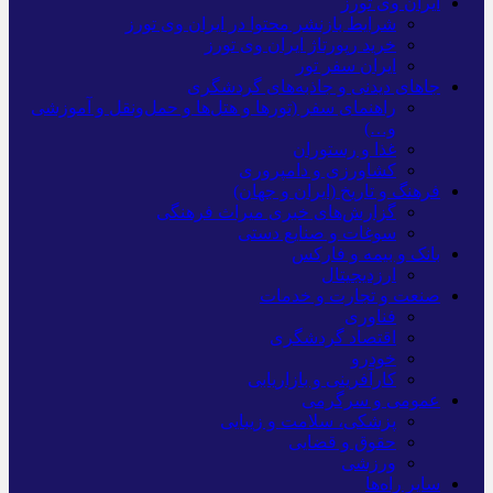
ایران وی تورز
شرایط بازنشر محتوا در ایران وی تورز
خرید رپورتاژ ایران وی تورز
ایران سفر تور
جاهای دیدنی و جاذبه‌های گردشگری
راهنمای سفر (تورها و هتل‌ها و حمل‌و‌نقل و آموزشی
و…)
غذا و رستوران
کشاورزی و دامپروری
فرهنگ و تاریخ (ایران و جهان)
گزارش‌های خبری میراث فرهنگی
سوغات و صنایع دستی
بانک و بیمه و فارکس
ارزدیجیتال
صنعت و تجارت و خدمات
فناوری
اقتصاد گردشگری
خودرو
کارآفرینی و بازاریابی
عمومی و سرگرمی
پزشکی، سلامت و زیبایی
حقوق و قضایی
ورزشی
سایر راه‌ها