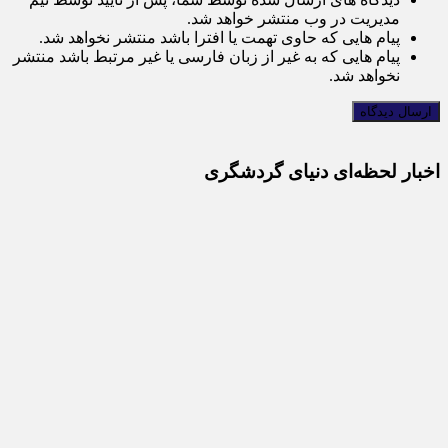
مدیریت در وب منتشر خواهد شد.
پیام هایی که حاوی تهمت یا افترا باشد منتشر نخواهد شد.
پیام هایی که به غیر از زبان فارسی یا غیر مرتبط باشد منتشر
نخواهد شد.
اخبار لحظه‌ای دنیای گردشگری