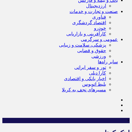
بانک و بیمه و فارکس
ارزدیجیتال
صنعت و تجارت و خدمات
فناوری
اقتصاد گردشگری
خودرو
کارآفرینی و بازاریابی
عمومی و سرگرمی
پزشکی، سلامت و زیبایی
حقوق و قضایی
ورزشی
سایر راه‌ها
تور و سفر ایرانی
کارا دیلی
اخبار بانکی و اقتصادی
بلیط اتوبوس
مسیرهای نجف به کربلا
×