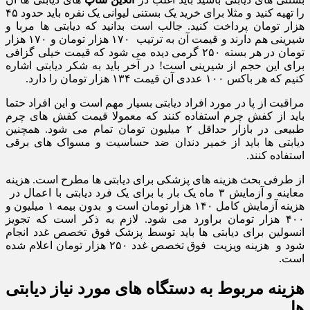
را تهیه کنید و مثلا برای خرید یک بستنی لیوانی یک نفره باید حدود ۴۵
هزار تومان پرداخت کنید. جالب است بدانید که دیابتی ها مربا و
شیرینی هم دارند و قیمت آن به ترتیب ۱۷۰ هزار تومان و ۱۷۰ هزار
تومان در هر بسته ۲۵۰ گرمی دیده می شود که قیمت خیلی گزافی
برای این حجم از شیرینی است! در آخر باید به شکر دیابتی اشاره
کنیم که هر باکس ۱۰۰ عددی آن قیمت ۱۳۴ هزار تومان را دارد.
مراقبت از پا در مورد افراد دیابتی بسیار مهم است و این افراد حتما
باید از کفش چرم استفاده کنند که معمولا قیمت کفش های چرم
طبیعی در بازار حداقل ۲ میلیون تومان تمام می شود. همچنین
دیابتی ها باید از خمیر دندان ضد حساسیت و مسواک های برقی
استفاده کنند.
از طرفی بحث هزینه های پزشکی برای دیابتی ها مطرح است. هزینه
معاینه و آزمایش ۳ ماه یک بار با برای یک فرد دیابتی با اعمال در
هزینه آزمایش کامل ۱۴۰ هزار تومان است و بدون بیمه ۱ میلیون و
۴۰۰ هزار تومان براورد می شود. لازم به ذکر است که تجویز
انسولین برای دیابتی ها باید توسط پزشک فوق تخصص غدد انجام
شود و هزینه ویزیت فوق تخصص غدد ۲۵۰ هزار تومان اعلام شده
است.
هزینه مربوط به دستگاه های مورد نیاز دیابتی
ها