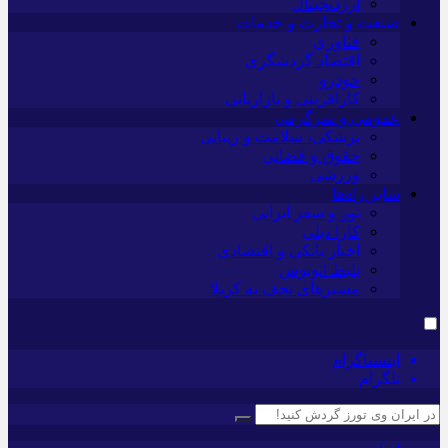
ارزدیجیتال
صنعت و تجارت و خدمات
فناوری
اقتصاد گردشگری
خودرو
کارآفرینی و بازاریابی
عمومی و سرگرمی
پزشکی، سلامت و زیبایی
حقوق و قضایی
ورزشی
سایر راه‌ها
تور و سفر ایرانی
کارا دیلی
اخبار بانکی و اقتصادی
بلیط اتوبوس
مسیرهای نجف به کربلا
اینستاگرام
تلگرام