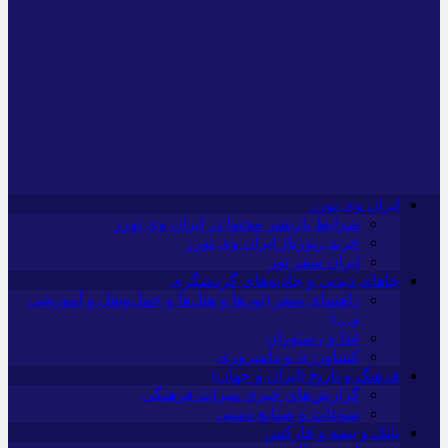
ایران وی تورز
شرایط بازنشر محتوا در ایران وی تورز
خرید رپورتاژ ایران وی تورز
ایران سفر تور
جاهای دیدنی و جاذبه‌های گردشگری
راهنمای سفر (تورها و هتل‌ها و حمل‌و‌نقل و آموزشی
و…)
غذا و رستوران
کشاورزی و دامپروری
فرهنگ و تاریخ (ایران و جهان)
گزارش‌های خبری میراث فرهنگی
سوغات و صنایع دستی
بانک و بیمه و فارکس