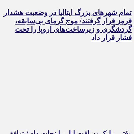
تمام شهرهای بزرگ ایتالیا در وضعیت هشدار
قرمز قرار گرفتند/ موج گرمای بی‌سابقه،
گردشگری و زیرساخت‌های اروپا را تحت
فشار قرار داد
وقتی مایکروسافت اپل را نجات داد / توافقی