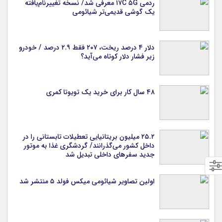
ردمی ۱۷C ۵G معرفی شد/ نسخه تغییرنام‌یافته
یک گوشی قدیمی‌تر شیائومی
دلار ۴ درصد ریخت، ۲۰۷ فقط ۲.۹ درصد / خودرو
زیر فشار دلار کوتاه می‌آید؟
۴۸ سال کار برای خرید یک تویوتا کمری
۲۵.۲ میلیون بریتانیایی تعطیلات تابستانی را در
داخل کشور می‌گذرانند/ گردشگری غذا به موتور
جدید سفرهای داخلی تبدیل شد
اولین تصاویر شیائومی میکس فولد ۵ منتشر شد