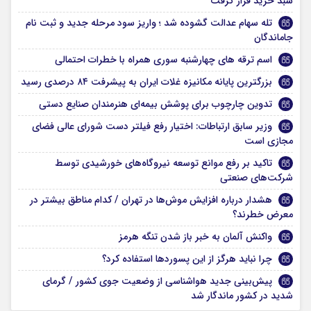
سبد خرید قرار گرفت
تله سهام عدالت گشوده شد ؛ واریز سود مرحله جدید و ثبت نام
جاماندگان
اسم ترقه های چهارشنبه سوری همراه با خطرات احتمالی
بزرگترین پایانه مکانیزه غلات ایران به پیشرفت ۸۴ درصدی رسید
تدوین چارچوب برای پوشش بیمه‌ای هنرمندان صنایع دستی
وزیر سابق ارتباطات:‌ اختیار رفع فیلتر دست شورای عالی فضای
مجازی است
تاکید بر رفع موانع توسعه نیروگاه‌های خورشیدی توسط
شرکت‌های صنعتی
هشدار درباره افزایش موش‌ها در تهران / کدام مناطق بیشتر در
معرض خطرند؟
واکنش آلمان به خبر باز شدن تنگه هرمز
چرا نباید هرگز از این پسوردها استفاده کرد؟
پیش‌بینی جدید هواشناسی از وضعیت جوی کشور / گرمای
شدید در کشور ماندگار شد