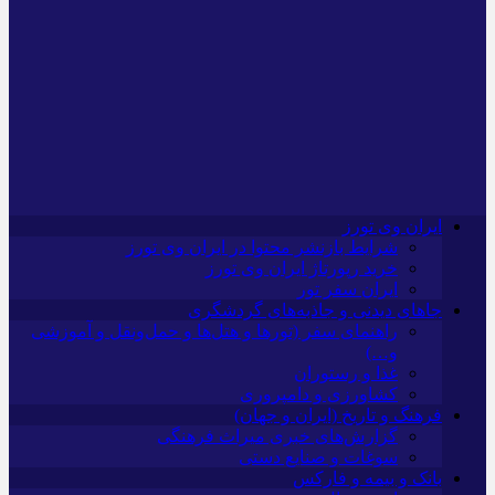
ایران وی تورز
شرایط بازنشر محتوا در ایران وی تورز
خرید رپورتاژ ایران وی تورز
ایران سفر تور
جاهای دیدنی و جاذبه‌های گردشگری
راهنمای سفر (تورها و هتل‌ها و حمل‌و‌نقل و آموزشی
و…)
غذا و رستوران
کشاورزی و دامپروری
فرهنگ و تاریخ (ایران و جهان)
گزارش‌های خبری میراث فرهنگی
سوغات و صنایع دستی
بانک و بیمه و فارکس