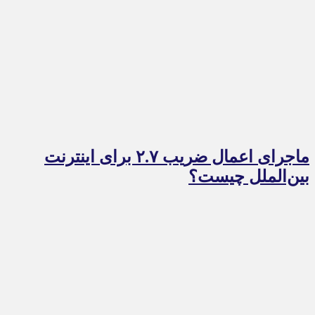
ماجرای اعمال ضریب ۲.۷ برای اینترنت
بین‌الملل چیست؟