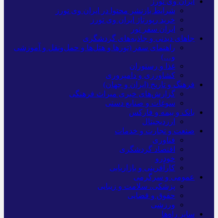
ایران وی تورز
شرایط بازنشر محتوا در ایران وی تورز
خرید رپورتاژ ایران وی تورز
ایران سفر تور
جاهای دیدنی و جاذبه‌های گردشگری
راهنمای سفر (تورها و هتل‌ها و حمل‌و‌نقل و آموزشی
و…)
غذا و رستوران
کشاورزی و دامپروری
فرهنگ و تاریخ (ایران و جهان)
گزارش‌های خبری میراث فرهنگی
سوغات و صنایع دستی
بانک و بیمه و فارکس
ارزدیجیتال
صنعت و تجارت و خدمات
فناوری
اقتصاد گردشگری
خودرو
کارآفرینی و بازاریابی
عمومی و سرگرمی
پزشکی، سلامت و زیبایی
حقوق و قضایی
ورزشی
سایر راه‌ها