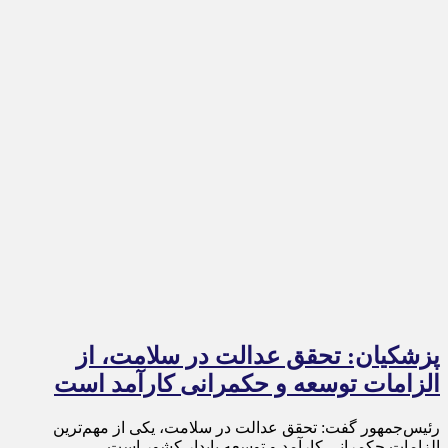
پزشکیان: تحقق عدالت در سلامت، از
الزامات توسعه و حکمرانی کارآمد است
رئیس‌جمهور گفت: تحقق عدالت در سلامت، یکی از مهم‌ترین
الزامات حکمرانی کارآمد و توسعه پایدار کشور است.