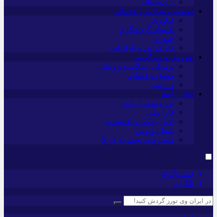
ارزدیجیتال
صنعت و تجارت و خدمات
فناوری
اقتصاد گردشگری
خودرو
کارآفرینی و بازاریابی
عمومی و سرگرمی
پزشکی، سلامت و زیبایی
حقوق و قضایی
ورزشی
سایر راه‌ها
تور و سفر ایرانی
کارا دیلی
اخبار بانکی و اقتصادی
بلیط اتوبوس
مسیرهای نجف به کربلا
اینستاگرام
تلگرام