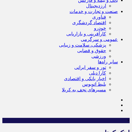
بانک و بیمه و فارکس
ارزدیجیتال
صنعت و تجارت و خدمات
فناوری
اقتصاد گردشگری
خودرو
کارآفرینی و بازاریابی
عمومی و سرگرمی
پزشکی، سلامت و زیبایی
حقوق و قضایی
ورزشی
سایر راه‌ها
تور و سفر ایرانی
کارا دیلی
اخبار بانکی و اقتصادی
بلیط اتوبوس
مسیرهای نجف به کربلا
×