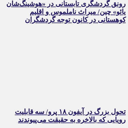
رونق گردشگری تابستانی در «هوشینگ‌شان
یائو» چین/ میراث ناملموس و اقلیم
کوهستانی در کانون توجه گردشگران
تحول بزرگ در آیفون ۱۸ پرو/ سه قابلیت
رویایی که بالاخره به حقیقت می‌پیوندند