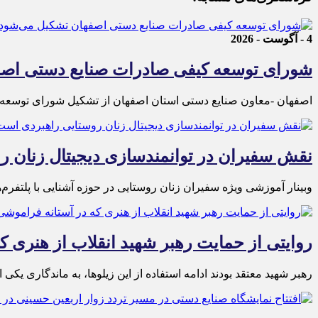
4 - آگوست - 2026
شورای توسعه کیفی صادرات صنایع دستی اصف
اصفهان -معاون صنایع دستی استان اصفهان از تشکیل شورای توسعه کی
نقش سفیران در توانمندسازی دیجیتال زنان 
وبینار آموزشی ویژه سفیران زنان روستایی در حوزه آشنایی با پلتفرم
روایتی از حمایت رهبر شهید انقلاب از هنری ک
رهبر شهید معتقد بودند ادامه استفاده از این زیلوها، به ماندگاری ی