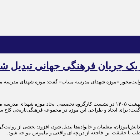
 یک جریان فرهنگی جهانی تبدیل ش
یت‌محور «موزه شهدای مدرسه میناب» گفت: موزه شهدای مدرسه میناب
به گزارش خبرگزاری مهر، سیدرضا صالحی‌امیری، روز شنبه ۱۹ اردیبهشت‌ ۱۴۰۵ در نشست کارگر
گفت: برای ایجاد و طراحی این موزه در مجموعه فرهنگی‌تاریخی کاخ س
ه دانش‌آموزان، معلمان و خانواده‌ها تبدیل شود، افزود: بخشی از روایت
طب با حقیقت این فاجعه از دریچه‌ای واقعی و ملموس مواجه شود.