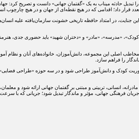
بدیل حادثه میناب به یک «گفتمان جهانی» دانست و تصریح کرد: جهان با
د قرار داد؛ اقدامی که در هیچ نقطه‌ای از جهان و در هیچ چارچوب ان
 این جنایت، در امتداد حافظه تاریخی خشونت سازمان‌یافته علیه انسان‌ها
دک»، «مدرسه»، «مادر» و «دختران شهید» باید حضوری جدی، هنرمندانه
مخاطب اصلی این مجموعه، دانش‌آموزان، خانواده‌های آنان و نظام آ
ندگار را فراهم سازد.
با محوریت کودک و دانش‌آموز طراحی شود و در سه حوزه «طراحی فضایی»
مادرانه، انسانی، تربیتی و مبتنی بر گفتمان جهانی ارائه شود و معلمان، ب
ک جریان فرهنگی جهانی، مؤثر و ماندگار تبدیل شود؛ جریانی که با سر