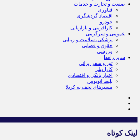
صنعت و تجارت و خدمات
فناوری
اقتصاد گردشگری
خودرو
کارآفرینی و بازاریابی
عمومی و سرگرمی
پزشکی، سلامت و زیبایی
حقوق و قضایی
ورزشی
سایر راه‌ها
تور و سفر ایرانی
کارا دیلی
اخبار بانکی و اقتصادی
بلیط اتوبوس
مسیرهای نجف به کربلا
×
لینک کوتاه