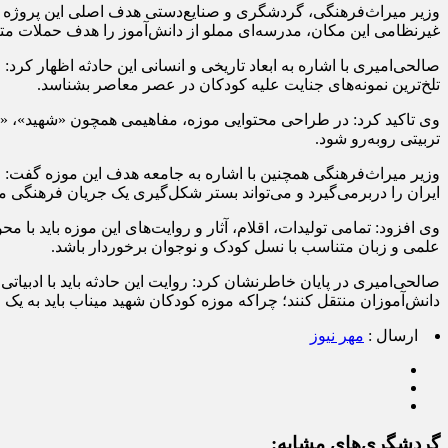
وزیر میراث‌فرهنگی، گردشگری و صنایع‌دستی هدف اصلی این پروژه را ت
غیرنظامی این مکان، مدرسه‌ای مملو از دانش‌آموز را هدف حملات متعد
صالحی‌امیری با اشاره به ابعاد تاریخی و انسانی این حادثه اظهار کرد:
تلخ‌ترین نمونه‌های جنایت علیه کودکان در عصر معاصر بشناسد.
وی تاکید کرد: در طراحی محتوایی موزه، مفاهیمی همچون «شهید»، «کو
تربیتی روبه‌رو شود.
وزیر میراث‌فرهنگی همچنین با اشاره به جامعه هدف این موزه گفت: 
ایران را دربرمی‌گیرد و می‌تواند بستر شکل‌گیری یک جریان فرهنگی ما
وی افزود: تمامی تولیدات، اقلام، آثار و روایت‌های این موزه باید 
علمی و زبان متناسب با نسل کودک و نوجوان برخوردار باشد.
صالحی‌امیری در پایان خاطرنشان کرد: روایت این حادثه باید با ادبیاتی 
دانش‌آموزان منتقل کنند؛ چراکه موزه کودکان شهید میناب باید به ی
ارسال :
مهر نیوز
گردشگری‌های مشابه: