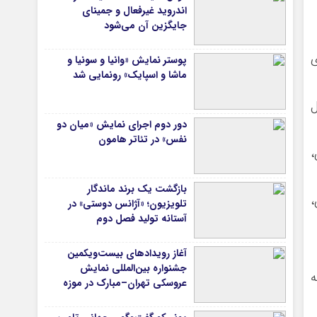
اندروید غیرفعال و جمینای
جایگزین آن می‌شود
ی
پوستر نمایش «وانیا و سونیا و
ماشا و اسپایک» رونمایی شد
ل
دور دوم اجرای نمایش «میان دو
نفس» در تئاتر هامون
،
بازگشت یک برند ماندگار
،
تلویزیون؛ «آژانس دوستی» در
آستانه تولید فصل دوم
آغاز رویدادهای بیست‌ویکمین
جشنواره بین‌المللی نمایش
ه
عروسکی تهران–مبارک در موزه
هنرهای معاصر تهران