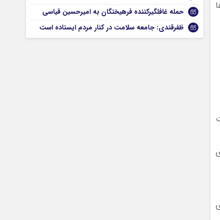
ا
حمله غافلگیرکننده فرهیختگان به امیرحسین قیاسی
ظفرقندی: جامعه سلامت در کنار مردم ایستاده است
ت
ی
ی