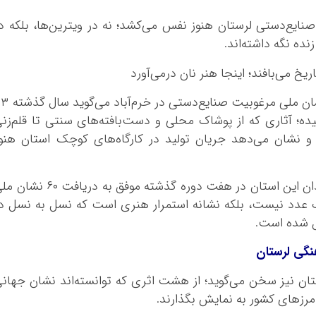
نایع‌دستی لرستان هنوز نفس می‌کشد؛ نه در ویترین‌ها، بلکه د
ده نگه داشته‌اند.
او با اشاره به برگزاری هشتمین دوره داوری نشان ملی مرغوبیت صن
سیده؛ آثاری که از پوشاک محلی و دست‌بافته‌های سنتی تا قلم‌زن
د و نشان می‌دهد جریان تولید در کارگاه‌های کوچک استان هنو
به گفته مدیرکل میراث‌فرهنگی لرستان، هنرمندان این استان در هفت دوره گذشته موفق به دریافت 
 یک عدد نیست، بلکه نشانه استمرار هنری است که نسل به نسل د
قل شده است.
ان نیز سخن می‌گوید؛ از هشت اثری که توانسته‌اند نشان جهان
ز مرزهای کشور به نمایش بگذارند.