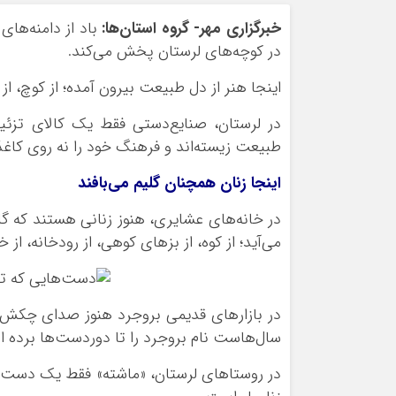
ورزشی
اخبار بانکی و اقتصادی
خبرگزاری مهر- گروه استان‌ها:
باد از دامنه‌ها
بلیط اتوبوس
در کوچه‌های لرستان پخش می‌کند.
مسیرهای نجف به کربلا
اینجا هنر از دل طبیعت بیرون آمده؛ از کوچ، از ک
در لرستان، صنایع‌دستی فقط یک کالای تزئ
طبیعت زیسته‌اند و فرهنگ خود را نه روی کاغذ،
اینجا زنان همچنان گلیم می‌بافند
در خانه‌های عشایری، هنوز زنانی هستند که گل
می‌آید؛ از کوه، از بزهای کوهی، از رودخانه، از 
در بازارهای قدیمی بروجرد هنوز صدای چکش‌ه
سال‌هاست نام بروجرد را تا دوردست‌ها برده 
در روستاهای لرستان، «ماشته» فقط یک دست‌ب