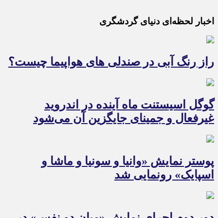
اخبار لحظه‌ای دنیای گردشگری
راز رنگ آبی در صندلی های هواپیما چیست؟
گوگل اسیستنت ماه آینده در اندروید
غیرفعال و جمینای جایگزین آن می‌شود
پوستر نمایش «وانیا و سونیا و ماشا و
اسپایک» رونمایی شد
دور دوم اجرای نمایش «میان دو نفس» در