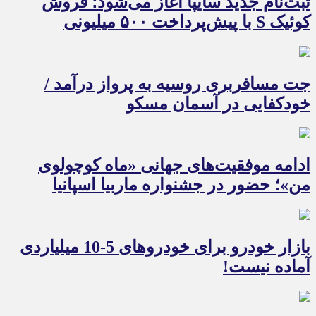
ثبت‌نام جدید سایپا آغاز می‌شود؛ فروش
کوئیک S با پیش‌پرداخت ۵۰۰ میلیونی
جت مسافربری روسیه به پرواز درآمد /
خودکفایی در آسمان مسکو
ادامه موفقیت‌های جهانی «ماه کوچولوی
من»؛ حضور در جشنواره ماربیا اسپانیا
بازار خودرو برای خودروهای 5-10 میلیاردی
آماده نیست!