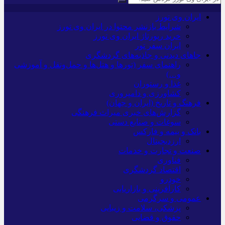
ایران وی تورز
شرایط بازنشر محتوا در ایران وی تورز
خرید رپورتاژ ایران وی تورز
ایران سفر تور
جاهای دیدنی و جاذبه‌های گردشگری
راهنمای سفر (تورها و هتل‌ها و حمل‌و‌نقل و آموزشی
و…)
غذا و رستوران
کشاورزی و دامپروری
فرهنگ و تاریخ (ایران و جهان)
گزارش‌های خبری میراث فرهنگی
سوغات و صنایع دستی
بانک و بیمه و فارکس
ارزدیجیتال
صنعت و تجارت و خدمات
فناوری
اقتصاد گردشگری
خودرو
کارآفرینی و بازاریابی
عمومی و سرگرمی
پزشکی، سلامت و زیبایی
حقوق و قضایی