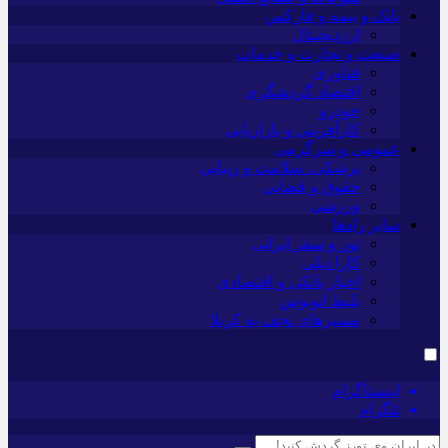
بانک و بیمه و فارکس
ارزدیجیتال
صنعت و تجارت و خدمات
فناوری
اقتصاد گردشگری
خودرو
کارآفرینی و بازاریابی
عمومی و سرگرمی
پزشکی، سلامت و زیبایی
حقوق و قضایی
ورزشی
سایر راه‌ها
تور و سفر ایرانی
کارا دیلی
اخبار بانکی و اقتصادی
بلیط اتوبوس
مسیرهای نجف به کربلا
اینستاگرام
تلگرام