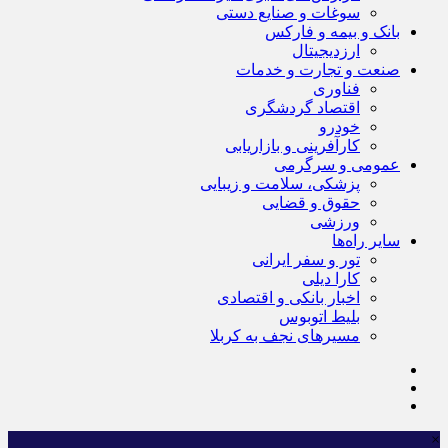
سوغات و صنایع دستی
بانک و بیمه و فارکس
ارزدیجیتال
صنعت و تجارت و خدمات
فناوری
اقتصاد گردشگری
خودرو
کارآفرینی و بازاریابی
عمومی و سرگرمی
پزشکی، سلامت و زیبایی
حقوق و قضایی
ورزشی
سایر راه‌ها
تور و سفر ایرانی
کارا دیلی
اخبار بانکی و اقتصادی
بلیط اتوبوس
مسیرهای نجف به کربلا
×