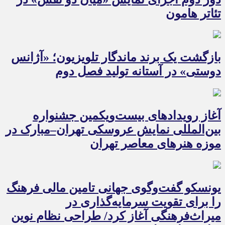
تئاتر هامون
بازگشت یک برند ماندگار تلویزیون؛ «آژانس
دوستی» در آستانه تولید فصل دوم
آغاز رویدادهای بیست‌ویکمین جشنواره
بین‌المللی نمایش عروسکی تهران–مبارک در
موزه هنرهای معاصر تهران
یونسکو گفت‌وگوی جهانی تامین مالی فرهنگ
را برای تقویت سرمایه‌گذاری در
میراث‌فرهنگی آغاز کرد/ طراحی نظام نوین