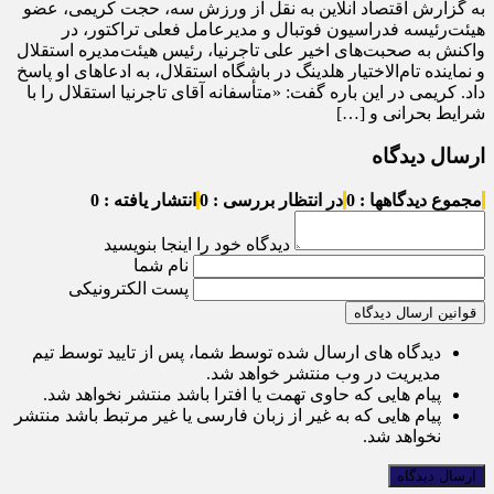
به گزارش اقتصاد آنلاین به نقل از ورزش سه، حجت کریمی، عضو
هیئت‌رئیسه فدراسیون فوتبال و مدیرعامل فعلی تراکتور، در
واکنش به صحبت‌های اخیر علی تاجرنیا، رئیس هیئت‌مدیره استقلال
و نماینده تام‌الاختیار هلدینگ در باشگاه استقلال، به ادعا‌های او پاسخ
داد. کریمی در این باره گفت: «متأسفانه آقای تاجرنیا استقلال را با
شرایط بحرانی و […]
ارسال دیدگاه
مجموع دیدگاهها : 0
در انتظار بررسی : 0
انتشار یافته : 0
دیدگاه خود را اینجا بنویسید
نام شما
پست الکترونیکی
قوانین ارسال دیدگاه
دیدگاه های ارسال شده توسط شما، پس از تایید توسط تیم
مدیریت در وب منتشر خواهد شد.
پیام هایی که حاوی تهمت یا افترا باشد منتشر نخواهد شد.
پیام هایی که به غیر از زبان فارسی یا غیر مرتبط باشد منتشر
نخواهد شد.