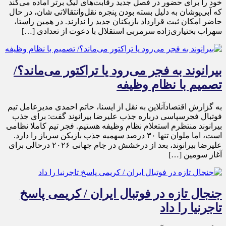
خود را برای حضور در فصل جدید رقابت‌های لیگ برتر آماده می‌کند
که آبی‌پوشان به دلیل بسته بودن پنجره نقل‌وانتقالاتی شان، در حال
حاضر امکان ثبت قرارداد بازیکنان جدید را ندارند. در همین راستا،
سهراب بختیاری‌زاده سرمربی استقلال با دعوت از تعدادی […]
بیرانوند به فجر می‌رود یا تراکتور می‌ماند؟/
تصمیم با نظام وظیفه
به گزارش اقتصادآنلاین به نقل از ایسنا، حاتم احمدی مدیرعامل تیم
فوتبال فجرسپاسی درباره جذب علیرضا بیرانوند گفت: برای جذب
بیرانوند منتظرم استعلام نظام وظیفه هستیم. فجر تیم کاملا نظامی
است، اما ملوان تنها ۳۰ درصد سهمیه جذب بازیکن سرباز را دارد.
علیرضا بیرانوند، بعد از درخشش در جام جهانی ۲۰۲۶ درحالی برای
آغاز سومین […]
جنجال تازه در فوتبال ایران / کریمی پاسخ
تاجرنیا را داد