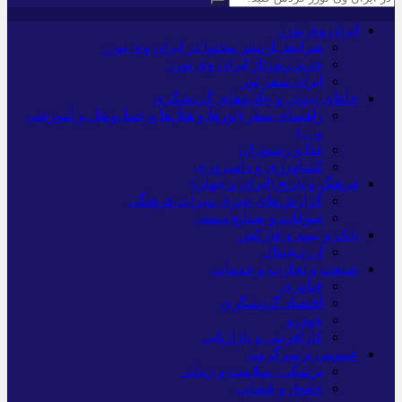
ایران وی تورز
شرایط بازنشر محتوا در ایران وی تورز
خرید رپورتاژ ایران وی تورز
ایران سفر تور
جاهای دیدنی و جاذبه‌های گردشگری
راهنمای سفر (تورها و هتل‌ها و حمل‌و‌نقل و آموزشی
و…)
غذا و رستوران
کشاورزی و دامپروری
فرهنگ و تاریخ (ایران و جهان)
گزارش‌های خبری میراث فرهنگی
سوغات و صنایع دستی
بانک و بیمه و فارکس
ارزدیجیتال
صنعت و تجارت و خدمات
فناوری
اقتصاد گردشگری
خودرو
کارآفرینی و بازاریابی
عمومی و سرگرمی
پزشکی، سلامت و زیبایی
حقوق و قضایی