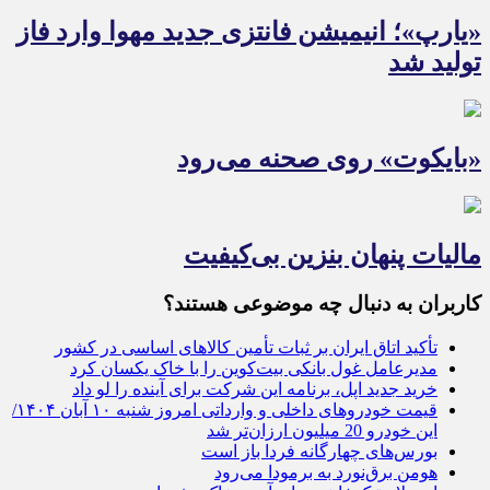
«یارپ»؛ انیمیشن فانتزی جدید مهوا وارد فاز
تولید شد
«بایکوت» روی صحنه می‌رود
مالیات پنهان بنزین بی‌کیفیت
کاربران به دنبال چه موضوعی هستند؟
تأکید اتاق ایران بر ثبات تأمین کالا‌های اساسی در کشور
مدیرعامل غول بانکی بیت‌کوین را با خاک یکسان کرد
خرید جدید اپل، برنامه این شرکت برای آینده را لو داد
قیمت خودروهای داخلی و وارداتی امروز شنبه ۱۰ آبان ۱۴۰۴/
این خودرو 20 میلیون ارزان‌تر شد
بورس‌های چهارگانه فردا باز است
هومن برق‌نورد به برمودا می‌رود