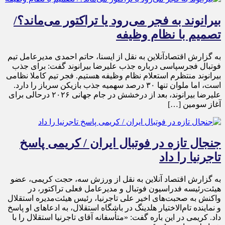
بیرانوند به فجر می‌رود یا تراکتور می‌ماند؟/
تصمیم با نظام وظیفه
به گزارش اقتصادآنلاین به نقل از ایسنا، حاتم احمدی مدیرعامل تیم
فوتبال فجرسپاسی درباره جذب علیرضا بیرانوند گفت: برای جذب
بیرانوند منتظرم استعلام نظام وظیفه هستیم. فجر تیم کاملا نظامی
است، اما ملوان تنها ۳۰ درصد سهمیه جذب بازیکن سرباز را دارد.
علیرضا بیرانوند، بعد از درخشش در جام جهانی ۲۰۲۶ درحالی برای
آغاز سومین […]
جنجال تازه در فوتبال ایران / کریمی پاسخ
تاجرنیا را داد
به گزارش اقتصاد آنلاین به نقل از ورزش سه، حجت کریمی، عضو
هیئت‌رئیسه فدراسیون فوتبال و مدیرعامل فعلی تراکتور، در
واکنش به صحبت‌های اخیر علی تاجرنیا، رئیس هیئت‌مدیره استقلال
و نماینده تام‌الاختیار هلدینگ در باشگاه استقلال، به ادعا‌های او پاسخ
داد. کریمی در این باره گفت: «متأسفانه آقای تاجرنیا استقلال را با