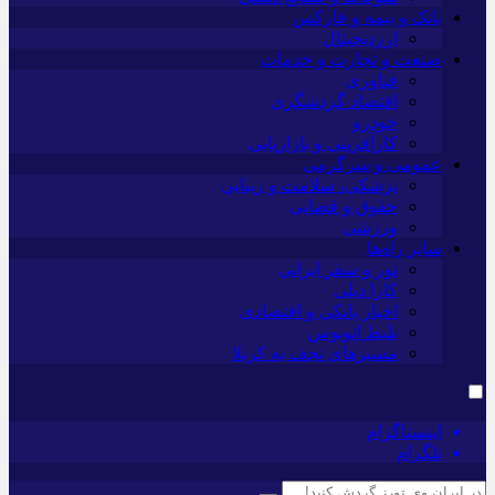
بانک و بیمه و فارکس
ارزدیجیتال
صنعت و تجارت و خدمات
فناوری
اقتصاد گردشگری
خودرو
کارآفرینی و بازاریابی
عمومی و سرگرمی
پزشکی، سلامت و زیبایی
حقوق و قضایی
ورزشی
سایر راه‌ها
تور و سفر ایرانی
کارا دیلی
اخبار بانکی و اقتصادی
بلیط اتوبوس
مسیرهای نجف به کربلا
اینستاگرام
تلگرام