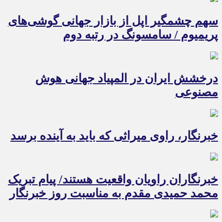
سهم چشمگیر اپل از بازار جهانی گوشی‌های
پریمیوم / سامسونگ در رتبه دوم
درخشش ایران در المپیاد جهانی هوش
مصنوعی
خبرنگار، راوی میراثی که باید به آینده برسد
خبرنگاران راویان واقعیت هستند/ پیام تبریک
محمد حمیدی مقدم به مناسبت روز خبرنگار