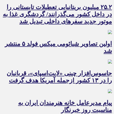
۲۵.۲ میلیون بریتانیایی تعطیلات تابستانی را
در داخل کشور می‌گذرانند/ گردشگری غذا به
موتور جدید سفرهای داخلی تبدیل شد
اولین تصاویر شیائومی میکس فولد ۵ منتشر
شد
جاسوس‌افزار چینی «لایت‌اسپای»، قربانیان
را در ۱۳ کشور ازجمله آمریکا هدف گرفت
پیام مدیرعامل خانه هنرمندان ایران به
مناسبت روز خبرنگار