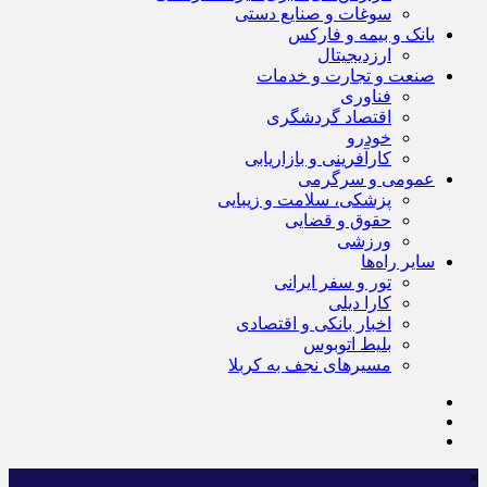
سوغات و صنایع دستی
بانک و بیمه و فارکس
ارزدیجیتال
صنعت و تجارت و خدمات
فناوری
اقتصاد گردشگری
خودرو
کارآفرینی و بازاریابی
عمومی و سرگرمی
پزشکی، سلامت و زیبایی
حقوق و قضایی
ورزشی
سایر راه‌ها
تور و سفر ایرانی
کارا دیلی
اخبار بانکی و اقتصادی
بلیط اتوبوس
مسیرهای نجف به کربلا
×