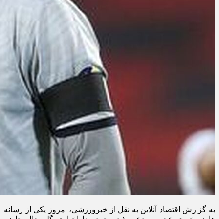
به گزارش اقتصاد آنلاین به نقل از خبرورزشی، امروز یکی از رسانه
ها در خبری عجیب مدعی شد محمدرضا اخباری گلر حال حاضر