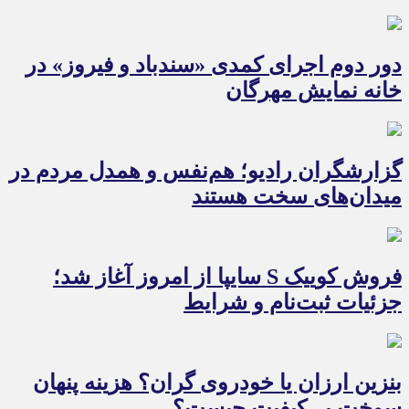
دور دوم اجرای کمدی «سندباد و فیروز» در
خانه نمایش مهرگان
گزارشگران رادیو؛ هم‌نفس و همدل مردم در
میدان‌های سخت هستند
فروش کوییک S سایپا از امروز آغاز شد؛
جزئیات ثبت‌نام و شرایط
بنزین ارزان یا خودروی گران؟ هزینه پنهان
سوخت بی‌کیفیت چیست؟