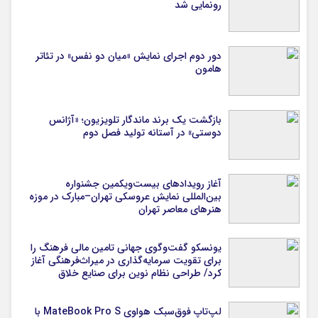
رونمایی شد
دور دوم اجرای نمایش «میان دو نفس» در تئاتر
هامون
بازگشت یک برند ماندگار تلویزیون؛ «آژانس
دوستی» در آستانه تولید فصل دوم
آغاز رویدادهای بیست‌ویکمین جشنواره
بین‌المللی نمایش عروسکی تهران–مبارک در موزه
هنرهای معاصر تهران
یونسکو گفت‌وگوی جهانی تامین مالی فرهنگ را
برای تقویت سرمایه‌گذاری در میراث‌فرهنگی آغاز
کرد/ طراحی نظام نوین برای صنایع خلاق
لپ‌تاپ فوق‌سبک هواوی MateBook Pro S با