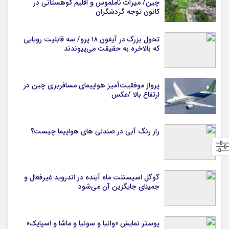
چین/ میراث ناملموس و اقلیم کوهستانی در
کانون توجه گردشگران
تحول بزرگ در آیفون ۱۸ پرو/ سه قابلیت رویایی
که بالاخره به حقیقت می‌پیوندند
پرواز موفقیت‌آمیز هواپیمای مسافربری چین در
ارتفاع بالا /عکس
راز رنگ آبی در صندلی های هواپیما چیست؟
گوگل اسیستنت ماه آینده در اندروید غیرفعال و
جمینای جایگزین آن می‌شود
پوستر نمایش «وانیا و سونیا و ماشا و اسپایک»