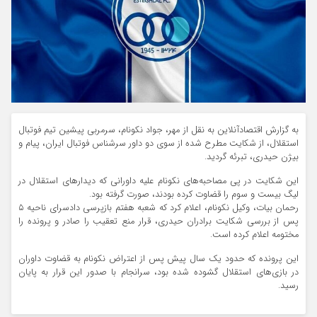
به گزارش اقتصادآنلاین به نقل از مهر، جواد نکونام، سرمربی پیشین تیم فوتبال
استقلال، از شکایت مطرح شده از سوی دو داور سرشناس فوتبال ایران، پیام و
بیژن حیدری، تبرئه گردید.
این شکایت در پی مصاحبه‌های نکونام علیه داورانی که دیدارهای استقلال در
لیگ بیست و سوم را قضاوت کرده بودند، صورت گرفته بود.
رحمان بیات، وکیل نکونام، اعلام کرد که شعبه هفتم بازپرسی دادسرای ناحیه ۵
پس از بررسی شکایت برادران حیدری، قرار منع تعقیب را صادر و پرونده را
مختومه اعلام کرده است.
این پرونده که حدود یک سال پیش پس از اعتراض نکونام به قضاوت داوران
در بازی‌های استقلال گشوده شده بود، سرانجام با صدور این قرار به پایان
رسید.