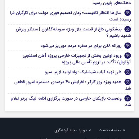
دهک‌های پایین رسید
سال‌ها انتظار کافیست؛ زمان تصمیم فوری دولت برای کارگران فرا
رسیده است
پیشگویی داغ از قیمت دلار ویژه سرمایه‌گذاران | منتظر ریزش
شدید باشیم ؟
روزانه ۸تن برنج در سفره مردم دورریز می‌شود
ورود اولین بخش از تجهیزات خارجی پروژه آهن اسفنجی
آرتاویل/ تأکید بر لزوم تأمین مالی پروژه
طرز تهیه کباب شیشلیک؛ واد اولیه لازم، سرو
هدیه ویژه روز کارگر : افزایش ۴۰ درصدی دستمزد امروز قطعی
شد
وضعیت بازیکنان خارجی در صورت برگزاری ادامه لیگ برتر اعلام
شد
صفحه نخست
درباره مجله گردشگری