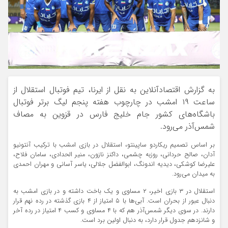
به گزارش اقتصادآنلاین به نقل از ایرنا، تیم فوتبال استقلال از
ساعت ۱۹ امشب در چارچوب هفته پنجم لیگ برتر فوتبال
باشگاه‌های کشور جام خلیج فارس در قزوین به مصاف
شمس‌آذر می‌رود.
بر اساس تصمیم ریکاردو ساپینتو، استقلال در بازی امشب با ترکیب آنتونیو
آدان، صالح حردانی، روزبه چشمی، داکنز نازون، منیر الحدادی، سامان فلاح،
علیرضا کوشکی، دیدیه اندونگ، ابوالفضل جلالی، یاسر آسانی و مهران احمدی
به میدان می‌رود.
استقلال در ۳ بازی اخیر، ۲ مساوی و یک باخت داشته و در بازی امشب به
دنبال عبور از بحران است. آبی‌ها با ۵ امتیاز از ۴ بازی گذشته در رده نهم قرار
دارند. در سوی دیگر شمس‌آذر هم که با ۴ مساوی و کسب ۴ امتیاز در رده آخر
و شانزدهم جدول قرار دارد، به دنبال اولین برد است.