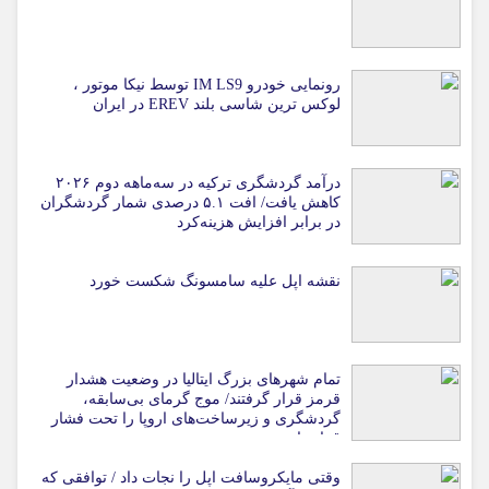
رونمایی خودرو IM LS9 توسط نیکا موتور ،
لوکس ترین شاسی بلند EREV در ایران
درآمد گردشگری ترکیه در سه‌ماهه دوم ۲۰۲۶
کاهش یافت/ افت ۵.۱ درصدی شمار گردشگران
در برابر افزایش هزینه‌کرد
نقشه اپل علیه سامسونگ شکست خورد
تمام شهرهای بزرگ ایتالیا در وضعیت هشدار
قرمز قرار گرفتند/ موج گرمای بی‌سابقه،
گردشگری و زیرساخت‌های اروپا را تحت فشار
قرار داد
وقتی مایکروسافت اپل را نجات داد / توافقی که