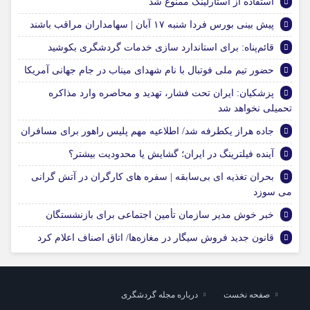
استفاده از استارلینک ممنوع شد
پیش بینی بورس فردا شنبه ۱۷ آبان | سهامداران مراقب باشند
قائم‌پناه: برای استاندارد سازی خدمات گردشگری بکوشید
حضور تیم ملی فوتبال با نام شهدای میناب در جام جهانی آمریکا
پزشکیان: ایران تحت فشار، تهدید و محاصره وارد مذاکره
تحمیلی نخواهد شد
جاده هراز یکطرفه شد/ اطلاعیه مهم پلیس راهور برای مسافران
آینده فیلترینگ در ایران؛ گشایش یا محدودیت بیشتر؟
بحران تغذیه‌ ای بی‌سابقه | سفره‌ های کارگران در آتش گرانی
می‌ سوزد
خبر خوش مدیر سازمان تأمین اجتماعی برای بازنشستگان
قانون جدید فروش سیگار در مغازه‌ها/ اتاق اصناف اعلام کرد
صفحه نخست
درباره مجله گردشگری