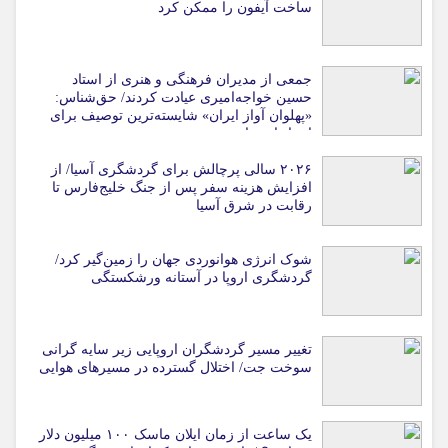
ساخت آیفون را ممکن کرد
جمعی از مدیران فرهنگی و هنری از استاد
حسین خواجه‌امیری عیادت کردند/ حق‌شناس:
«پهلوان آواز ایران» شایسته‌ترین توصیف برای
استاد ایرج است
۲۰۲۶ سالی پرچالش برای گردشگری آسیا/ از
افزایش هزینه سفر پس از جنگ خلیج‌فارس تا
رقابت در شرق آسیا
شوک انرژی هوانوردی جهان را زمین‌گیر کرد/
گردشگری اروپا در آستانه ورشکستگی
تغییر مسیر گردشگران اروپایی زیر سایه گرانی
سوخت جت/ اختلال گسترده در مسیرهای هوایی
یک ساعت از زمان ایلان ماسک ۱۰۰ میلیون دلار