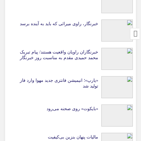
خبرنگار، راوی میراثی که باید به آینده برسد
خبرنگاران راویان واقعیت هستند/ پیام تبریک
محمد حمیدی مقدم به مناسبت روز خبرنگار
«یارپ»؛ انیمیشن فانتزی جدید مهوا وارد فاز
تولید شد
«بایکوت» روی صحنه می‌رود
مالیات پنهان بنزین بی‌کیفیت