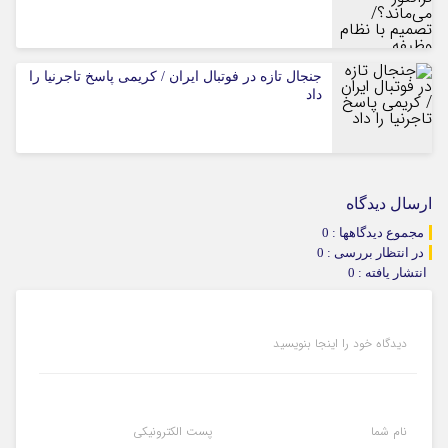
جنجال تازه در فوتبال ایران / کریمی پاسخ تاجرنیا را
داد
ارسال دیدگاه
مجموع دیدگاهها : 0
در انتظار بررسی : 0
انتشار یافته : 0
دیدگاه خود را اینجا بنویسید
نام شما
پست الکترونیکی