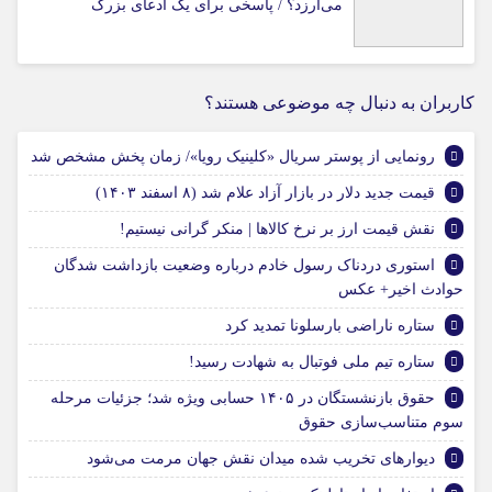
می‌ارزد؟ / پاسخی برای یک ادعای بزرگ
کاربران به دنبال چه موضوعی هستند؟
رونمایی از پوستر سریال «کلینیک رویا»/ زمان پخش مشخص شد
قیمت جدید دلار در بازار آزاد علام شد (۸ اسفند ۱۴۰۳)
نقش قیمت ارز بر نرخ کالاها | منکر گرانی نیستیم!
استوری دردناک رسول خادم درباره وضعیت بازداشت شدگان
حوادث اخیر+ عکس
ستاره ناراضی بارسلونا تمدید کرد
ستاره تیم ملی فوتبال به شهادت رسید!
حقوق بازنشستگان در ۱۴۰۵ حسابی ویژه شد؛ جزئیات مرحله
سوم متناسب‌سازی حقوق
دیوارهای تخریب شده میدان نقش جهان مرمت می‌شود