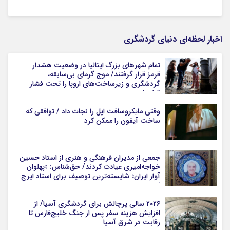
اخبار لحظه‌ای دنیای گردشگری
تمام شهرهای بزرگ ایتالیا در وضعیت هشدار
قرمز قرار گرفتند/ موج گرمای بی‌سابقه،
گردشگری و زیرساخت‌های اروپا را تحت فشار
قرار داد
وقتی مایکروسافت اپل را نجات داد / توافقی که
ساخت آیفون را ممکن کرد
جمعی از مدیران فرهنگی و هنری از استاد حسین
خواجه‌امیری عیادت کردند/ حق‌شناس: «پهلوان
آواز ایران» شایسته‌ترین توصیف برای استاد ایرج
است
۲۰۲۶ سالی پرچالش برای گردشگری آسیا/ از
افزایش هزینه سفر پس از جنگ خلیج‌فارس تا
رقابت در شرق آسیا