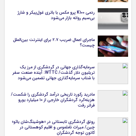
ردمی K100 پرو مکس با باتری غول‌پیکر و شارژ
بی‌سیم روانه بازار می‌شود
ماجرای اعمال ضریب ۲.۷ برای اینترنت بین‌الملل
چیست؟
سرمایه‌گذاری جهانی در گردشگری از مرز یک
تریلیون دلار گذشت/ WTTC: آینده صنعت سفر
با شتاب سرمایه‌گذاری جهانی تضمین می‌شود
مادرید رکورد تاریخی درآمد گردشگری را شکست/
هزینه‌کرد گردشگران خارجی از ۱۰ میلیارد یورو
فراتر رفت
رونق گردشگری تابستانی در «هوشینگ‌شان یائو»
چین/ میراث ناملموس و اقلیم کوهستانی در
کانون توجه گردشگران