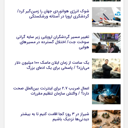
شوک انرژی هوانوردی جهان را زمین‌گیر کرد/
گردشگری اروپا در آستانه ورشکستگی
تغییر مسیر گردشگران اروپایی زیر سایه گرانی
سوخت جت/ اختلال گسترده در مسیرهای
هوایی
یک ساعت از زمان ایلان ماسک ۱۰۰ میلیون دلار
می‌ارزد؟ / پاسخی برای یک ادعای بزرگ
اعمال ضریب ۲.۷ برای اینترنت بین‌الملل صحت
دارد؟ / واکنش سازمان تنظیم مقررات
شیراز در ۳ روز؛ کجا اقامت کنیم تا به بیشتر
دیدنی‌ها نزدیک باشیم