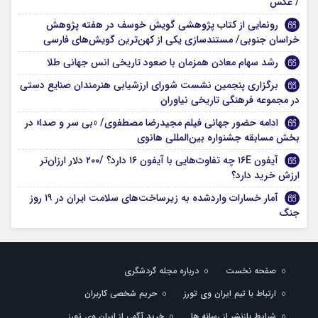
/ عکس
رونمایی از کتاب پژوهشی گویش خوسف در هفته پژوهش
خراسان جنوبی/ مستندسازی یکی از کهن‌ترین گویش‌های فارسی
رشد سهام معادن همزمان با صعود تاریخی انس جهانی طلا
برگزاری پنجمین نشست شورای ارزشیابی هنرمندان صنایع دستی
در مجموعه فرهنگی تاریخی نیاوران
ادامه حضور جهانی فیلم مجیدرضا مصطفوی/ «بی سر و صدا» در
بخش مسابقه جشنواره بین‌المللی هانوی
آیفون ۱۶E چه تفاوت‌هایی با آیفون ۱۶ دارد؟ /۲۰۰ دلار ارزان‌تر
ارزش خرید دارد؟
آمار خسارات واردشده به زیرساخت‌های سلامت ایران در ۱۹ روز
جنگ
صفحه نخست
درباره مجله گردشگری
ارتباط با تیم ایران وی تورز
حریم شخصی کاربران
شرایط بازنشر از رسانه ها
خرید آگهی از ایران وی تورز