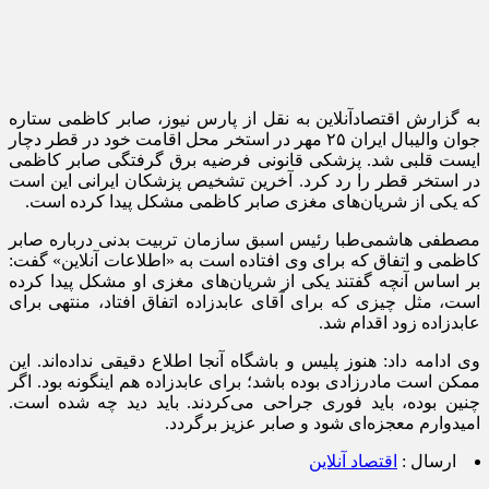
به گزارش اقتصادآنلاین به نقل از پارس نیوز، صابر کاظمی ستاره
جوان والیبال ایران ۲۵ مهر در استخر محل اقامت خود در قطر دچار
ایست قلبی شد. پزشکی قانونی فرضیه برق گرفتگی صابر کاظمی
در استخر قطر را رد کرد. آخرین تشخیص پزشکان ایرانی این است
که یکی از شریان‌های مغزی صابر کاظمی مشکل پیدا کرده است.
مصطفی هاشمی‌طبا رئیس اسبق سازمان تربیت بدنی درباره صابر
کاظمی و اتفاق که برای وی افتاده است به «اطلاعات آنلاین» گفت:
بر اساس آنچه گفتند یکی از شریان‌های مغزی او مشکل پیدا کرده
است، مثل چیزی که برای آقای عابدزاده اتفاق افتاد، منتهی برای
عابدزاده زود اقدام شد.
وی ادامه داد: هنوز پلیس و باشگاه آنجا اطلاع دقیقی نداده‌اند. این
ممکن است مادرزادی بوده باشد؛ برای عابدزاده هم اینگونه بود. اگر
چنین بوده، باید فوری جراحی می‌کردند. باید دید چه شده است.
امیدوارم معجزه‌ای شود و صابر عزیز برگردد.
ارسال :
اقتصاد آنلاین