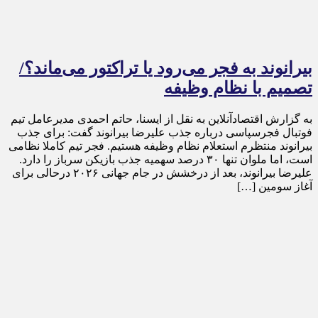
بیرانوند به فجر می‌رود یا تراکتور می‌ماند؟/
تصمیم با نظام وظیفه
به گزارش اقتصادآنلاین به نقل از ایسنا، حاتم احمدی مدیرعامل تیم
فوتبال فجرسپاسی درباره جذب علیرضا بیرانوند گفت: برای جذب
بیرانوند منتظرم استعلام نظام وظیفه هستیم. فجر تیم کاملا نظامی
است، اما ملوان تنها ۳۰ درصد سهمیه جذب بازیکن سرباز را دارد.
علیرضا بیرانوند، بعد از درخشش در جام جهانی ۲۰۲۶ درحالی برای
آغاز سومین […]