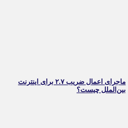
ماجرای اعمال ضریب ۲.۷ برای اینترنت
بین‌الملل چیست؟