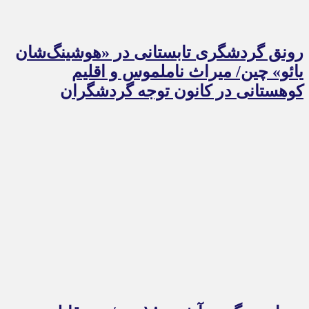
رونق گردشگری تابستانی در «هوشینگ‌شان
یائو» چین/ میراث ناملموس و اقلیم
کوهستانی در کانون توجه گردشگران