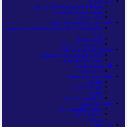
ایران وی تورز
شرایط بازنشر محتوا در ایران وی تورز
خرید رپورتاژ ایران وی تورز
ایران سفر تور
جاهای دیدنی و جاذبه‌های گردشگری
راهنمای سفر (تورها و هتل‌ها و حمل‌و‌نقل و آموزشی
و…)
غذا و رستوران
کشاورزی و دامپروری
فرهنگ و تاریخ (ایران و جهان)
گزارش‌های خبری میراث فرهنگی
سوغات و صنایع دستی
بانک و بیمه و فارکس
ارزدیجیتال
صنعت و تجارت و خدمات
فناوری
اقتصاد گردشگری
خودرو
کارآفرینی و بازاریابی
عمومی و سرگرمی
پزشکی، سلامت و زیبایی
حقوق و قضایی
ورزشی
سایر راه‌ها