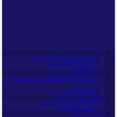
ایران وی تورز
شرایط بازنشر محتوا در ایران وی تورز
خرید رپورتاژ ایران وی تورز
ایران سفر تور
جاهای دیدنی و جاذبه‌های گردشگری
راهنمای سفر (تورها و هتل‌ها و حمل‌و‌نقل و آموزشی
و…)
غذا و رستوران
کشاورزی و دامپروری
فرهنگ و تاریخ (ایران و جهان)
گزارش‌های خبری میراث فرهنگی
سوغات و صنایع دستی
بانک و بیمه و فارکس