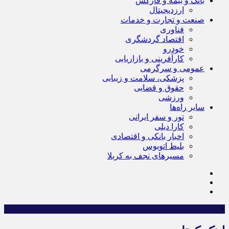
بانک و بیمه و فارکس
ارزدیجیتال
صنعت و تجارت و خدمات
فناوری
اقتصاد گردشگری
خودرو
کارآفرینی و بازاریابی
عمومی و سرگرمی
پزشکی، سلامت و زیبایی
حقوق و قضایی
ورزشی
سایر راه‌ها
تور و سفر ایرانی
کارا دیلی
اخبار بانکی و اقتصادی
بلیط اتوبوس
مسیرهای نجف به کربلا
×