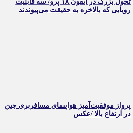
تحول بزرگ در آیفون ۱۸ پرو/ سه قابلیت
رویایی که بالاخره به حقیقت می‌پیوندند
پرواز موفقیت‌آمیز هواپیمای مسافربری چین
در ارتفاع بالا /عکس