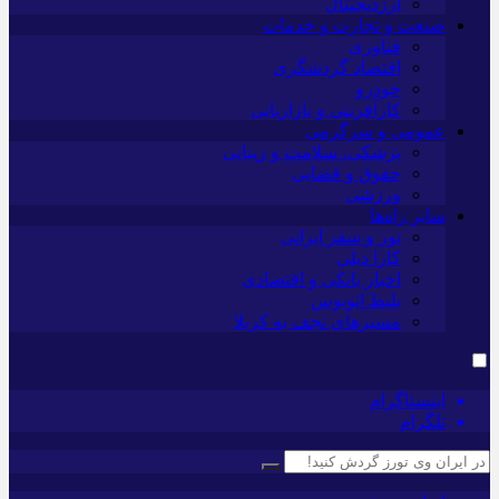
ارزدیجیتال
صنعت و تجارت و خدمات
فناوری
اقتصاد گردشگری
خودرو
کارآفرینی و بازاریابی
عمومی و سرگرمی
پزشکی، سلامت و زیبایی
حقوق و قضایی
ورزشی
سایر راه‌ها
تور و سفر ایرانی
کارا دیلی
اخبار بانکی و اقتصادی
بلیط اتوبوس
مسیرهای نجف به کربلا
اینستاگرام
تلگرام