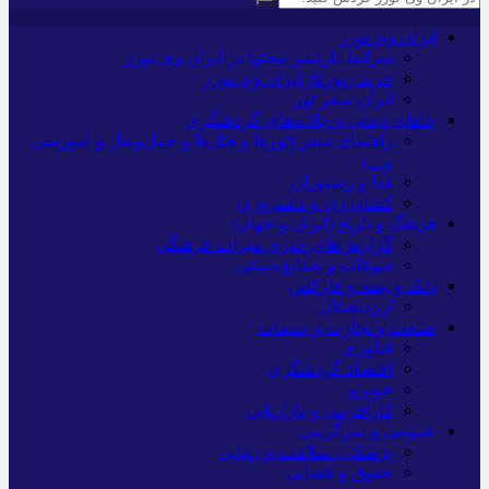
ایران وی تورز
شرایط بازنشر محتوا در ایران وی تورز
خرید رپورتاژ ایران وی تورز
ایران سفر تور
جاهای دیدنی و جاذبه‌های گردشگری
راهنمای سفر (تورها و هتل‌ها و حمل‌و‌نقل و آموزشی
و…)
غذا و رستوران
کشاورزی و دامپروری
فرهنگ و تاریخ (ایران و جهان)
گزارش‌های خبری میراث فرهنگی
سوغات و صنایع دستی
بانک و بیمه و فارکس
ارزدیجیتال
صنعت و تجارت و خدمات
فناوری
اقتصاد گردشگری
خودرو
کارآفرینی و بازاریابی
عمومی و سرگرمی
پزشکی، سلامت و زیبایی
حقوق و قضایی