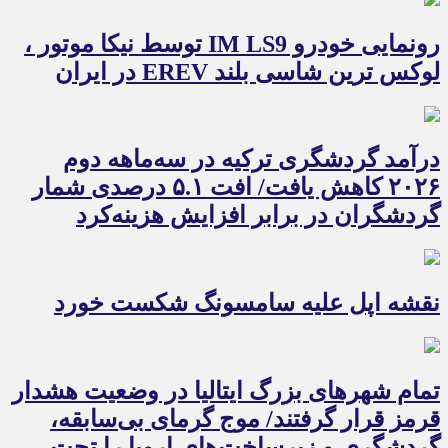
رونمایی خودرو IM LS9 توسط نیکا موتور ،
لوکس ترین شاسی بلند EREV در ایران
درآمد گردشگری ترکیه در سه‌ماهه دوم
۲۰۲۶ کاهش یافت/ افت ۵.۱ درصدی شمار
گردشگران در برابر افزایش هزینه‌کرد
نقشه اپل علیه سامسونگ شکست خورد
تمام شهرهای بزرگ ایتالیا در وضعیت هشدار
قرمز قرار گرفتند/ موج گرمای بی‌سابقه،
گردشگری و زیرساخت‌های اروپا را تحت