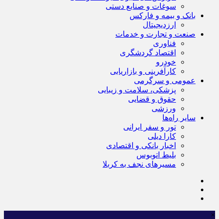
سوغات و صنایع دستی
بانک و بیمه و فارکس
ارزدیجیتال
صنعت و تجارت و خدمات
فناوری
اقتصاد گردشگری
خودرو
کارآفرینی و بازاریابی
عمومی و سرگرمی
پزشکی، سلامت و زیبایی
حقوق و قضایی
ورزشی
سایر راه‌ها
تور و سفر ایرانی
کارا دیلی
اخبار بانکی و اقتصادی
بلیط اتوبوس
مسیرهای نجف به کربلا
×