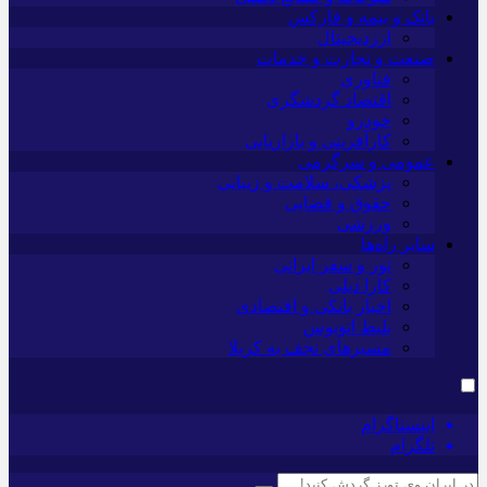
بانک و بیمه و فارکس
ارزدیجیتال
صنعت و تجارت و خدمات
فناوری
اقتصاد گردشگری
خودرو
کارآفرینی و بازاریابی
عمومی و سرگرمی
پزشکی، سلامت و زیبایی
حقوق و قضایی
ورزشی
سایر راه‌ها
تور و سفر ایرانی
کارا دیلی
اخبار بانکی و اقتصادی
بلیط اتوبوس
مسیرهای نجف به کربلا
اینستاگرام
تلگرام