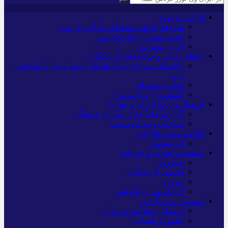
ایران وی تورز
شرایط بازنشر محتوا در ایران وی تورز
خرید رپورتاژ ایران وی تورز
ایران سفر تور
جاهای دیدنی و جاذبه‌های گردشگری
راهنمای سفر (تورها و هتل‌ها و حمل‌و‌نقل و آموزشی
و…)
غذا و رستوران
کشاورزی و دامپروری
فرهنگ و تاریخ (ایران و جهان)
گزارش‌های خبری میراث فرهنگی
سوغات و صنایع دستی
بانک و بیمه و فارکس
ارزدیجیتال
صنعت و تجارت و خدمات
فناوری
اقتصاد گردشگری
خودرو
کارآفرینی و بازاریابی
عمومی و سرگرمی
پزشکی، سلامت و زیبایی
حقوق و قضایی