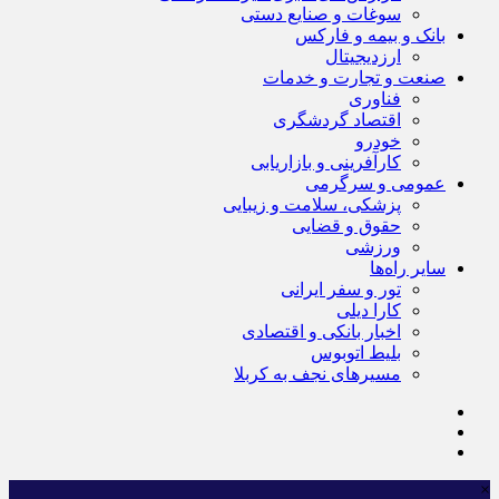
سوغات و صنایع دستی
بانک و بیمه و فارکس
ارزدیجیتال
صنعت و تجارت و خدمات
فناوری
اقتصاد گردشگری
خودرو
کارآفرینی و بازاریابی
عمومی و سرگرمی
پزشکی، سلامت و زیبایی
حقوق و قضایی
ورزشی
سایر راه‌ها
تور و سفر ایرانی
کارا دیلی
اخبار بانکی و اقتصادی
بلیط اتوبوس
مسیرهای نجف به کربلا
×