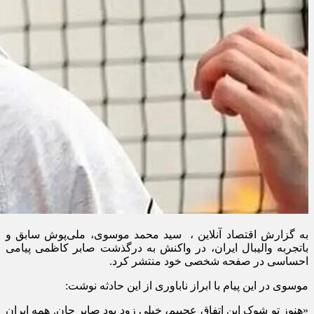
به گزارش اقتصاد آنلاین ، سید محمد موسوی، ملی‌پوش سابق و
باتجربه والیبال ایران، در واکنش به درگذشت صابر کاظمی پیامی
احساسی در صفحه شخصی خود منتشر کرد.
موسوی در این پیام با ابراز ناباوری از این حادثه نوشت:
«هنوز تو شوک این اتفاق عجیبم، خیلی زود بود صابر جان. همه ایران