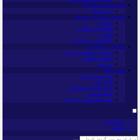
بانک و بیمه و فارکس
ارزدیجیتال
صنعت و تجارت و خدمات
فناوری
اقتصاد گردشگری
خودرو
کارآفرینی و بازاریابی
عمومی و سرگرمی
پزشکی، سلامت و زیبایی
حقوق و قضایی
ورزشی
سایر راه‌ها
تور و سفر ایرانی
کارا دیلی
اخبار بانکی و اقتصادی
بلیط اتوبوس
مسیرهای نجف به کربلا
اینستاگرام
تلگرام