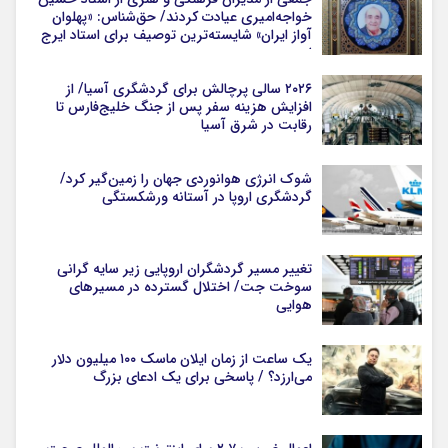
خواجه‌امیری عیادت کردند/ حق‌شناس: «پهلوان
آواز ایران» شایسته‌ترین توصیف برای استاد ایرج
است
۲۰۲۶ سالی پرچالش برای گردشگری آسیا/ از
افزایش هزینه سفر پس از جنگ خلیج‌فارس تا
رقابت در شرق آسیا
شوک انرژی هوانوردی جهان را زمین‌گیر کرد/
گردشگری اروپا در آستانه ورشکستگی
تغییر مسیر گردشگران اروپایی زیر سایه گرانی
سوخت جت/ اختلال گسترده در مسیرهای
هوایی
یک ساعت از زمان ایلان ماسک ۱۰۰ میلیون دلار
می‌ارزد؟ / پاسخی برای یک ادعای بزرگ