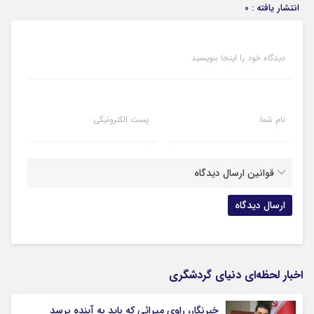
انتشار یافته : 0
دیدگاه خود را اینجا بنویسید
نام شما
پست الکترونیکی
قوانین ارسال دیدگاه
اخبار لحظه‌ای دنیای گردشگری
خبرنگار، راوی میراثی که باید به آینده برسد