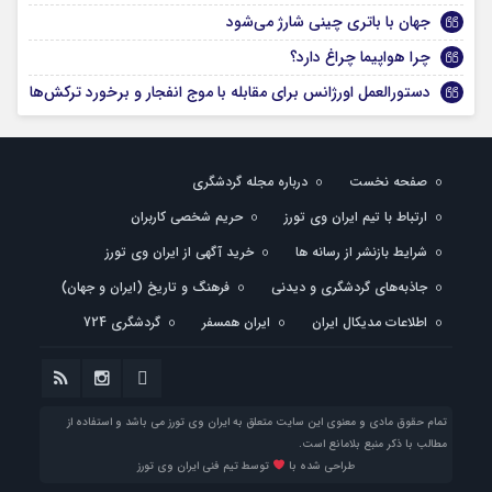
جهان با باتری چینی شارژ می‌شود
چرا هواپیما چراغ دارد؟
دستورالعمل اورژانس برای مقابله با موج انفجار و برخورد ترکش‌ها
صفحه نخست
درباره مجله گردشگری
ارتباط با تیم ایران وی تورز
حریم شخصی کاربران
شرایط بازنشر از رسانه ها
خرید آگهی از ایران وی تورز
جاذبه‌های گردشگری و دیدنی
فرهنگ و تاریخ (ایران و جهان)
اطلاعات مدیکال ایران
ایران همسفر
گردشگری 724
تمام حقوق مادی و معنوی این سایت متعلق به ایران وی تورز می باشد و استفاده از
مطالب با ذکر منبع بلامانع است.
طراحی شده با
توسط تیم فنی ایران وی تورز