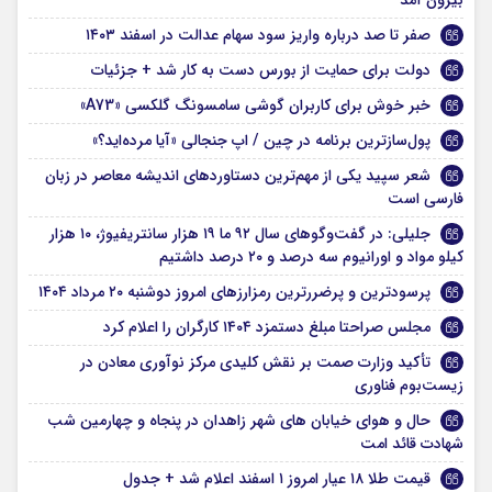
صفر تا صد درباره واریز سود سهام عدالت در اسفند ۱۴۰۳
دولت برای حمایت از بورس دست به کار شد + جزئیات
خبر خوش برای کاربران گوشی سامسونگ گلکسی «A73»
پول‌سازترین برنامه در چین / اپ جنجالی «آیا مرده‌اید؟»
شعر سپید یکی از مهم‌ترین دستاوردهای اندیشه‌ معاصر در زبان
فارسی است
جلیلی: در گفت‌و‌گو‌های سال ۹۲ ما ۱۹ هزار سانتریفیوژ، ۱۰ هزار
کیلو مواد و اورانیوم سه درصد و ۲۰ درصد داشتیم
پرسودترین و پرضررترین رمزارزهای امروز دوشنبه ۲۰ مرداد ۱۴۰۴
مجلس صراحتا مبلغ دستمزد ۱۴۰۴ کارگران را اعلام کرد
تأکید وزارت صمت بر نقش کلیدی مرکز نوآوری معادن در
زیست‌بوم فناوری
حال و هوای خیابان های شهر زاهدان در پنجاه و چهارمین شب
شهادت قائد امت
قیمت طلا ۱۸ عیار امروز ۱ اسفند اعلام شد + جدول