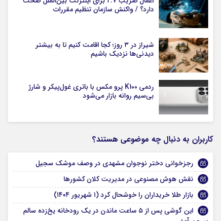
اعمال ضریب ۲.۷ برای اینترنت بین‌الملل صحت
دارد؟ / واکنش سازمان تنظیم مقررات
شیراز در ۳ روز؛ کجا اقامت کنیم تا به بیشتر
دیدنی‌ها نزدیک باشیم
ردمی K100 پرو مکس با باتری غول‌پیکر و شارژ
بی‌سیم روانه بازار می‌شود
کاربران به دنبال چه موضوعی هستند؟
رجزخوانی دختر نوجوان مشهدی در وصف موشک سجیل
نقش هوش مصنوعی در مدیریت کلان کشورها
بازار طلا خریداران را خوشحال کرد (۱ شهریور ۱۴۰۴)
این گوشی پس از ۵ ساعت ماندن در یک رودخانه یخ‌زده سالم
بیرون آمد