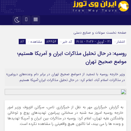
اینستاگرام
تلگرام
صفحه نخست
سوغات و صنایع دستی
انتشار :
21 - آوریل - 2026 - 19:18
کد خبر :
84454
مشاهده :
82
روسیه: در حال تحلیل مذاکرات ایران و آمریکا هستیم؛
موضع صحیح تهران
وزیر خارجه روسیه با تمجید از «موضع صحیح تهران در برابر دام وعده‌های دروغین»
در مذاکرات اسلام آباد، اعلام کرد: در حال تحلیل مذاکرات ایران-آمریکا هستیم.
به گزارش خبرگزاری مهر به نقل از خبرگزاری تاس، سرگئی لاوروف وزیر امور
خارجه روسیه امروز سه شنبه در سخنانی پیرامون تهدیدهای پوچ و توخالی
واشنگتن علیه تهران، اعلام کرد: روسیه در مذاکرات بین ایران و آمریکا تهدیدها
و وعده‌ ها را می‌ بیند، اما تاکنون هیچ واقعیتی را مشاهده نکرده است.