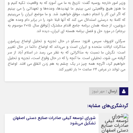
وزیر امور خارجه روسیه گفت: تاریخ به ما می‌ آموزد که به واقعیت تکیه کنیم و
ما هنوز هیچ واقعیتی نمی‌ بینیم. ما تهدیدها، وعده‌ها و تعهداتی را می‌ بینیم
که اگر این کار را انجام دهید، موفق خواهید شد. و ما موضع ایران را می‌بینیم
که کاملا به درستی استدلال می‌ کند که آنها قبلا خود را در برابر دام وعده‌ های
دروغین، از جمله همان برنامه جامع اقدام مشترک (توافق سال ۲۰۱۵ موسوم به
برجام) در مورد حل و فصل برنامه هسته‌ ای ایران، دیده اند.
سرگئی لاوروف سپس افزود: مسکو در حال تجزیه و تحلیل اوضاع پیرامون
مذاکرات ایالات متحده و ایران است و می‌داند که اوضاع دائما در حال تغییر
است: نگرش ما نسبت به مذاکراتی که به نظر می‌ رسد در اسلام آباد از سر
گرفته می‌ شود، تحلیلی است. ما آنچه را که در حال وقوع است، تجزیه و تحلیل
خواهیم کرد، اگرچه همه چیز در یک چشم به هم زدن اتفاق می‌ افتد. اوضاع
می‌ تواند در عرض ۲۴ ساعت 10 بار تغییر کند.
ارسال :
مهر نیوز
گردشگری‌های مشابه:
شورای توسعه کیفی صادرات صنایع دستی اصفهان
تشکیل می‌شود