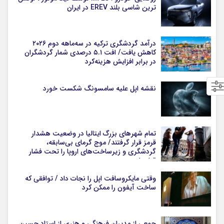
ترین شاسی بلند EREV در ایران
درآمد گردشگری ترکیه در سه‌ماهه دوم ۲۰۲۶
کاهش یافت/ افت ۵.۱ درصدی شمار گردشگران
در برابر افزایش هزینه‌کرد
نقشه اپل علیه سامسونگ شکست خورد
تمام شهرهای بزرگ ایتالیا در وضعیت هشدار
قرمز قرار گرفتند/ موج گرمای بی‌سابقه،
گردشگری و زیرساخت‌های اروپا را تحت فشار
قرار داد
وقتی مایکروسافت اپل را نجات داد / توافقی که
ساخت آیفون را ممکن کرد
جمعی از مدیران فرهنگی و هنری از استاد حسین