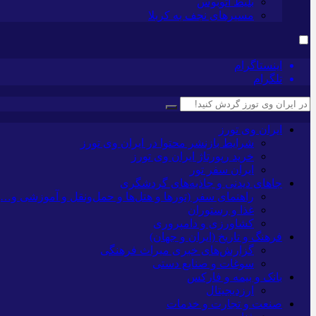
بلیط اتوبوس
مسیرهای نجف به کربلا
اینستاگرام
تلگرام
ایران وی تورز
شرایط بازنشر محتوا در ایران وی تورز
خرید رپورتاژ ایران وی تورز
ایران سفر تور
جاهای دیدنی و جاذبه‌های گردشگری
راهنمای سفر (تورها و هتل‌ها و حمل‌و‌نقل و آموزشی و…)
غذا و رستوران
کشاورزی و دامپروری
فرهنگ و تاریخ (ایران و جهان)
گزارش‌های خبری میراث فرهنگی
سوغات و صنایع دستی
بانک و بیمه و فارکس
ارزدیجیتال
صنعت و تجارت و خدمات