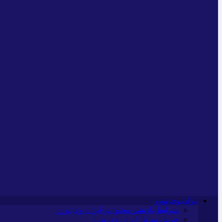
ایران وی تورز
شرایط بازنشر محتوا در ایران وی تورز
خرید رپورتاژ ایران وی تورز