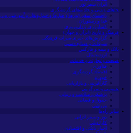
ایران سفر تور
جاهای دیدنی و جاذبه‌های گردشگری
راهنمای سفر (تورها و هتل‌ها و حمل‌و‌نقل و آموزشی و…)
غذا و رستوران
کشاورزی و دامپروری
فرهنگ و تاریخ (ایران و جهان)
گزارش‌های خبری میراث فرهنگی
سوغات و صنایع دستی
بانک و بیمه و فارکس
ارزدیجیتال
صنعت و تجارت و خدمات
فناوری
اقتصاد گردشگری
خودرو
کارآفرینی و بازاریابی
عمومی و سرگرمی
پزشکی، سلامت و زیبایی
حقوق و قضایی
ورزشی
سایر راه‌ها
تور و سفر ایرانی
کارا دیلی
اخبار بانکی و اقتصادی