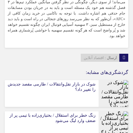
می‌ماند! از سوی دیگر، چگونگی در نظر گرفتن میانگین عملکرد تیم‌ها در ۳
فصل گذشته هم خود یک مسئله است و باید به در جریان بودن مسابقات
جام حذفی هم اشاره داشت. با توجه به ناکامی در خرید زمان کافی از
«AFC»، آن‌طور که به نظر می‌رسد روز‌های جنجالی در راه است و باید دید
خارج از مستطیل سبز، ۳ سهمیه آسیایی فوتبال ایران چگونه تقسیم خواهد
شد و پُر واضح است که هر گونه تقسیم سهمیه با حواشی پُرشماری همراه
خواهد بود.
ارسال :
اقتصاد آنلاین
گردشگری‌های مشابه:
شوک در بازار نقل‌وانتقالات / طارمی مقصد جدیدش
را تغییر داد؟
زنگ خطر برای استقلال / بختیاری‌زاده با تیمی پر از
ضعف وارد لیگ می‌شود