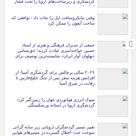
گردشگری و زیرساخت‌های اروپا را تحت فشار
قرار داد
وقتی مایکروسافت اپل را نجات داد / توافقی که
ساخت آیفون را ممکن کرد
جمعی از مدیران فرهنگی و هنری از استاد
حسین خواجه‌امیری عیادت کردند/ حق‌شناس:
«پهلوان آواز ایران» شایسته‌ترین توصیف برای
استاد ایرج است
۲۰۲۶ سالی پرچالش برای گردشگری آسیا/ از
افزایش هزینه سفر پس از جنگ خلیج‌فارس تا
رقابت در شرق آسیا
شوک انرژی هوانوردی جهان را زمین‌گیر کرد/
گردشگری اروپا در آستانه ورشکستگی
تغییر مسیر گردشگران اروپایی زیر سایه گرانی
سوخت جت/ اختلال گسترده در مسیرهای هوایی