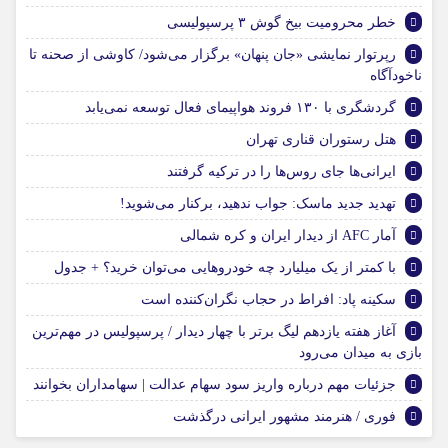
خطر محرومیت بیخ گوش ۳ پرسپولیسی
رپرتوار نمایشی «جان پنهان» برگزار می‌شود/ کاوشی از صحنه تا
ناخودآگاه
گردشگری با ۱۳۰ فروند هواپیمای فعال توسعه نمی‌یابد
هتل رستوران قناری تهران
ایرانی‌ها جای روس‌ها را در ترکیه گرفتند
تهدید جدید ماسک: جواب ندهید، برکنار می‌شوید!
آمار AFC از دیدار ایران و کره شمالی
با کمتر از یک میلیارد چه خودروهایی می‌توان خرید؟ + جدول
سکینه پاد: افراط در حجاب نگران‌کننده است
آغاز هفته یازدهم لیگ برتر با چهار دیدار / پرسپولیس در مهم‌ترین
بازی به میدان می‌رود
جزئیات مهم درباره واریز سود سهام عدالت | سهامداران بخوانند
فوری / هنرمند مشهور ایرانی درگذشت