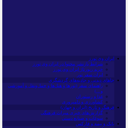
ایران وی تورز
شرایط بازنشر محتوا در ایران وی تورز
خرید رپورتاژ ایران وی تورز
ایران سفر تور
جاهای دیدنی و جاذبه‌های گردشگری
راهنمای سفر (تورها و هتل‌ها و حمل‌و‌نقل و آموزشی
و…)
غذا و رستوران
کشاورزی و دامپروری
فرهنگ و تاریخ (ایران و جهان)
گزارش‌های خبری میراث فرهنگی
سوغات و صنایع دستی
بانک و بیمه و فارکس