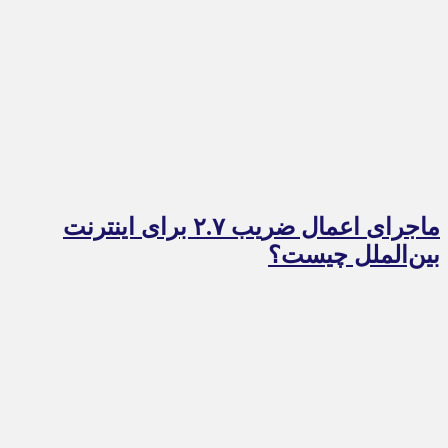
ماجرای اعمال ضریب ۲.۷ برای اینترنت
بین‌الملل چیست؟