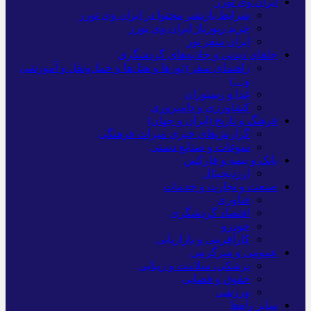
ایران وی تورز
شرایط بازنشر محتوا در ایران وی تورز
خرید رپورتاژ ایران وی تورز
ایران سفر تور
جاهای دیدنی و جاذبه‌های گردشگری
راهنمای سفر (تورها و هتل‌ها و حمل‌و‌نقل و آموزشی
و…)
غذا و رستوران
کشاورزی و دامپروری
فرهنگ و تاریخ (ایران و جهان)
گزارش‌های خبری میراث فرهنگی
سوغات و صنایع دستی
بانک و بیمه و فارکس
ارزدیجیتال
صنعت و تجارت و خدمات
فناوری
اقتصاد گردشگری
خودرو
کارآفرینی و بازاریابی
عمومی و سرگرمی
پزشکی، سلامت و زیبایی
حقوق و قضایی
ورزشی
سایر راه‌ها