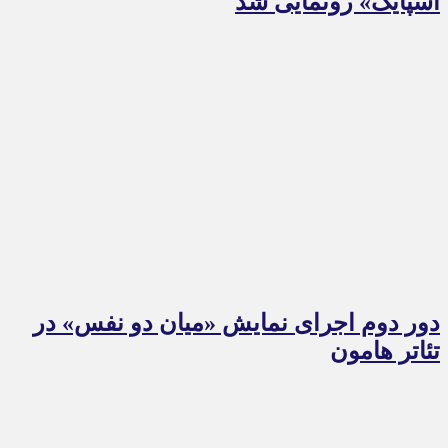
اسپایک» رونمایی شد
دور دوم اجرای نمایش «میان دو نفس» در
تئاتر هامون