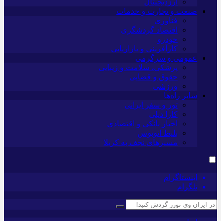
ارزدیجیتال
صنعت و تجارت و خدمات
فناوری
اقتصاد گردشگری
خودرو
کارآفرینی و بازاریابی
عمومی و سرگرمی
پزشکی، سلامت و زیبایی
حقوق و قضایی
ورزشی
سایر راه‌ها
تور و سفر ایرانی
کارا دیلی
اخبار بانکی و اقتصادی
بلیط اتوبوس
مسیرهای نجف به کربلا
اینستاگرام
تلگرام