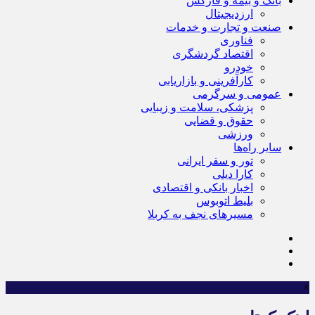
بانک و بیمه و فارکس
ارزدیجیتال
صنعت و تجارت و خدمات
فناوری
اقتصاد گردشگری
خودرو
کارآفرینی و بازاریابی
عمومی و سرگرمی
پزشکی، سلامت و زیبایی
حقوق و قضایی
ورزشی
سایر راه‌ها
تور و سفر ایرانی
کارا دیلی
اخبار بانکی و اقتصادی
بلیط اتوبوس
مسیرهای نجف به کربلا
×