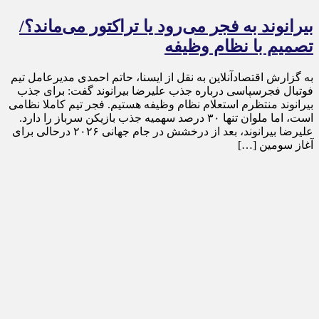
بیرانوند به فجر می‌رود یا تراکتور می‌ماند؟/
تصمیم با نظام وظیفه
به گزارش اقتصادآنلاین به نقل از ایسنا، حاتم احمدی مدیرعامل تیم
فوتبال فجرسپاسی درباره جذب علیرضا بیرانوند گفت: برای جذب
بیرانوند منتظرم استعلام نظام وظیفه هستیم. فجر تیم کاملا نظامی
است، اما ملوان تنها ۳۰ درصد سهمیه جذب بازیکن سرباز را دارد.
علیرضا بیرانوند، بعد از درخشش در جام جهانی ۲۰۲۶ درحالی برای
آغاز سومین […]