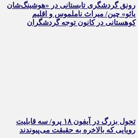
رونق گردشگری تابستانی در «هوشینگ‌شان
یائو» چین/ میراث ناملموس و اقلیم
کوهستانی در کانون توجه گردشگران
تحول بزرگ در آیفون ۱۸ پرو/ سه قابلیت
رویایی که بالاخره به حقیقت می‌پیوندند