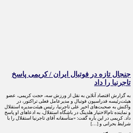
جنجال تازه در فوتبال ایران / کریمی پاسخ
تاجرنیا را داد
به گزارش اقتصاد آنلاین به نقل از ورزش سه، حجت کریمی، عضو
هیئت‌رئیسه فدراسیون فوتبال و مدیرعامل فعلی تراکتور، در
واکنش به صحبت‌های اخیر علی تاجرنیا، رئیس هیئت‌مدیره استقلال
و نماینده تام‌الاختیار هلدینگ در باشگاه استقلال، به ادعا‌های او پاسخ
داد. کریمی در این باره گفت: «متأسفانه آقای تاجرنیا استقلال را با
شرایط بحرانی و […]