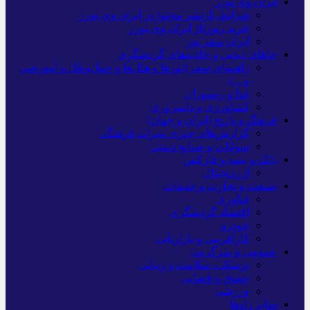
ایران وی تورز
شرایط بازنشر محتوا در ایران وی تورز
خرید رپورتاژ ایران وی تورز
ایران سفر تور
جاهای دیدنی و جاذبه‌های گردشگری
راهنمای سفر (تورها و هتل‌ها و حمل‌و‌نقل و آموزشی
و…)
غذا و رستوران
کشاورزی و دامپروری
فرهنگ و تاریخ (ایران و جهان)
گزارش‌های خبری میراث فرهنگی
سوغات و صنایع دستی
بانک و بیمه و فارکس
ارزدیجیتال
صنعت و تجارت و خدمات
فناوری
اقتصاد گردشگری
خودرو
کارآفرینی و بازاریابی
عمومی و سرگرمی
پزشکی، سلامت و زیبایی
حقوق و قضایی
ورزشی
سایر راه‌ها