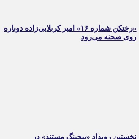
«رختکن شماره ۱۶» امیر کربلایی‌زاده دوباره
روی صحنه می‌رود
نخستین رویداد «پیچینگ مستند» در