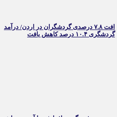
افت ۷.۸ درصدی گردشگران در اردن/ درآمد
گردشگری ۱۰.۴ درصد کاهش یافت