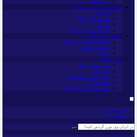
ارزدیجیتال
صنعت و تجارت و خدمات
فناوری
اقتصاد گردشگری
خودرو
کارآفرینی و بازاریابی
عمومی و سرگرمی
پزشکی، سلامت و زیبایی
حقوق و قضایی
ورزشی
سایر راه‌ها
تور و سفر ایرانی
کارا دیلی
اخبار بانکی و اقتصادی
بلیط اتوبوس
مسیرهای نجف به کربلا
اینستاگرام
تلگرام