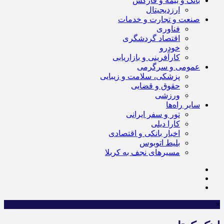
بانک و بیمه و فارکس
ارزدیجیتال
صنعت و تجارت و خدمات
فناوری
اقتصاد گردشگری
خودرو
کارآفرینی و بازاریابی
عمومی و سرگرمی
پزشکی، سلامت و زیبایی
حقوق و قضایی
ورزشی
سایر راه‌ها
تور و سفر ایرانی
کارا دیلی
اخبار بانکی و اقتصادی
بلیط اتوبوس
مسیرهای نجف به کربلا
×