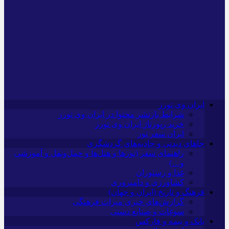
ایران وی تورز
شرایط بازنشر محتوا در ایران وی تورز
خرید رپورتاژ ایران وی تورز
ایران سفر تور
جاهای دیدنی و جاذبه‌های گردشگری
راهنمای سفر (تورها و هتل‌ها و حمل‌و‌نقل و آموزشی
و…)
غذا و رستوران
کشاورزی و دامپروری
فرهنگ و تاریخ (ایران و جهان)
گزارش‌های خبری میراث فرهنگی
سوغات و صنایع دستی
بانک و بیمه و فارکس