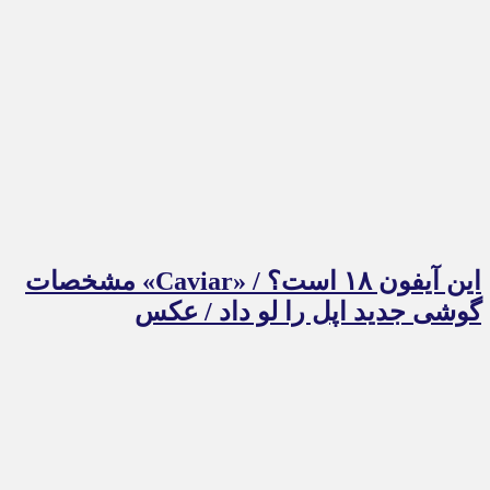
این آیفون ۱۸ است؟ / «Caviar» مشخصات
گوشی جدید اپل را لو داد / عکس