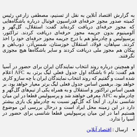
به گزارش اقتصاد آنلاین به نقل از تسنیم، مصطفی زارعی رئیس
کمیته صدور مجوز حرفه‌ای فدراسیون فوتبال درباره باشگاه‌هایی
که مجوز حرفه‌ای دریافت کرده‌اند گفت: استقلال، گل‌گهر و
آلومینیوم بدون جریمه مجوز حرفه‌ای دریافت کردند. تراکتور،
پرسپولیس و چادرملو هم با درج جریمه مجوز حرفه‌ای خود را اخذ
کردند. سپاهان، فولاد، استقلال خوزستان، شمس‌آذر، ذوب‌اهن و
پیکان هم مجوز ملی دریافت کردند و سایر باشگاه‌ها هیچ مجوزی
نگرفتند.
او همچینن درباره روند انتخاب نمایندگان ایران برای حضور در آسیا
هم گفت: نام 6 باشگاه اول جدول فعلی لیگ برتر، به AFC اعلام
شده است و گفتیم که روند انتخاب نمایندگان ایران با چه سازو کاری
خواهد بود. برهمین اساس جدول فعلی لیگ برتر معیار خواهد بود. بر
همین اساس تراکتور و استقلال و به همراه یکی از تیم‌های گل‌گهر و
چادرملو به AFC معرفی خواهند شد و پرسپولیس قطعا در این میان
شانسی ندارد. از آنجا که گل‌گهر نسبت به چادرملو یک بازی بیشتر
دارد در این زمینه محل ایراد است و درحال بررسی این موضوع
هستیم اما در این میان پرسپولیس قطعا شانسی برای حضور در
آسیا را ندارد.
ارسال :
اقتصاد آنلاین