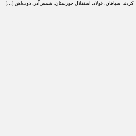
کردند. سپاهان، فولاد، استقلال خوزستان، شمس‌آذر، ذوب‌اهن […]