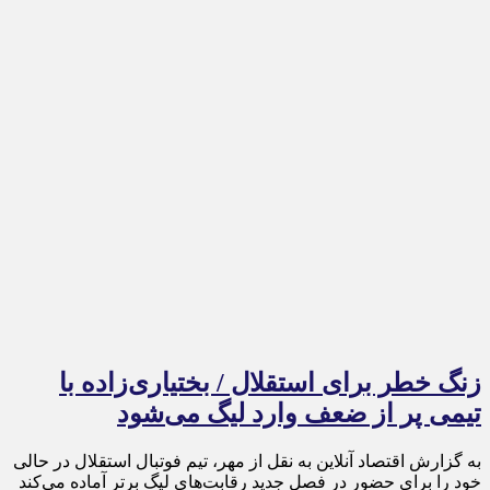
زنگ خطر برای استقلال / بختیاری‌زاده با
تیمی پر از ضعف وارد لیگ می‌شود
به گزارش اقتصاد آنلاین به نقل از مهر، تیم فوتبال استقلال در حالی
خود را برای حضور در فصل جدید رقابت‌های لیگ برتر آماده می‌کند