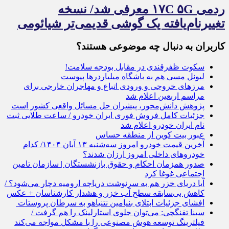
ردمی ۱۷C ۵G معرفی شد/ نسخه
تغییرنام‌یافته یک گوشی قدیمی‌تر شیائومی
کاربران به دنبال چه موضوعی هستند؟
سکوت ظفرقندی در مقابل بودجه سلامت!
لیونل مسی هم به باشگاه میلیاردر‌ها پیوست
مرزهای خروجی و ورودی اتباع و مهاجران خارجی برای
مراسم اربعین اعلام شد
پژوهش دانش‌محور، پیشران حل مسائل واقعی کشور است
جزئیات کامل فروش فوری ایران خودرو / ساعت طلایی ثبت
نام ایران خودرو اعلام شد
عبور بیت کوین از منطقه حساس
آخرین قیمت خودرو امروز سه‌شنبه ۱۳ آبان ۱۴۰۴/ کدام
خودروهای داخلی امروز ارزان شدند؟
صدور همزمان احکام و حقوق بازنشستگان | سازمان تامین
اجتماعی غوغا کرد
آیا دریای خزر هم به سرنوشت دریاچه ارومیه دچار می‌شود؟ /
کاهش بی‌سابقه سطح آب خزر و هشدار کارشناسان + عکس
افشای جزئیات ابتلای بنیامین نتنیاهو به سرطان پروستات
سینا تفنگچی: می‌توان جلوی استارلینک را هم گرفت /
فیلترینگ توسعه هوش مصنوعی را با مشکل مواجه می‌کند