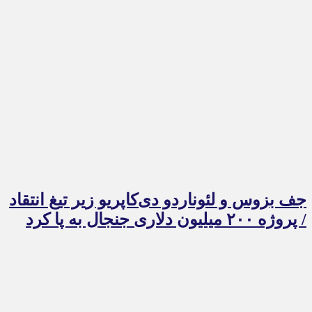
جف بزوس و لئوناردو دی‌کاپریو زیر تیغ انتقاد
/ پروژه ۲۰۰ میلیون دلاری جنجال به پا کرد