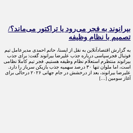
بیرانوند به فجر می‌رود یا تراکتور می‌ماند؟/
تصمیم با نظام وظیفه
به گزارش اقتصادآنلاین به نقل از ایسنا، حاتم احمدی مدیرعامل تیم
فوتبال فجرسپاسی درباره جذب علیرضا بیرانوند گفت: برای جذب
بیرانوند منتظرم استعلام نظام وظیفه هستیم. فجر تیم کاملا نظامی
است، اما ملوان تنها ۳۰ درصد سهمیه جذب بازیکن سرباز را دارد.
علیرضا بیرانوند، بعد از درخشش در جام جهانی ۲۰۲۶ درحالی برای
آغاز سومین […]