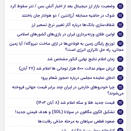
وضعیت بازار ارز دیجیتال بعد از اخبار آتش بس / تتر سقوط کرد
شوک در حاشیه مسابقه آرژانتین / دو هوادار جان باختند
شفاف‌سازی بانک‌ها درباره آثار تغییر نرخ تسعیر ارز
اولین طلای وزنه‌برداری ایران در بازی‌های کشور‌های اسلامی
توزیع رایگان زمین به فولادی‌ها در ازای ساخت نیروگاه/ آیا زمین
مجانی، راه حل ناترازی انرژی است؟
زمان اعلام نتایج نهایی کنکور مشخص شد
ارزش سهام عدالت ۵۰۰ هزار تومانی ها اعلام شد (۲۷ آبان)
ادعای نماینده مجلس درباره «مجوز شعام پرو»
چرا خودروهای خارجی در ایران چند برابر قیمت جهانی فروخته
می‌شوند؟
قیمت جدید طلا و سکه اعلام شد (۸ آبان ۱۴۰۳)
تشکیل الگوی مگافون در سولانا (SOL) و هدف قیمتی جدید!
صعود قطعی سپاهان به مرحله حذفی رقابت‌ها
کتابخانه بوعلی‌سینا بازگشایی شد