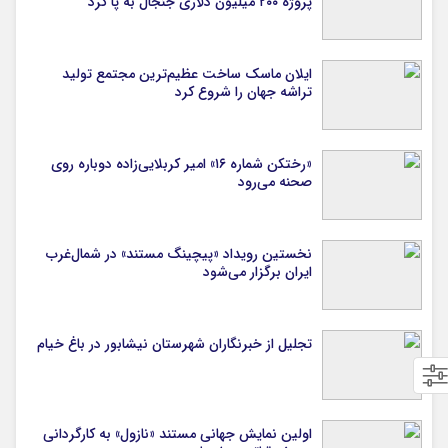
پروژه ۲۰۰ میلیون دلاری جنجال به پا کرد
ایلان ماسک ساخت عظیم‌ترین مجتمع تولید
تراشه جهان را شروع کرد
«رختکن شماره ۱۶» امیر کربلایی‌زاده دوباره روی
صحنه می‌رود
نخستین رویداد «پیچینگ مستند» در شمال‌غرب
ایران برگزار می‌شود
تجلیل از خبرنگاران شهرستان نیشابور در باغ خیام
اولین نمایش جهانی مستند «نازول» به کارگردانی