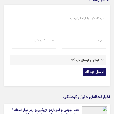
انتشار یافته : 0
دیدگاه خود را اینجا بنویسید
نام شما
پست الکترونیکی
قوانین ارسال دیدگاه
اخبار لحظه‌ای دنیای گردشگری
جف بزوس و لئوناردو دی‌کاپریو زیر تیغ انتقاد /