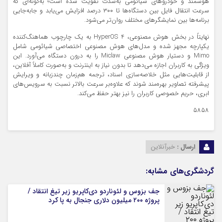
هوشمند و خودروهای شیائومی به‌شدت تقویت شده است؛ به‌گونه‌ای که
سرعت انتقال فایل بین دستگاه‌ها تا ۳۰۰ درصد افزایش می‌یابد و جابه‌جایی
برنامه‌ها بین نمایشگرهای مختلف روان‌تر می‌شود.
نهایتاً در بخش هوش مصنوعی، HyperOS 4 به یک چارچوب هماهنگ‌کننده
یکپارچه مجهز شده و مدل‌های هوش مصنوعی اختصاصی شیائومی شامل
Mimo و دستیار هوش مصنوعی Miclaw را به درون دستگاه می‌آورد. این
ویژگی به کاربران اجازه می‌دهد تا بدون نیاز به اینترنت و به‌صورت کاملاً آفلاین،
از قابلیت‌هایی مثل خلاصه‌سازی اسناد، ترجمه هم‌زمان چندزبانه و ویرایش
پیشرفته تصاویر بهره‌مند شوند که علاوه‌بر سرعت بالاتر نسبت به سرویس‌های
ابری، حریم خصوصی کاربران را نیز بهتر حفظ می‌کند.
۵۸۵۸
ارسال :
خبرآنلاین
گردشگری‌های مشابه:
جف بزوس و لئوناردو دی‌کاپریو زیر تیغ انتقاد /
پروژه ۲۰۰ میلیون دلاری جنجال به پا کرد