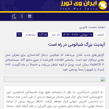
اینستاگرام
تلگرام
صفحه نخست
فناوری
انتشار :
8 - جولای - 2026 - 14:14
کد خبر :
103115
مشاهده :
31
آپدیت بزرگ شیائومی در راه است
گزارش‌های جدید نشان می‌دهند که شیائومی درحال آماده‌سازی برای معرفی نسل
بعدی نرم‌افزار خود است. براساس اطلاعات فاش‌شده از سوی منابع آگاه، سیستم‌عامل
HyperOS 4 ممکن است زودتر از آنچه انتظار می‌رفت و احتمالاً در ماه آگوست ۲۰۲۶
(مرداد یا شهریور) رسماً رونمایی شود.
به گزارش خبرآنلاین، به نقل از دیجیاتو، طبق رویه همیشگی شیائومی، این
به‌روزرسانی ابتدا برای بازار چین منتشر می‌شود و پس از طی کردن چند مرحله،
در دسترس کاربران جهانی قرار خواهد گرفت. انتظار می‌رود پیش از عرضه
نسخه نهایی، یک برنامه بتای عمومی نیز برای کاربران در نظر گرفته شود. نسخه