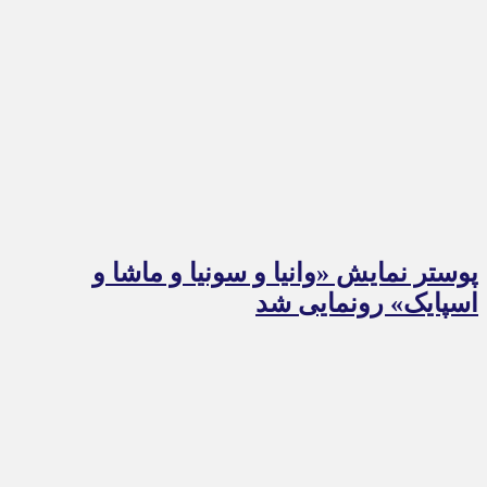
پوستر نمایش «وانیا و سونیا و ماشا و
اسپایک» رونمایی شد