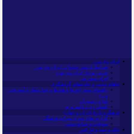
ایران وی تورز
شرایط بازنشر محتوا در ایران وی تورز
خرید رپورتاژ ایران وی تورز
ایران سفر تور
جاهای دیدنی و جاذبه‌های گردشگری
راهنمای سفر (تورها و هتل‌ها و حمل‌و‌نقل و آموزشی
و…)
غذا و رستوران
کشاورزی و دامپروری
فرهنگ و تاریخ (ایران و جهان)
گزارش‌های خبری میراث فرهنگی
سوغات و صنایع دستی
بانک و بیمه و فارکس