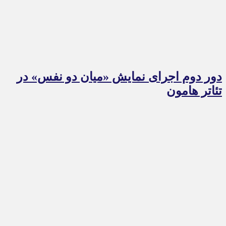
دور دوم اجرای نمایش «میان دو نفس» در
تئاتر هامون