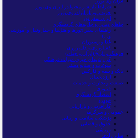
ایران وی تورز
شرایط بازنشر محتوا در ایران وی تورز
خرید رپورتاژ ایران وی تورز
ایران سفر تور
جاهای دیدنی و جاذبه‌های گردشگری
راهنمای سفر (تورها و هتل‌ها و حمل‌و‌نقل و آموزشی
و…)
غذا و رستوران
کشاورزی و دامپروری
فرهنگ و تاریخ (ایران و جهان)
گزارش‌های خبری میراث فرهنگی
سوغات و صنایع دستی
بانک و بیمه و فارکس
ارزدیجیتال
صنعت و تجارت و خدمات
فناوری
اقتصاد گردشگری
خودرو
کارآفرینی و بازاریابی
عمومی و سرگرمی
پزشکی، سلامت و زیبایی
حقوق و قضایی
ورزشی
سایر راه‌ها