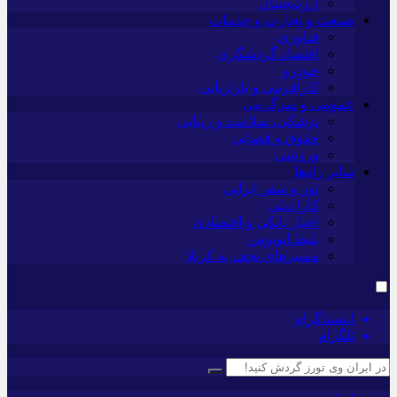
ارزدیجیتال
صنعت و تجارت و خدمات
فناوری
اقتصاد گردشگری
خودرو
کارآفرینی و بازاریابی
عمومی و سرگرمی
پزشکی، سلامت و زیبایی
حقوق و قضایی
ورزشی
سایر راه‌ها
تور و سفر ایرانی
کارا دیلی
اخبار بانکی و اقتصادی
بلیط اتوبوس
مسیرهای نجف به کربلا
اینستاگرام
تلگرام