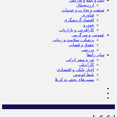
بانک و بیمه و فارکس
ارزدیجیتال
صنعت و تجارت و خدمات
فناوری
اقتصاد گردشگری
خودرو
کارآفرینی و بازاریابی
عمومی و سرگرمی
پزشکی، سلامت و زیبایی
حقوق و قضایی
ورزشی
سایر راه‌ها
تور و سفر ایرانی
کارا دیلی
اخبار بانکی و اقتصادی
بلیط اتوبوس
مسیرهای نجف به کربلا
×