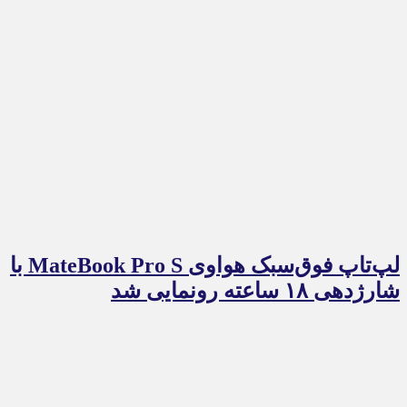
لپ‌تاپ فوق‌سبک هواوی MateBook Pro S با
شارژدهی ۱۸ ساعته رونمایی شد