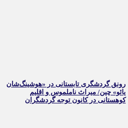
رونق گردشگری تابستانی در «هوشینگ‌شان
یائو» چین/ میراث ناملموس و اقلیم
کوهستانی در کانون توجه گردشگران