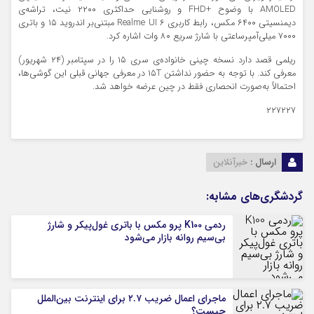
AMOLED با وضوح +FHD و روشنایی حداکثری ۲۲۰۰ نیت، تراشه‌ی
دیمنسیتی ۶۴۰۰ مکس، رابط کاربری Realme UI ۶ مبتنی‌بر اندروید ۱۵ و باتری
۷۰۰۰ میلی‌آمپرساعتی با شارژ سریع ۸۰ وات اشاره کرد.
ریلمی قصد دارد نسخه چینی خانواده‌ی سری ۱۵ را در سپتامبر (۲۴ شهریور)
معرفی کند. با توجه به حضور نداشتن ۱۵T در معرفی جهانی قبلی این گوشی‌ها،
احتمالاً به‌صورت انحصاری فقط در چین عرضه خواهد شد.
۲۲۷۲۲۷
ارسال :
خبرآنلاین
گردشگری‌های مشابه:
ردمی K100 پرو مکس با باتری غول‌پیکر و شارژ
بی‌سیم روانه بازار می‌شود
ماجرای اعمال ضریب ۲.۷ برای اینترنت بین‌الملل
چیست؟