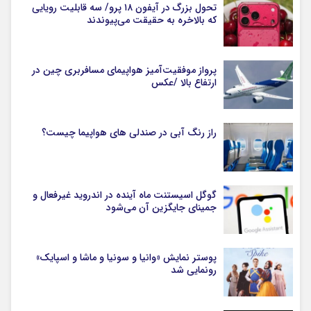
تحول بزرگ در آیفون ۱۸ پرو/ سه قابلیت رویایی
که بالاخره به حقیقت می‌پیوندند
پرواز موفقیت‌آمیز هواپیمای مسافربری چین در
ارتفاع بالا /عکس
راز رنگ آبی در صندلی های هواپیما چیست؟
گوگل اسیستنت ماه آینده در اندروید غیرفعال و
جمینای جایگزین آن می‌شود
پوستر نمایش «وانیا و سونیا و ماشا و اسپایک»
رونمایی شد