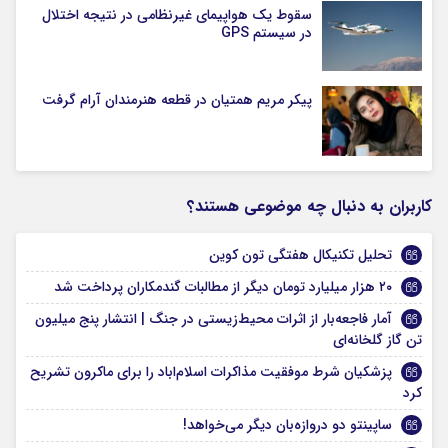
سقوط یک هواپیمای غیرنظامی در نتیجه اختلال
در سیستم‌ GPS
پیکر مریم همتیان در قطعه هنرمندان آرام گرفت
کاربران به دنبال چه موضوعی هستند؟
تحلیل تکنیکال هفتگی تون کوین
۲۰ هزار میلیارد تومان دیگر از مطالبات گندمکاران پرداخت شد
آمار فاجعه‌بار از اثرات محیط‌زیستی در جنگ | انتشار پنج میلیون
تن گاز گلخانه‌ای
پزشکیان شرط موفقیت مذاکرات اسلام‌اباد را برای ماکرون تشریح
کرد
ساپینتو دو دروازه‌بان دیگر می‌خواهد!