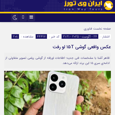
اینستاگرام
تلگرام
صفحه نخست
فناوری
انتشار :
24 - آگوست - 2025 - 21:21
کد خبر :
44497
مشاهده :
208
عکس واقعی گوشی ۱۵T لو رفت
ظاهر آشنا با مشخصات فنی جدید؛ اطلاعات لورفته از گوشی ریلمی تصویر متفاوتی از
ادامه‌ی سری ۱۵ این برند ارائه می‌دهد.