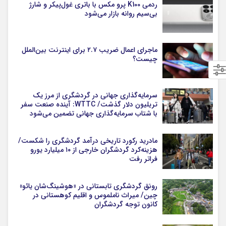
ردمی K100 پرو مکس با باتری غول‌پیکر و شارژ
بی‌سیم روانه بازار می‌شود
ماجرای اعمال ضریب ۲.۷ برای اینترنت بین‌الملل
چیست؟
سرمایه‌گذاری جهانی در گردشگری از مرز یک
تریلیون دلار گذشت/ WTTC: آینده صنعت سفر
با شتاب سرمایه‌گذاری جهانی تضمین می‌شود
مادرید رکورد تاریخی درآمد گردشگری را شکست/
هزینه‌کرد گردشگران خارجی از ۱۰ میلیارد یورو
فراتر رفت
رونق گردشگری تابستانی در «هوشینگ‌شان یائو»
چین/ میراث ناملموس و اقلیم کوهستانی در
کانون توجه گردشگران