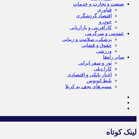
صنعت و تجارت و خدمات
فناوری
اقتصاد گردشگری
خودرو
کارآفرینی و بازاریابی
عمومی و سرگرمی
پزشکی، سلامت و زیبایی
حقوق و قضایی
ورزشی
سایر راه‌ها
تور و سفر ایرانی
کارا دیلی
اخبار بانکی و اقتصادی
بلیط اتوبوس
مسیرهای نجف به کربلا
×
لینک کوتاه