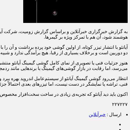
به گزارش خبرگزاری خبرآنلاین و براساس گزارش زومیت، شرکت آیانئو 
هوشمند شود، آن هم با تمرکز ویژه بر گیمرها.
آیانئو با انتشار تیزر کوتاه، از اولین گوشی خود پرده برداشت و آن 
دو دوربین است و برخلاف بسیاری از رقبا، هیچ برآمدگی ندارد و شبیه
هنوز جزئیات فنی یا تصویری از نمای کامل گوشی گیمینگ آیانئو منتشر
می‌رسد، اما رقابت در بازار گوشی‌های گیمینگ با برندهایی مانند ردمجیک، ایسوس ROG و لنوو لیجن کار س
انتظار می‌رود گوشی گیمینگ آیانئو از سیستم‌عامل اندروید بهره ب
فنی، تراشه یا نمایشگر در دست نیست، اما تیزرهای بعدی احتمالاً جز
اکنون باید دید آیانئو که تجربه‌ی زیادی در ساخت سخت‌افزار مخصوص باز
۲۲۷۲۲۷
ارسال :
خبرآنلاین