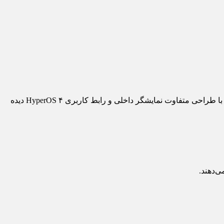
شیائومی میکس فولد ۵ که قرار است پس از یک وقفه یک‌ساله به‌عنوان پرچم‌دار تاشوی جدید این شرکت معرفی شود، در تصاویر فاش‌شده با طراحی متفاوت نمایشگر داخلی و رابط کاربری HyperOS ۴ دیده