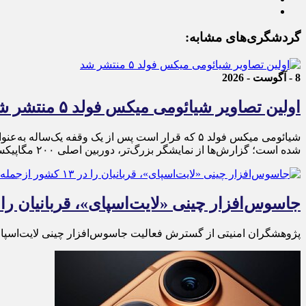
گردشگری‌های مشابه:
8 - آگوست - 2026
اولین تصاویر شیائومی میکس فولد ۵ منتشر شد
شده است؛ گزارش‌ها از نمایشگر بزرگ‌تر، دوربین اصلی ۲۰۰ مگاپیکسلی و باتری ۶۰۰۰ میلی‌آمپرساعتی این گوشی خبر می‌دهند.
جاسوس‌افزار چینی «لایت‌اسپای»، قربانیان را در ۱۳ کشور ازجمله آمریکا هدف
پژوهشگران امنیتی از گسترش فعالیت جاسوس‌افزار چینی لایت‌اسپای در ۱۳ کشور جهان از جمله ایالات متحده و کشورهای عضو ناتو خبر