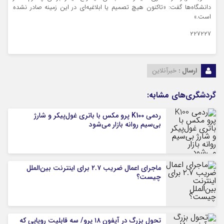
دانشگاه‌ها گفت: «تاکنون هیچ تصمیم یا ابلاغیه‌ای در این زمینه صادر نشده
است.»
۲۲۷۲۲۷
ارسال :
خبرآنلاین
گردشگری‌های مشابه:
ردمی K100 پرو مکس با باتری غول‌پیکر و شارژ
بی‌سیم روانه بازار می‌شود
ماجرای اعمال ضریب ۲.۷ برای اینترنت بین‌الملل
چیست؟
تحول بزرگ در آیفون ۱۸ پرو/ سه قابلیت رویایی که