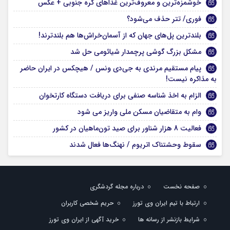
خوشمزه‌ترین و معروف‌ترین غذاهای کره جنوبی + عکس
فوری/ تتر حذف می‌شود؟
بلندترین پل‌های جهان که از آسمان‌خراش‌ها هم بلندترند!
مشکل بزرگ گوشی پرچمدار شیائومی حل شد
پیام مستقیم مرندی به جی‌دی ونس / هیچکس در ایران حاضر
به مذاکره نیست!
الزام به اخذ شناسه صنفی برای دریافت دستگاه کارتخوان
وام به متقاضیان مسکن ملی واریز می شود
فعالیت 8 هزار شناور برای صید تون‌ماهیان در کشور
سقوط وحشتناک اتریوم / نهنگ‌ها فعال شدند
صفحه نخست
درباره مجله گردشگری
ارتباط با تیم ایران وی تورز
حریم شخصی کاربران
شرایط بازنشر از رسانه ها
خرید آگهی از ایران وی تورز