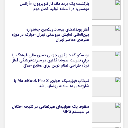
بازگشت یک برند ماندگار تلویزیون؛ «آژانس
دوستی» در آستانه تولید فصل دوم
آغاز رویدادهای بیست‌ویکمین جشنواره
بین‌المللی نمایش عروسکی تهران–مبارک در موزه
هنرهای معاصر تهران
یونسکو گفت‌وگوی جهانی تامین مالی فرهنگ را
برای تقویت سرمایه‌گذاری در میراث‌فرهنگی آغاز
کرد/ طراحی نظام نوین برای صنایع خلاق
لپ‌تاپ فوق‌سبک هواوی MateBook Pro S با
شارژدهی ۱۸ ساعته رونمایی شد
سقوط یک هواپیمای غیرنظامی در نتیجه اختلال
در سیستم‌ GPS