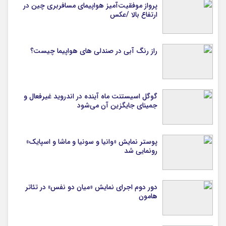
پرواز موفقیت‌آمیز هواپیمای مسافربری چین در
ارتفاع بالا /عکس
راز رنگ آبی در صندلی های هواپیما چیست؟
گوگل اسیستنت ماه آینده در اندروید غیرفعال و
جمینای جایگزین آن می‌شود
پوستر نمایش «وانیا و سونیا و ماشا و اسپایک»
رونمایی شد
دور دوم اجرای نمایش «میان دو نفس» در تئاتر
هامون