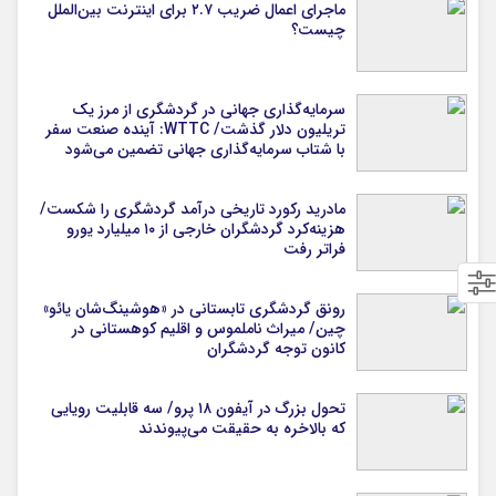
ماجرای اعمال ضریب ۲.۷ برای اینترنت بین‌الملل
چیست؟
سرمایه‌گذاری جهانی در گردشگری از مرز یک
تریلیون دلار گذشت/ WTTC: آینده صنعت سفر
با شتاب سرمایه‌گذاری جهانی تضمین می‌شود
مادرید رکورد تاریخی درآمد گردشگری را شکست/
هزینه‌کرد گردشگران خارجی از ۱۰ میلیارد یورو
فراتر رفت
رونق گردشگری تابستانی در «هوشینگ‌شان یائو»
چین/ میراث ناملموس و اقلیم کوهستانی در
کانون توجه گردشگران
تحول بزرگ در آیفون ۱۸ پرو/ سه قابلیت رویایی
که بالاخره به حقیقت می‌پیوندند