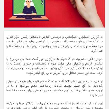
به گزارش خبرگزاری خبرآنلاین و براساس گزارش دیجیاتو، رئیس مرکز فاوای
دانشگاه صنعتی خواجه نصیرالدین طوسی، با توضیح درباره رفع فیلتر یوتیوب
در دانشگاه تهران، احتمال رفع فیلتر برخی پلتفرم‌ها برای تمامی دانشگاه‌ها را
اعلام کرد.
«مهدی اثنی عشری»، در گفت‌وگو با خبرگزاری مهر گفت: «ما این موضوع را
پیگیری کردیم و شورای عالی وزارت علوم و تحقیقات و فناوری (عتف) به ما
اینگونه پاسخ داد که با توجه به تأثیر یوتیوب بر آموزش، وزارت علوم درخواست
کرده است این بستر حداقل برای آموزش عالی رفع فیلتر شود.»
او افزود: «از همین‌رو تمام دانشگاه‌ها و دستگاه‌های تابعه برای رفع فیلتر معرفی
شده‌اند اما رفع فیلتر توسط شرکت زیرساخت انجام می‌شود و ما در
اولویت‌بندی نقشی نداریم؛ این موضوع به مرور بایستی برای همه دانشگاه‌ها
اجرا شود.»
این در حالی است که روز گذشته سرپرست دفتر ریاست رگولاتوری با رد هرگونه
مصوبه درباره راه‌اندازی «اینترنت طبقاتی» یا رفع فیلتر برخی پلتفرم‌ها در