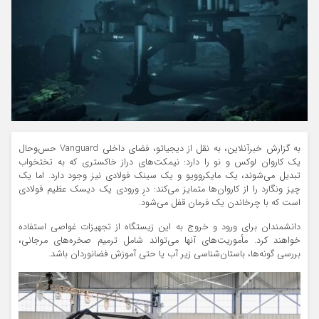
به گزارش خبرآنلاین، به نقل از دیجیاتو، فضای داخلی Vanguard حس‌وحال
یک کاروان لوکس و نو را دارد: نیمکت‌های دراز خاکستری که به تختخواب
تبدیل می‌شوند، یک مایکروویو و یک سینک فولادی نیز وجود دارد. اما یک
چیز ونگارد را از کاروان‌ها متمایز می‌کند: درِ ورودی یک دیسک عظیم فولادی
است که با چرخاندن یک فرمان قفل می‌شود.
دانشمندان برای ورود و خروج به این زیستگاه از تجهیزات غواصی استفاده
خواهند کرد. مأموریت‌های آنها می‌تواند شامل ترمیم صخره‌های مرجانی،
بررسی گونه‌ها، باستان‌شناسی زیر آب یا حتی آموزش فضانوردان باشد.