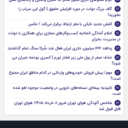
گاف بزرگ دولت در مورد افزایش حقوق | گول این سراب را
نخورید!
کفش جدید نایکی با مغز ارتباط برقرار می‌کند / عکس
اعلام آمادگی اتحادیه کسب‌وکارهای مجازی برای همکاری با دولت
در مدیریت بحران
پدافند ۶۶۶ میلیون دلاری ایران فعال شد؛ شُرکا سنگ تمام گذاشتند
حذف صفر از پول ملی زیر فشار تورم | کسری بودجه جبران می
شود؟
مهم/ پیش فروش خودروهای وارداتی در کدام مناطق ایران ممنوع
است؟
تاییدیه بیمه‌ای نسخه‌های دارویی در وضعیت موجود لغو شده
است
شاخص آلودگی هوای تهران امروز ۸ خرداد ۱۴۰۵/ هوای تهران
قابل قبول شد