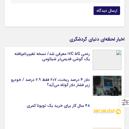
اخبار لحظه‌ای دنیای گردشگری
ردمی ۱۷C ۵G معرفی شد/ نسخه تغییرنام‌یافته
یک گوشی قدیمی‌تر شیائومی
دلار ۴ درصد ریخت، ۲۰۷ فقط ۲.۹ درصد / خودرو
زیر فشار دلار کوتاه می‌آید؟
۴۸ سال کار برای خرید یک تویوتا کمری