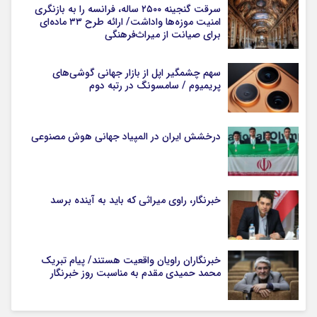
سرقت گنجینه ۲۵۰۰ ساله، فرانسه را به بازنگری
امنیت موزه‌ها واداشت/ ارائه طرح ۳۳ ماده‌ای
برای صیانت از میراث‌فرهنگی
سهم چشمگیر اپل از بازار جهانی گوشی‌های
پریمیوم / سامسونگ در رتبه دوم
درخشش ایران در المپیاد جهانی هوش مصنوعی
خبرنگار، راوی میراثی که باید به آینده برسد
خبرنگاران راویان واقعیت هستند/ پیام تبریک
محمد حمیدی مقدم به مناسبت روز خبرنگار