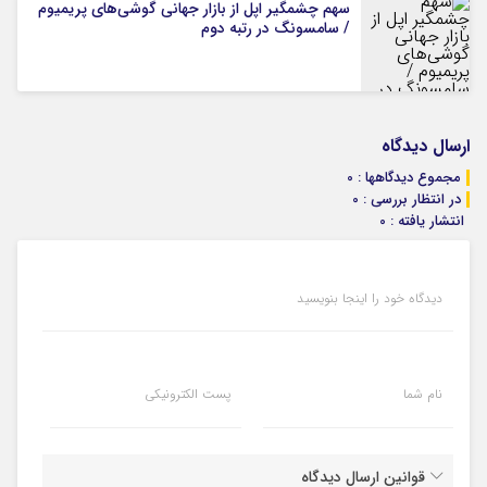
سهم چشمگیر اپل از بازار جهانی گوشی‌های پریمیوم
/ سامسونگ در رتبه دوم
ارسال دیدگاه
مجموع دیدگاهها : 0
در انتظار بررسی : 0
انتشار یافته : 0
دیدگاه خود را اینجا بنویسید
نام شما
پست الکترونیکی
قوانین ارسال دیدگاه