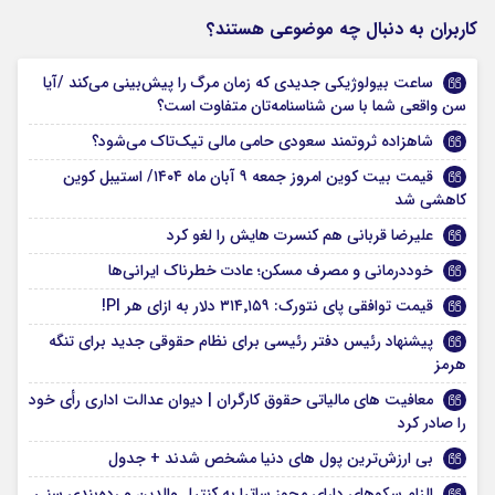
کاربران به دنبال چه موضوعی هستند؟
ساعت بیولوژیکی جدیدی که زمان مرگ را پیش‌بینی می‌کند /آیا
سن واقعی شما با سن شناسنامه‌تان متفاوت است؟
شاهزاده ثروتمند سعودی حامی مالی تیک‌تاک می‌شود؟
قیمت بیت کوین امروز جمعه ۹ آبان ماه ۱۴۰۴/ استیبل کوین
کاهشی شد
علیرضا قربانی هم کنسرت هایش را لغو کرد
خوددرمانی و مصرف مسکن‌؛ عادت خطرناک ایرانی‌ها
قیمت توافقی پای نتورک: ۳۱۴٬۱۵۹ دلار به ازای هر PI!
پیشنهاد رئیس دفتر رئیسی برای نظام حقوقی جدید برای تنگه
هرمز
معافیت‌ های مالیاتی حقوق کارگران | دیوان عدالت اداری رأی خود
را صادر کرد
بی‌ ارزش‌ترین پول‌ های دنیا مشخص شدند + جدول
الزام سکوهای دارای مجوز ساترا به کنترل والدین و رده‌بندی سنی