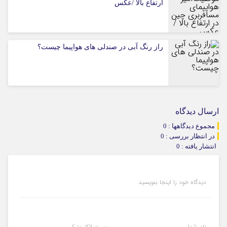
ارتفاع بالا /عکس
راز رنگ آبی در صندلی های هواپیما چیست؟
ارسال دیدگاه
مجموع دیدگاهها : 0
در انتظار بررسی : 0
انتشار یافته : 0
دیدگاه خود را اینجا بنویسید
نام شما
پست الکترونیکی