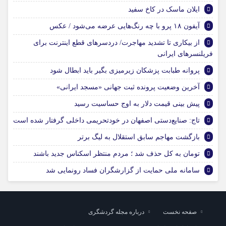
ایلان ماسک در کاخ سفید
آیفون ۱۸ پرو با چه رنگ‌هایی عرضه می‌شود / عکس
از بیکاری تا تشدید مهاجرت/ دردسرهای قطع اینترنت برای
فریلنسرهای ایرانی
پروانه طبابت پزشکان زیرمیزی بگیر باید ابطال شود
آخرین وضعیت پرونده ثبت جهانی «مسجد ایرانی»
پیش بینی قیمت دلار به اوج حساسیت رسید
تاج: صنایع‌دستی اصفهان در خودتحریمی داخلی گرفتار شده است
بازگشت مهاجم سابق استقلال به لیگ برتر
تومان به کل حذف شد ؛ مردم منتظر اسکناس جدید باشند
سامانه ملی حمایت از گزارشگران فساد رونمایی شد
صفحه نخست
درباره مجله گردشگری