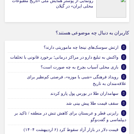
رونمایی از پوستر همایش ملی «تاریخ مطبوعات
محلی ایران» در گیلان
کاربران به دنبال چه موضوعی هستند؟
ارتش سوسک‌های نینجا چه ماموریتی دارند؟
واکنش به تبلیغ دارو در مراکز درمانی؛ برخورد قانونی با تخلفات
بازی محلی آسیاب بچرخ به چه صورت است؟
رویداد فرهنگی «شبی با موزه»، فرصتی کم‌نظیر برای
علاقه‌مندان به تاریخ
سهامداران طلا در بورس پول پارو کردند
سقف قیمت طلا پیش بینی شد
رایزنی قطر و عربستان برای کاهش تنش در منطقه / تاکید بر
دیپلماسی و گفت‌و‌گو
قیمت دلار در بازار آزاد سقوط کرد (۶ اردیبهشت ۱۴۰۴)