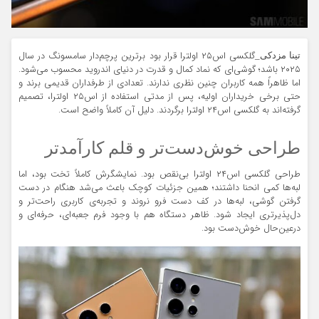
گلکسی اس۲۵ اولترا قرار بود برترین پرچم‌دار سامسونگ در سال
تینا مزدکی_
۲۰۲۵ باشد؛ گوشی‌ای که نماد کمال و قدرت در دنیای اندروید محسوب می‌شود.
اما ظاهراً همه کاربران چنین نظری ندارند. تعدادی از طرفداران قدیمی برند و
حتی برخی خریداران اولیه، پس از مدتی استفاده از اس۲۵ اولترا، تصمیم
گرفته‌اند به گلکسی اس۲۴ اولترا برگردند. دلیل آن کاملاً واضح است.
طراحی خوش‌دست‌تر و قلم کارآمدتر
طراحی گلکسی اس۲۴ اولترا بی‌نقص بود. نمایشگرش کاملاً تخت بود، اما
لبه‌ها کمی انحنا داشتند؛ همین جزئیات کوچک باعث می‌شد هنگام در دست
گرفتن گوشی، لبه‌ها در کف دست فرو نروند و تجربه‌ی کاربری راحت‌تر و
دل‌پذیرتری ایجاد شود. ظاهر دستگاه هم با وجود فرم جعبه‌ای، حرفه‌ای و
درعین‌حال خوش‌دست بود.