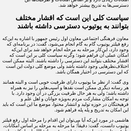
دسترسی‌ها به تدریج بیشتر خواهد شد.
سیاست کلی این است که اقشار مختلف
بتوانند به یوتیوب دسترسی داشته باشند
معاون فرهنگی اجتماعی معاون اول رئیس جمهور با اشاره به این‌که
رفع فیلتر یوتیوب گام به گام انجام می‌شود، گفت: در برنامه‌ای که
وجود دارد، این‌کار مرحله به مرحله انجام خواهد شد برای این‌که
امکان عملی آن فراهم شود؛ وگرنه سیاست کلی بر این است که
اقشار مختلف بتوانند این دسترسی را داشته باشند. البته ممکن است
اختلاف‌نظرهایی وجود داشته باشد ولی موضع کلی دولت این است
که این دسترسی در اختیار همگان باشد.
وی گفت: از نظر ما یوتیوب دارای ظرفیت خوبی است و البته همانند
هر رسانه دیگری ممکن است نقدها و آسیب‌هایی را نیز به همراه
داشته باشد؛ ولی به هر حال ظرفیت بزرگی در آن وجود دارد. با
توجه به امکان مشارکت مردم به‌ویژه جوانان و اهل علم و
فرهیختگان در حوزه تولید و انتشار محتوا، موضع ما این است که باید
این امکان به تدریج و پله پله فراهم شود.
هاشمی در مورد این‌که آیا می‌توان این اقدام را مرحله اول رفع فیلتر
یوتیوب دانست، گفت: دقیقاً؛ ما مرحله به مرحله بر اساس امکانات،