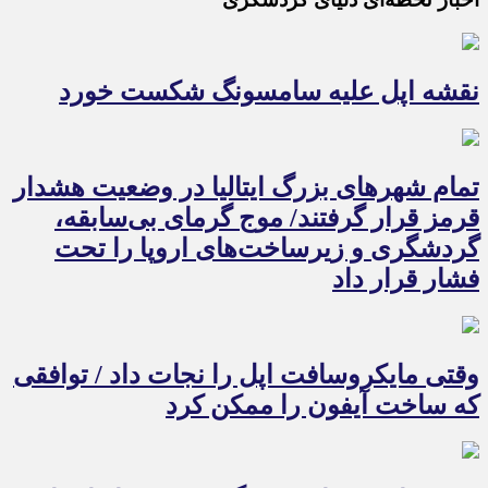
نقشه اپل علیه سامسونگ شکست خورد
تمام شهرهای بزرگ ایتالیا در وضعیت هشدار
قرمز قرار گرفتند/ موج گرمای بی‌سابقه،
گردشگری و زیرساخت‌های اروپا را تحت
فشار قرار داد
وقتی مایکروسافت اپل را نجات داد / توافقی
که ساخت آیفون را ممکن کرد