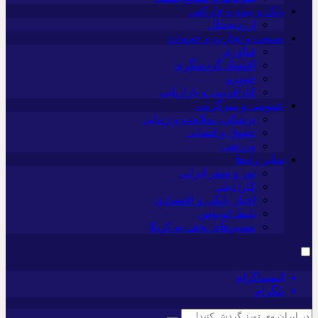
بانک و بیمه و فارکس
ارزدیجیتال
صنعت و تجارت و خدمات
فناوری
اقتصاد گردشگری
خودرو
کارآفرینی و بازاریابی
عمومی و سرگرمی
پزشکی، سلامت و زیبایی
حقوق و قضایی
ورزشی
سایر راه‌ها
تور و سفر ایرانی
کارا دیلی
اخبار بانکی و اقتصادی
بلیط اتوبوس
مسیرهای نجف به کربلا
اینستاگرام
تلگرام