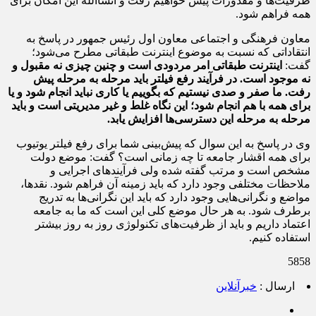
ظرفیت‌ها و مقدورات پیش خواهیم رفت و انشاالله این امکان برای
همه فراهم شود.
معاون فرهنگی و اجتماعی معاون اول رئیس جمهور در پاسخ به
انتقاداتی که نسبت به موضوع اینترنت طبقاتی مطرح می‌شود؛
گفت:
اینترنت طبقاتی امر مردودی است و چنین چیزی نه مقبول و
نه موجود است. در فرآیند رفع فیلتر باید مرحله به مرحله پیش
رفت. ما صفر و صدی نیستیم که بگوییم یا کاری نباید انجام شود و یا
برای همه با هم انجام شود؛ این نگاه غلط و غیر مدیریتی است و باید
مرحله به مرحله این دسترسی‌ها افزایش یابد.
وی در پاسخ به این سوال که پیش‌بینی شما برای رفع فیلتر یوتیوب
برای همه اقشار جامعه تا چه زمانی است؟ گفت: موضع دولت
مشخص است و مرتب گفته شده ولی فرآیندهای اجرایی و
ملاحظات مختلفی وجود دارد که باید زمینه آن فراهم شود. نقدها،
مواضع و نگرانی‌هایی وجود دارد که باید این نگرانی‌ها به تدریج
برطرف شود. به هر حال موضع کلی این است که ما به جامعه
اعتماد داریم و باید از ظرفیت‌های تکنولوژی روز به روز بیشتر
استفاده کنیم.
5858
ارسال :
خبرآنلاین