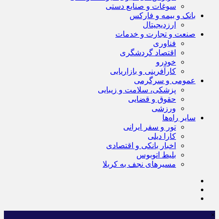
سوغات و صنایع دستی
بانک و بیمه و فارکس
ارزدیجیتال
صنعت و تجارت و خدمات
فناوری
اقتصاد گردشگری
خودرو
کارآفرینی و بازاریابی
عمومی و سرگرمی
پزشکی، سلامت و زیبایی
حقوق و قضایی
ورزشی
سایر راه‌ها
تور و سفر ایرانی
کارا دیلی
اخبار بانکی و اقتصادی
بلیط اتوبوس
مسیرهای نجف به کربلا
×