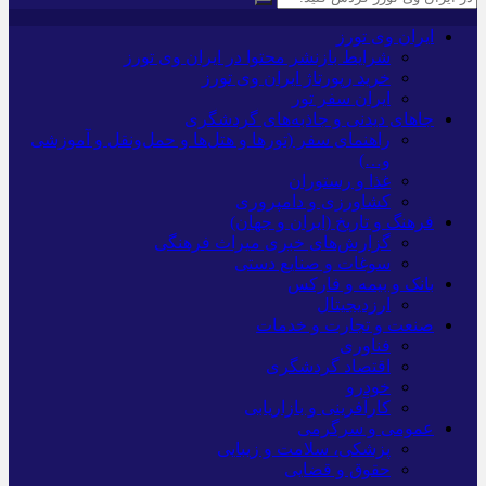
ایران وی تورز
شرایط بازنشر محتوا در ایران وی تورز
خرید رپورتاژ ایران وی تورز
ایران سفر تور
جاهای دیدنی و جاذبه‌های گردشگری
راهنمای سفر (تورها و هتل‌ها و حمل‌و‌نقل و آموزشی
و…)
غذا و رستوران
کشاورزی و دامپروری
فرهنگ و تاریخ (ایران و جهان)
گزارش‌های خبری میراث فرهنگی
سوغات و صنایع دستی
بانک و بیمه و فارکس
ارزدیجیتال
صنعت و تجارت و خدمات
فناوری
اقتصاد گردشگری
خودرو
کارآفرینی و بازاریابی
عمومی و سرگرمی
پزشکی، سلامت و زیبایی
حقوق و قضایی