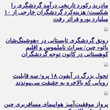
مادرید رکورد تاریخی درآمد گردشگری را
شکست/ هزینه‌کرد گردشگران خارجی از ۱۰
میلیارد یورو فراتر رفت
رونق گردشگری تابستانی در «هوشینگ‌شان
یائو» چین/ میراث ناملموس و اقلیم
کوهستانی در کانون توجه گردشگران
تحول بزرگ در آیفون ۱۸ پرو/ سه قابلیت
رویایی که بالاخره به حقیقت می‌پیوندند
پرواز موفقیت‌آمیز هواپیمای مسافربری چین