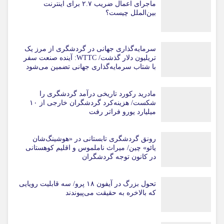
ماجرای اعمال ضریب ۲.۷ برای اینترنت
بین‌الملل چیست؟
سرمایه‌گذاری جهانی در گردشگری از مرز یک
تریلیون دلار گذشت/ WTTC: آینده صنعت سفر
با شتاب سرمایه‌گذاری جهانی تضمین می‌شود
مادرید رکورد تاریخی درآمد گردشگری را
شکست/ هزینه‌کرد گردشگران خارجی از ۱۰
میلیارد یورو فراتر رفت
رونق گردشگری تابستانی در «هوشینگ‌شان
یائو» چین/ میراث ناملموس و اقلیم کوهستانی
در کانون توجه گردشگران
تحول بزرگ در آیفون ۱۸ پرو/ سه قابلیت رویایی
که بالاخره به حقیقت می‌پیوندند