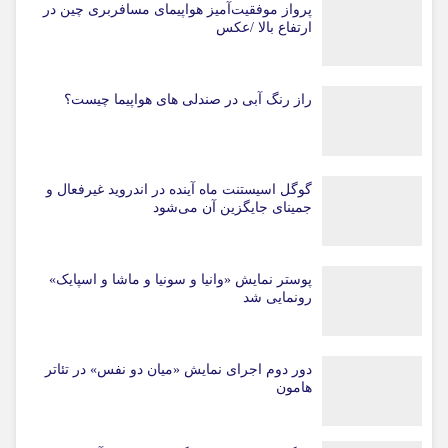
پرواز موفقیت‌آمیز هواپیمای مسافربری چین در
ارتفاع بالا /عکس
راز رنگ آبی در صندلی های هواپیما چیست؟
گوگل اسیستنت ماه آینده در اندروید غیرفعال و
جمینای جایگزین آن می‌شود
پوستر نمایش «وانیا و سونیا و ماشا و اسپایک»
رونمایی شد
دور دوم اجرای نمایش «میان دو نفس» در تئاتر
هامون