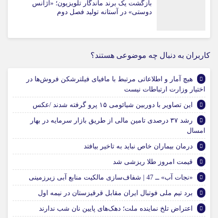
بازگشت یک برند ماندگار تلویزیون؛ «آژانس
دوستی» در آستانه تولید فصل دوم
کاربران به دنبال چه موضوعی هستند؟
هیچ آمار و اطلاعاتی مرتبط با مافیای فیلترشکن‌ فروش‌ها در
اختیار وزارت ارتباطات نیست
این تصاویر با دوربین شیائومی ۱۵ پرو گرفته شدند /عکس
رشد ۳۷ درصدی تامین مالی از طریق بازار سرمایه در بهار
امسال
درمان بیماران خاص نباید به تاخیر بیافتد
قیمت امروز طلا ریزشی شد
«نجات آب» ــ 47 | شفاف‌سازی مالکیت منابع آبی زیرزمینی
برد تیم ملی فوتبال ایران مقابل قرقیزستان در نیمه اول
اعتراض تلخ نماینده ملت؛ دهک‌های پایین نان شب ندارند