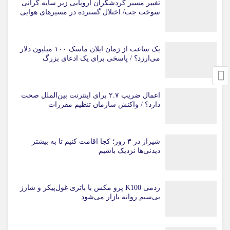
تغییر مسیر گردشگران اروپایی زیر سایه گرانی
سوخت جت/ اختلال گسترده در مسیرهای هوایی
یک ساعت از زمان ایلان ماسک ۱۰۰ میلیون دلار
می‌ارزد؟ / پاسخی برای یک ادعای بزرگ
اعمال ضریب ۲.۷ برای اینترنت بین‌الملل صحت
دارد؟ / واکنش سازمان تنظیم مقررات
شیراز در ۳ روز؛ کجا اقامت کنیم تا به بیشتر
دیدنی‌ها نزدیک باشیم
ردمی K100 پرو مکس با باتری غول‌پیکر و شارژ
بی‌سیم روانه بازار می‌شود