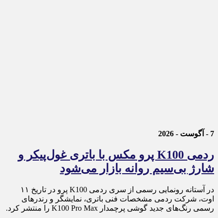
7 - آگوست - 2026
ردمی K100 پرو مکس با باتری غول‌پیکر و
شارژ بی‌سیم روانه بازار می‌شود
در آستانه رونمایی رسمی از سری ردمی K100 پرو در تاریخ ۱۱
اوت، شرکت ردمی مشخصات فنی باتری، نمایشگر و رندرهای
رسمی رنگ‌های جدید گوشی پرچمدار K100 Pro Max را منتشر کرد.