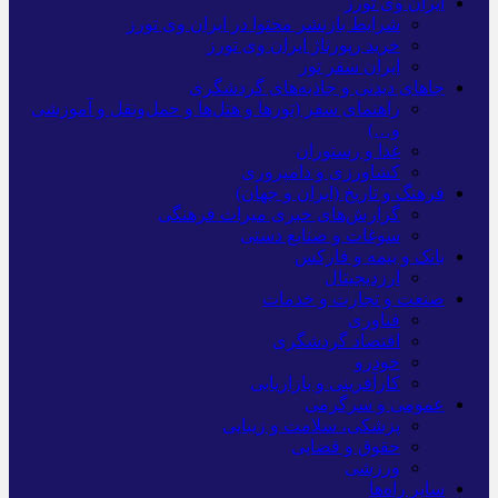
ایران وی تورز
شرایط بازنشر محتوا در ایران وی تورز
خرید رپورتاژ ایران وی تورز
ایران سفر تور
جاهای دیدنی و جاذبه‌های گردشگری
راهنمای سفر (تورها و هتل‌ها و حمل‌و‌نقل و آموزشی
و…)
غذا و رستوران
کشاورزی و دامپروری
فرهنگ و تاریخ (ایران و جهان)
گزارش‌های خبری میراث فرهنگی
سوغات و صنایع دستی
بانک و بیمه و فارکس
ارزدیجیتال
صنعت و تجارت و خدمات
فناوری
اقتصاد گردشگری
خودرو
کارآفرینی و بازاریابی
عمومی و سرگرمی
پزشکی، سلامت و زیبایی
حقوق و قضایی
ورزشی
سایر راه‌ها