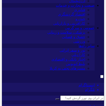
ارزدیجیتال
صنعت و تجارت و خدمات
فناوری
اقتصاد گردشگری
خودرو
کارآفرینی و بازاریابی
عمومی و سرگرمی
پزشکی، سلامت و زیبایی
حقوق و قضایی
ورزشی
سایر راه‌ها
تور و سفر ایرانی
کارا دیلی
اخبار بانکی و اقتصادی
بلیط اتوبوس
مسیرهای نجف به کربلا
اینستاگرام
تلگرام