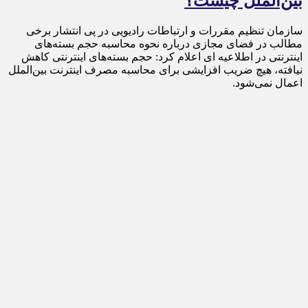
بین‌الملل چیست؟
سازمان تنظیم مقررات و ارتباطات رادیویی در پی انتشار برخی
مطالب در فضای مجازی درباره نحوه محاسبه حجم بسته‌های
اینترنتی در اطلاعیه ای اعلام کرد: حجم بسته‌های اینترنتی کاهش
نیافته، هیچ ضریب افزایشی برای محاسبه مصرف اینترنت بین‌الملل
اعمال نمی‌شود.