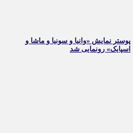
پوستر نمایش «وانیا و سونیا و ماشا و
اسپایک» رونمایی شد