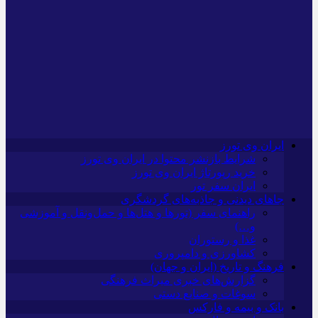
ایران وی تورز
شرایط بازنشر محتوا در ایران وی تورز
خرید رپورتاژ ایران وی تورز
ایران سفر تور
جاهای دیدنی و جاذبه‌های گردشگری
راهنمای سفر (تورها و هتل‌ها و حمل‌و‌نقل و آموزشی
و…)
غذا و رستوران
کشاورزی و دامپروری
فرهنگ و تاریخ (ایران و جهان)
گزارش‌های خبری میراث فرهنگی
سوغات و صنایع دستی
بانک و بیمه و فارکس