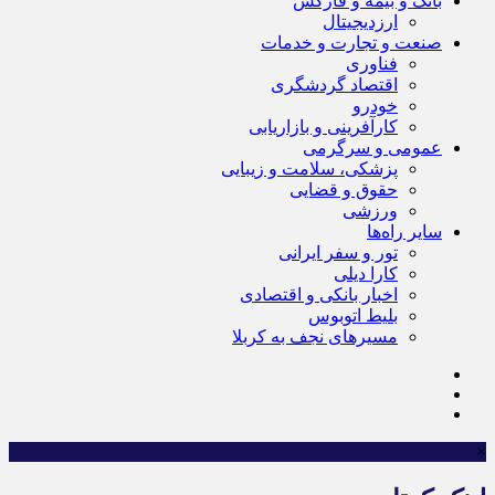
بانک و بیمه و فارکس
ارزدیجیتال
صنعت و تجارت و خدمات
فناوری
اقتصاد گردشگری
خودرو
کارآفرینی و بازاریابی
عمومی و سرگرمی
پزشکی، سلامت و زیبایی
حقوق و قضایی
ورزشی
سایر راه‌ها
تور و سفر ایرانی
کارا دیلی
اخبار بانکی و اقتصادی
بلیط اتوبوس
مسیرهای نجف به کربلا
×