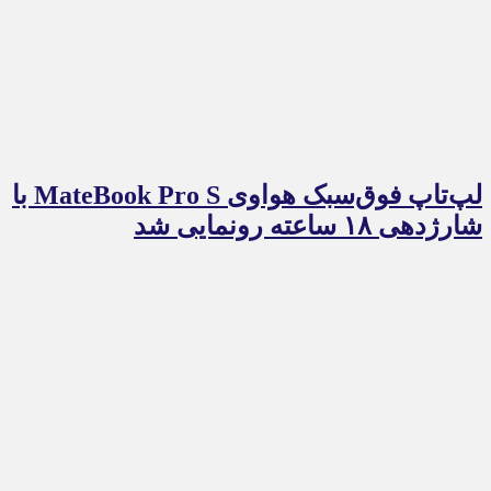
لپ‌تاپ فوق‌سبک هواوی MateBook Pro S با
شارژدهی ۱۸ ساعته رونمایی شد