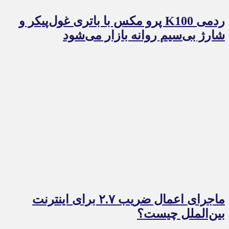
ردمی K100 پرو مکس با باتری غول‌پیکر و
شارژ بی‌سیم روانه بازار می‌شود
ماجرای اعمال ضریب ۲.۷ برای اینترنت
بین‌الملل چیست؟