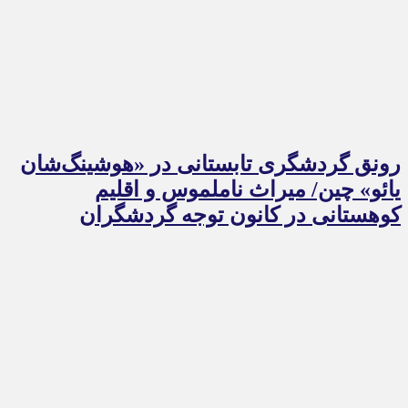
رونق گردشگری تابستانی در «هوشینگ‌شان
یائو» چین/ میراث ناملموس و اقلیم
کوهستانی در کانون توجه گردشگران